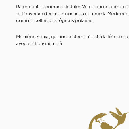
Rares sont les romans de Jules Verne qui ne compor
fait traverser des mers connues comme la Méditerr
comme celles des régions polaires.
Ma nièce Sonia, qui non seulement est à la tête d
avec enthousiasme à