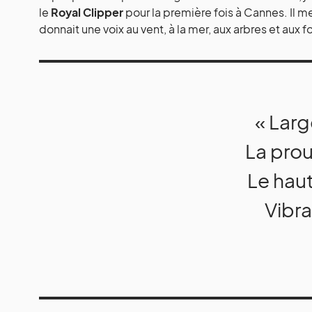
le
Royal Clipper
pour la première fois à Cannes. Il me
donnait une voix au vent, à la mer, aux arbres et aux f
« Larg
La prou
Le hau
Vibra