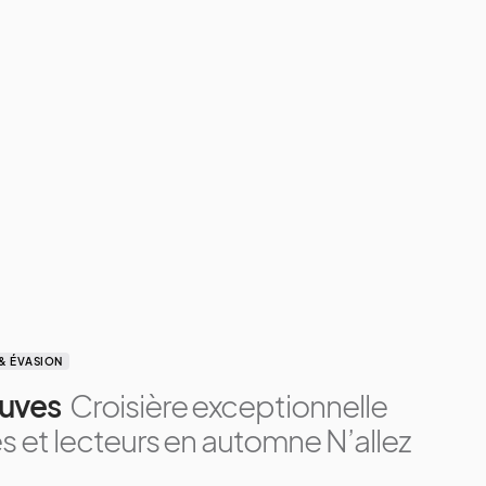
& ÉVASION
euves
Croisière exceptionnelle
es et lecteurs en automne N’allez