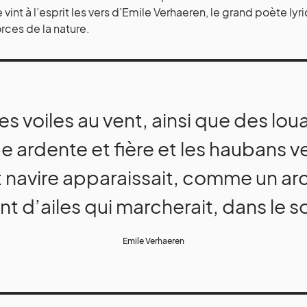
 vint à l’esprit les vers d’Emile Verhaeren, le grand poète ly
orces de la nature.
es voiles au vent, ainsi que des lo
e ardente et fière et les haubans v
t navire apparaissait, comme un a
nt d’ailes qui marcherait, dans le sol
Emile Verhaeren