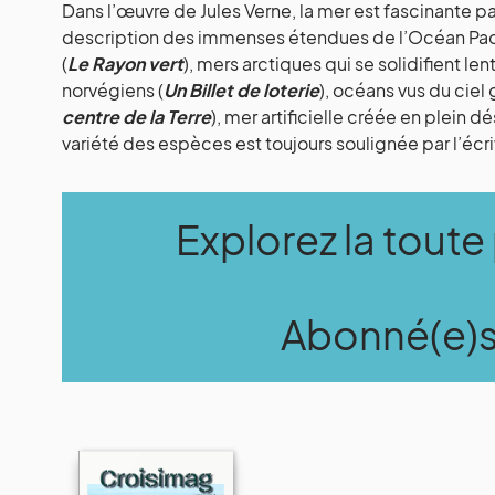
Dans l’œuvre de Jules Verne, la mer est fascinante pa
description des immenses étendues de l’Océan Paci
(
Le Rayon vert
), mers arctiques qui se solidifient len
norvégiens (
Un Billet de loterie
), océans vus du ciel 
centre de la Terre
), mer artificielle créée en plein d
variété des espèces est toujours soulignée par l’écri
Explorez la toute
Abonné(e)s,