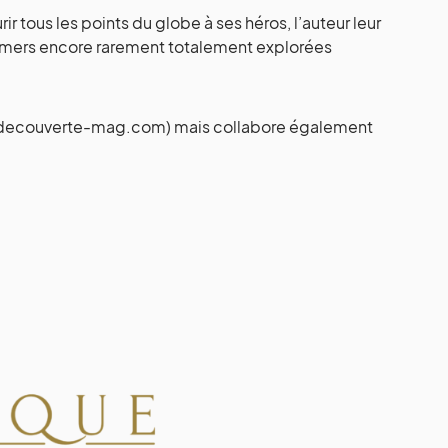
r tous les points du globe à ses héros, l’auteur leur
s mers encore rarement totalement explorées
w. decouverte-mag.com) mais collabore également