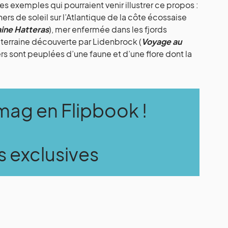
s exemples qui pourraient venir illustrer ce propos :
hers de soleil sur l’Atlantique de la côte écossaise
ine Hatteras
), mer enfermée dans les fjords
uterraine découverte par Lidenbrock (
Voyage au
rs sont peuplées d’une faune et d’une flore dont la
imag en Flipbook !
s exclusives