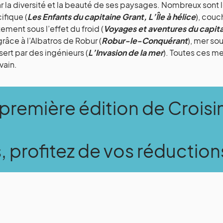
r la diversité et la beauté de ses paysages. Nombreux sont le
fique (
Les Enfants du capitaine Grant, L’Île à hélice
), couc
tement sous l’effet du froid (
Voyages et aventures du capita
grâce à l’Albatros de Robur (
Robur-le-Conquérant
), mer so
ésert par des ingénieurs (
L’Invasion de la mer
). Toutes ces me
vain.
 première édition de Crois
 profitez de vos réduction