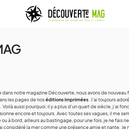
MAG
e dans notre magazine Découverte, nous avons de nouveau fai
dans les pages de nos
éditions imprimées
. J’ai toujours ad
ilà aussi pourquoi, il y a plus d’un quart de siècle, j’ai fo
ionne encore et toujours. Avec toutes ses vagues, il me se
ou à bord, ailleurs au bastingage, pour une fois, je ne fais rie
j’ai considéré la mer comme une présence amie et riante. Je 