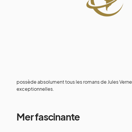
possède absolument tous les romans de Jules Verne e
exceptionnelles.
Mer fascinante