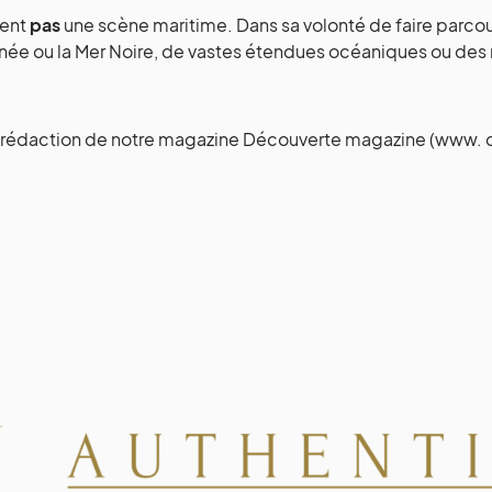
tent
pas
une scène maritime. Dans sa volonté de faire parcouri
anée ou la Mer Noire, de vastes étendues océaniques ou de
e la rédaction de notre magazine Découverte magazine (ww