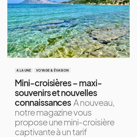
A LA UNE
VOYAGE & ÉVASION
Mini-croisières – maxi-
souvenirs et nouvelles
connaissances
A nouveau,
notre magazine vous
propose une mini-croisière
captivante à un tarif