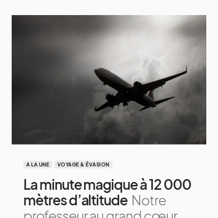
A LA UNE
VOYAGE & ÉVASION
La minute magique à 12 000
mètres d’altitude
Notre
professeur au grand cœur,