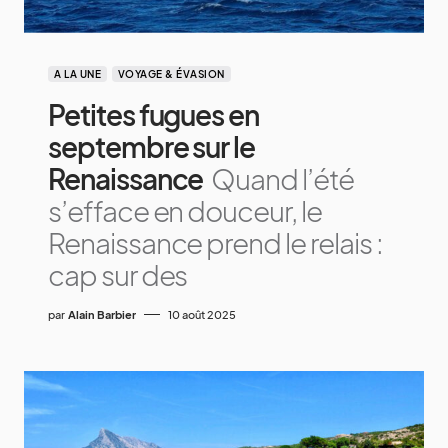
A LA UNE
VOYAGE & ÉVASION
Petites fugues en
septembre sur le
Renaissance
Quand l’été
s’efface en douceur, le
Renaissance prend le relais :
cap sur des
par
Alain Barbier
10 août 2025