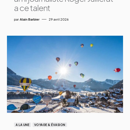
a ce talent
par
Alain Barbier
29 avril 2026
A LA UNE
VOYAGE & ÉVASION