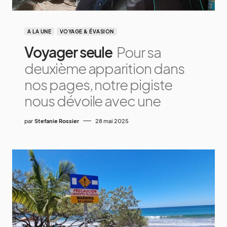
A LA UNE
VOYAGE & ÉVASION
Voyager seule
Pour sa
deuxième apparition dans
nos pages, notre pigiste
nous dévoile avec une
par
Stefanie Rossier
28 mai 2025