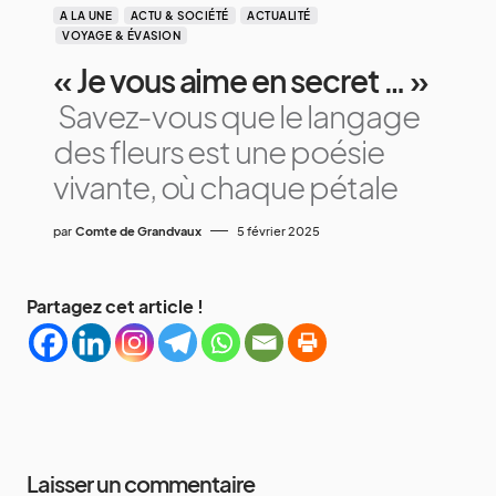
A LA UNE
ACTU & SOCIÉTÉ
ACTUALITÉ
VOYAGE & ÉVASION
« Je vous aime en secret … »
Savez-vous que le langage
des fleurs est une poésie
vivante, où chaque pétale
par
Comte de Grandvaux
5 février 2025
Partagez cet article !
Laisser un commentaire