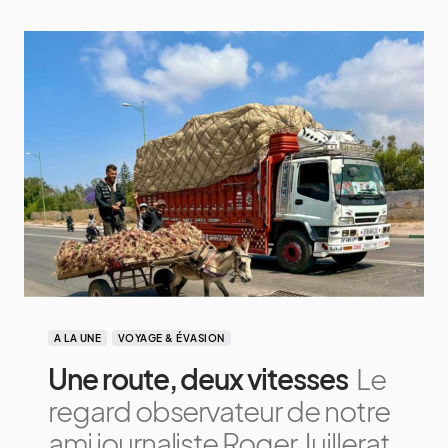
A LA UNE
VOYAGE & ÉVASION
Une route, deux vitesses
Le
regard observateur de notre
ami journaliste Roger Juillerat