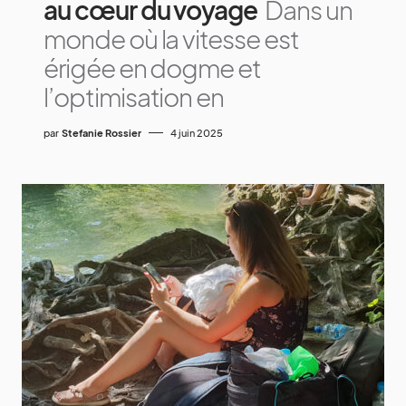
au cœur du voyage
Dans un
monde où la vitesse est
érigée en dogme et
l’optimisation en
par
Stefanie Rossier
4 juin 2025