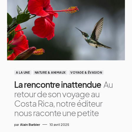
A LA UNE
NATURE & ANIMAUX
VOYAGE & ÉVASION
La rencontre inattendue
Au
retour de son voyage au
Costa Rica, notre éditeur
nous raconte une petite
par
Alain Barbier
10 avril 2025