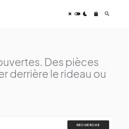
couvertes. Des pièces
r derrière le rideau ou
RECHERCHE