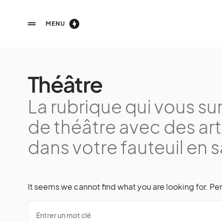
MENU
Théâtre
La rubrique qui vous s
de théâtre avec des art
dans votre fauteuil en s
It seems we cannot find what you are looking for. Pe