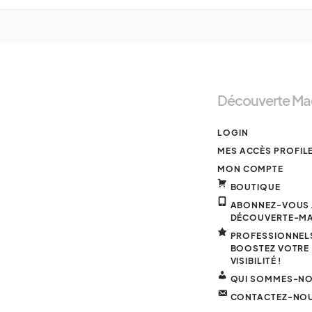
Découverte Ma
LOGIN
MES ACCÈS PROFIL
MON COMPTE
BOUTIQUE
ABONNEZ-VOUS
DÉCOUVERTE-M
PROFESSIONNELS
BOOSTEZ VOTRE
VISIBILITÉ !
QUI SOMMES-NO
CONTACTEZ-NO