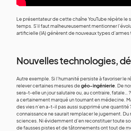
Le présentateur de cette chaîne YouTube répète le 
temps. S’il faut malheureusement mentionner l’évolut
artificielle (IA) génèrent de nouveaux types d’armes t
Nouvelles technologies, dé
Autre exemple. Si l’humanité persiste à favoriser le r
relever certaines mesures de
géo-ingénierie
. De no
sera-t-elle un jour salutaire ou, au contraire, fatal
a certainement marqué un tournant en médecine. Mai
des vies n’en a-t-il pas aussi supprimé une quantité 
connaissance ne saurait remplacer le jugement. Du r
sciences. Ni évidemment d’en reconstituer toute so
de fausses pistes et de tâtonnements ont tout de mê