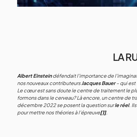
LA R
Albert Einstein
défendait l’importance de l’imaginati
nos nouveaux contributeurs
Jacques Bauer
– qui est
Le cœur est sans doute le centre de traitement le pl
formons dans le cerveau? Là encore, un centre de tr
décembre 2022 se posent la question sur
le réel
. I
pour mettre nos théories à l’épreuve
[1]
.