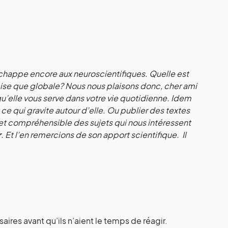
chappe encore aux neuroscientifiques. Quelle est
ise que globale? Nous nous plaisons donc, cher ami
 qu’elle vous serve dans votre vie quotidienne. Idem
ce qui gravite autour d’elle. Ou publier des textes
et compréhensible des sujets qui nous intéressent
r
. Et l’en remercions de son apport scientifique. Il
ires avant qu’ils n’aient le temps de réagir.