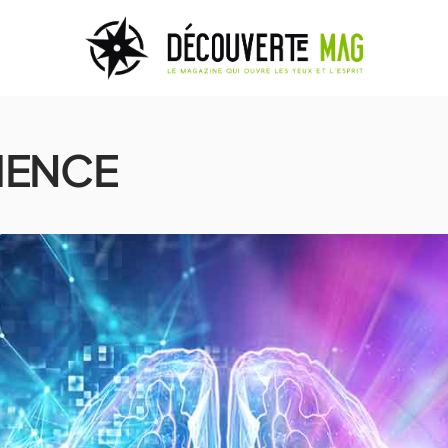
IENCE