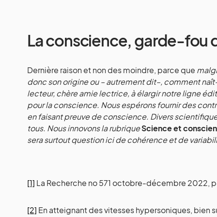
La conscience, garde-fou d
Dernière raison et non des moindre, parce que
malgr
donc son origine ou – autrement dit–, comment naît
lecteur, chère amie lectrice, à élargir notre ligne éd
pour la conscience. Nous espérons fournir des contri
en faisant preuve de conscience. Divers scientifiq
tous. Nous innovons la rubrique
Science et conscie
sera surtout question ici de cohérence et de variabi
[1]
La Recherche no 571 octobre-décembre 2022, 
[2]
En atteignant des vitesses hypersoniques, bien sup