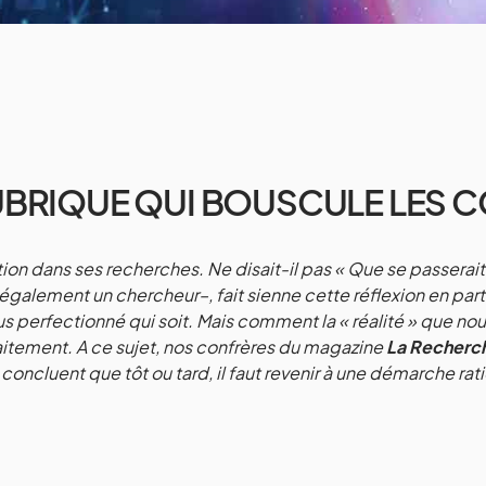
UBRIQUE QUI BOUSCULE LES 
on dans ses recherches. Ne disait-il pas « Que se passerait-
 également un chercheur–, fait sienne cette réflexion en part
us perfectionné qui soit. Mais comment la « réalité » que n
aitement. A ce sujet, nos confrères du magazine
La Recherc
ls concluent que tôt ou tard, il faut revenir à une démarche