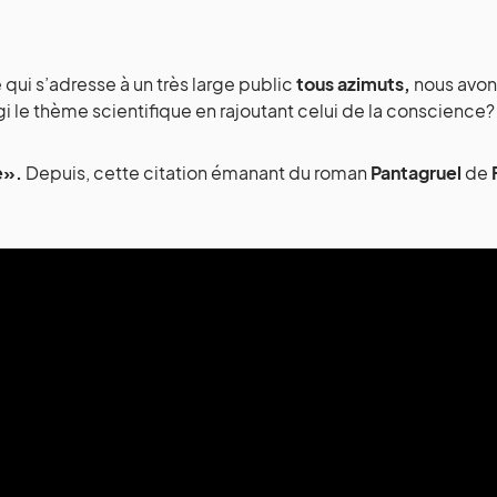
qui s’adresse à un très large public
tous azimuts,
nous avon
rgi le thème scientifique en rajoutant celui de la conscience?
e».
Depuis, cette citation émanant du roman
Pantagruel
de