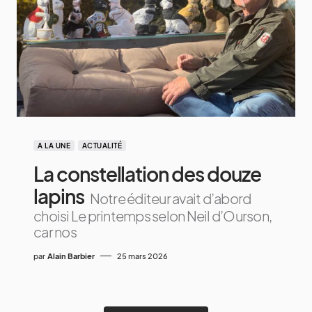
A LA UNE
ACTUALITÉ
La constellation des douze
lapins
Notre éditeur avait d’abord
choisi Le printemps selon Neil d’Ourson,
car nos
par
Alain Barbier
25 mars 2026