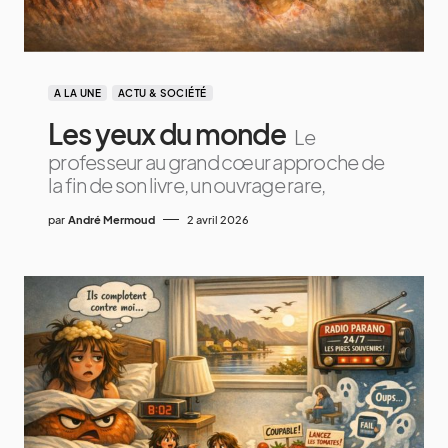
A LA UNE
ACTU & SOCIÉTÉ
Les yeux du monde
Le
professeur au grand cœur approche de
la fin de son livre, un ouvrage rare,
par
André Mermoud
2 avril 2026