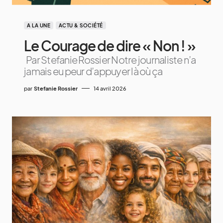
A LA UNE
ACTU & SOCIÉTÉ
Le Courage de dire « Non ! »
Par Stefanie Rossier Notre journaliste n’a
jamais eu peur d’appuyer là où ça
par
Stefanie Rossier
14 avril 2026