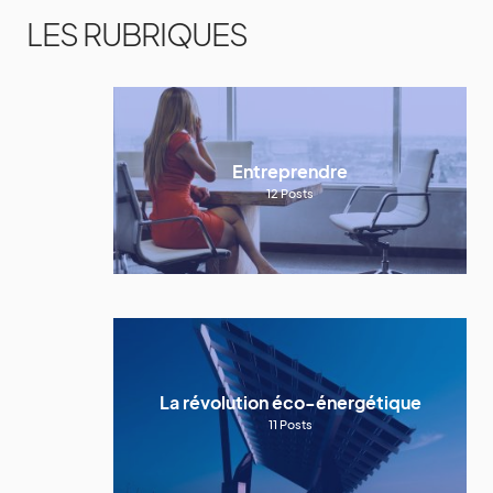
LES RUBRIQUES
Entreprendre
12
Posts
La révolution éco-énergétique
11
Posts