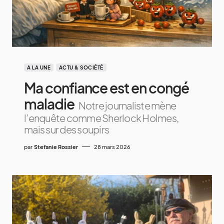
A LA UNE
ACTU & SOCIÉTÉ
Ma confiance est en congé
maladie
Notre journaliste mène
l’enquête comme Sherlock Holmes,
mais sur des soupirs
par
Stefanie Rossier
28 mars 2026