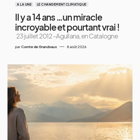
A LA UNE
LE CHANGEMENT CLIMATIQUE
Il y a 14 ans …un miracle
incroyable et pourtant vrai !
23 juillet 2012 –Agullana, en Catalogne
par
Comte de Grandvaux
8 août 2026