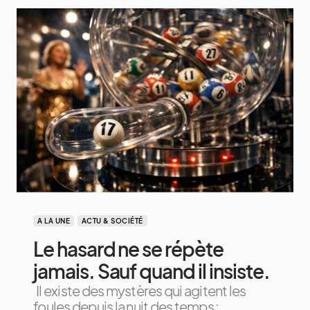
A LA UNE
ACTU & SOCIÉTÉ
Le hasard ne se répète
jamais. Sauf quand il insiste.
Il existe des mystères qui agitent les
foules depuis la nuit des temps :