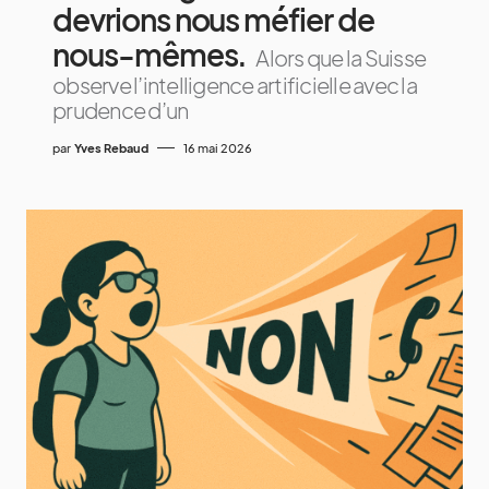
devrions nous méfier de
nous-mêmes.
Alors que la Suisse
observe l’intelligence artificielle avec la
prudence d’un
par
Yves Rebaud
16 mai 2026