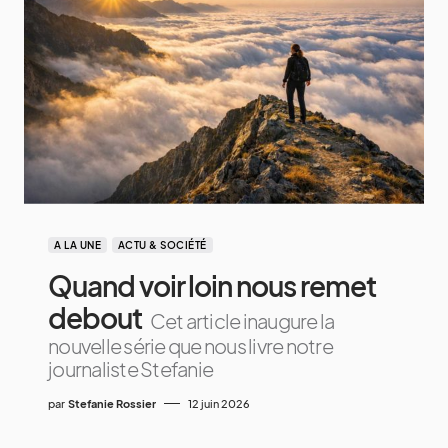
A LA UNE
ACTU & SOCIÉTÉ
Quand voir loin nous remet
debout
Cet article inaugure la
nouvelle série que nous livre notre
journaliste Stefanie
par
Stefanie Rossier
12 juin 2026