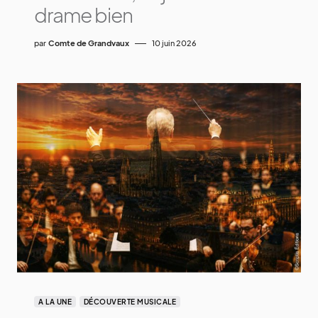
drame bien
par
Comte de Grandvaux
10 juin 2026
A LA UNE
DÉCOUVERTE MUSICALE