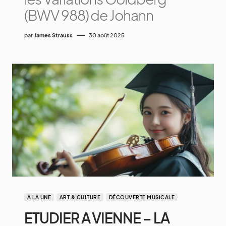
(BWV 988) de Johann
par
James Strauss
30 août 2025
A LA UNE
ART & CULTURE
DÉCOUVERTE MUSICALE
ETUDIER A VIENNE – LA