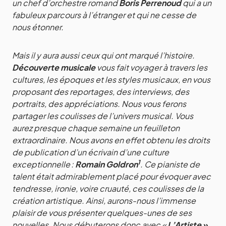
un chef d’orchestre romand
Boris Perrenoud
qui a un
fabuleux parcours à l’étranger et qui ne cesse de
nous étonner.
Mais il y aura aussi ceux qui ont marqué l’histoire.
Découverte musicale
vous fait voyager à travers les
cultures, les époques et les styles musicaux, en vous
proposant des reportages, des interviews, des
portraits, des appréciations. Nous vous ferons
partager les coulisses de l’univers musical. Vous
aurez presque chaque semaine un feuilleton
extraordinaire. Nous avons en effet obtenu les droits
de publication d’un écrivain d’une culture
1
exceptionnelle :
Romain Goldron
. Ce pianiste de
talent était admirablement placé pour évoquer avec
tendresse, ironie, voire cruauté, ces coulisses de la
création artistique. Ainsi, aurons-nous l’immense
plaisir de vous présenter quelques-unes de ses
nouvelles. Nous débuterons donc avec «
L’Artiste »