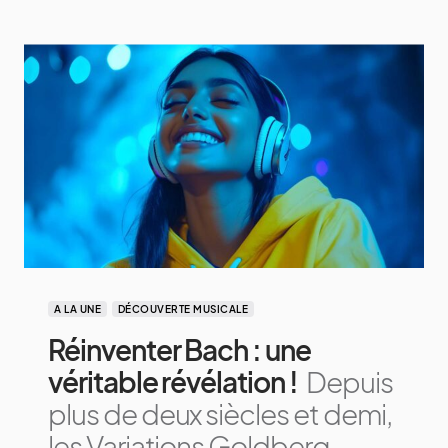
A LA UNE
DÉCOUVERTE MUSICALE
Réinventer Bach : une
véritable révélation !
Depuis
plus de deux siècles et demi,
les Variations Goldberg