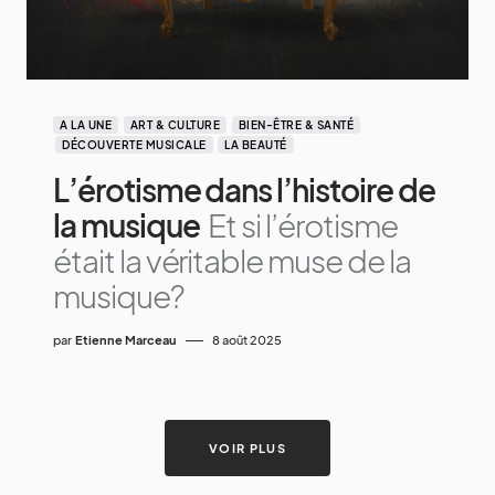
A LA UNE
ART & CULTURE
BIEN-ÊTRE & SANTÉ
DÉCOUVERTE MUSICALE
LA BEAUTÉ
L’érotisme dans l’histoire de
la musique
Et si l’érotisme
était la véritable muse de la
musique?
par
Etienne Marceau
8 août 2025
VOIR PLUS