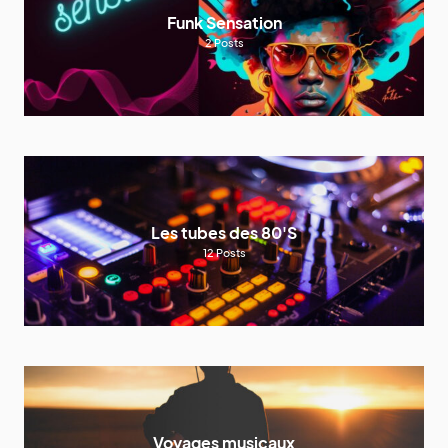
Funk Sensation
2
Posts
Les tubes des 80'S
12
Posts
Voyages musicaux