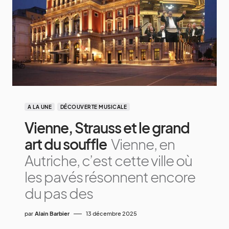
A LA UNE
DÉCOUVERTE MUSICALE
Vienne, Strauss et le grand
art du souffle
Vienne, en
Autriche, c’est cette ville où
les pavés résonnent encore
du pas des
par
Alain Barbier
13 décembre 2025