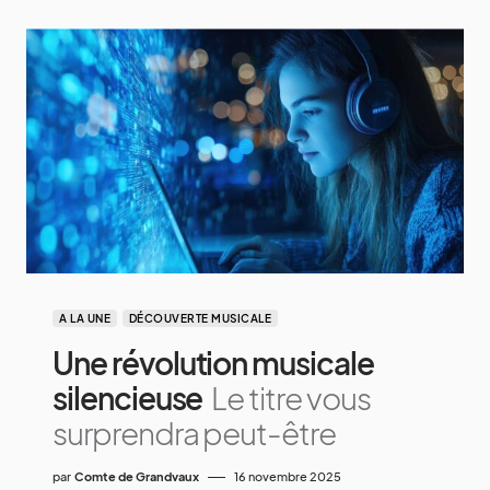
A LA UNE
DÉCOUVERTE MUSICALE
Une révolution musicale
silencieuse
Le titre vous
surprendra peut-être
par
Comte de Grandvaux
16 novembre 2025