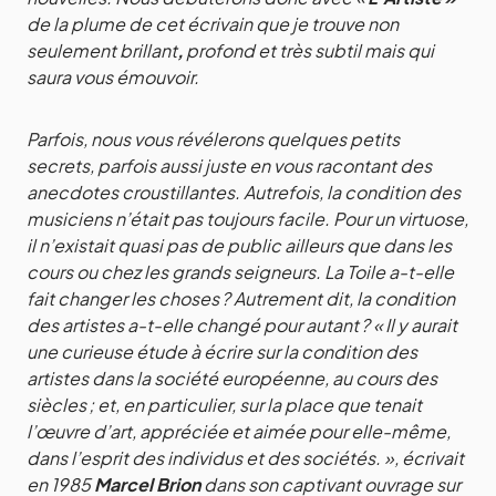
de la plume de cet écrivain que je trouve non
seulement brillant
,
profond
et très subtil mais qui
saura vous émouvoir.
Parfois, nous vous révélerons quelques petits
secrets, parfois aussi juste en vous racontant des
anecdotes croustillantes. Autrefois, la condition des
musiciens n’était pas toujours facile. Pour un virtuose,
il n’existait quasi pas de public ailleurs que dans les
cours ou chez les grands seigneurs. La Toile a-t-elle
fait changer les choses ? Autrement dit, la condition
des artistes a-t-elle changé pour autant ? « Il y aurait
une curieuse étude à écrire sur la condition des
artistes dans la société européenne, au cours des
siècles ; et, en particulier, sur la place que tenait
l’œuvre d’art, appréciée et aimée pour elle-même,
dans l’esprit des individus et des sociétés. », écrivait
en 1985
Marcel Brion
dans son captivant ouvrage sur