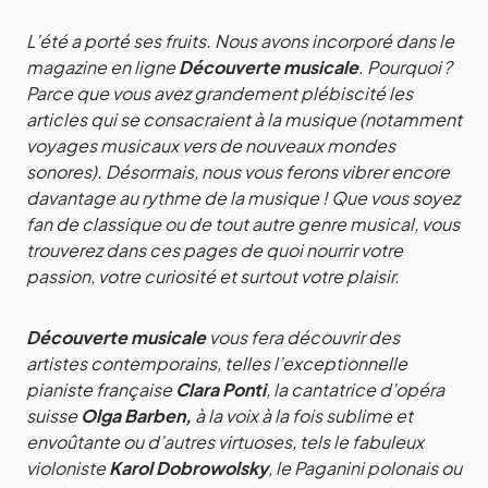
L’été a porté ses fruits. Nous avons incorporé dans le
magazine en ligne
Découverte musicale
. Pourquoi ?
Parce que vous avez grandement plébiscité les
articles qui se consacraient à la musique (notamment
voyages musicaux vers de nouveaux mondes
sonores). Désormais, nous vous ferons vibrer encore
davantage au rythme de la musique ! Que vous soyez
fan de classique ou de tout autre genre musical, vous
trouverez dans ces pages de quoi nourrir votre
passion, votre curiosité et surtout votre plaisir.
Découverte musicale
vous fera découvrir des
artistes contemporains, telles l’exceptionnelle
pianiste française
Clara Ponti
, la cantatrice d’opéra
suisse
Olga Barben,
à la voix à la fois sublime et
envoûtante ou d’autres virtuoses, tels le fabuleux
violoniste
Karol Dobrowolsky
, le Paganini polonais ou