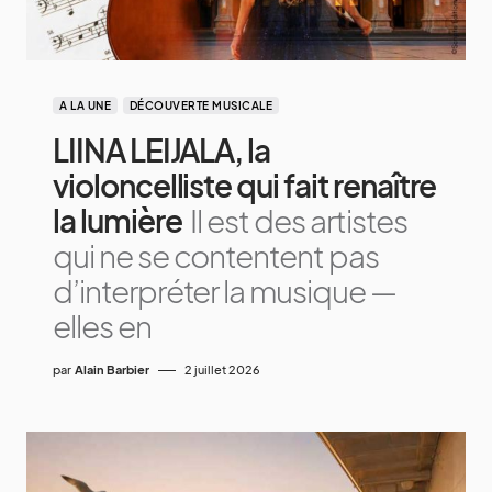
A LA UNE
DÉCOUVERTE MUSICALE
LIINA LEIJALA, la
violoncelliste qui fait renaître
la lumière
Il est des artistes
qui ne se contentent pas
d’interpréter la musique —
elles en
par
Alain Barbier
2 juillet 2026