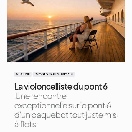
A LA UNE
DÉCOUVERTE MUSICALE
La violoncelliste du pont 6
Une rencontre
exceptionnelle sur le pont 6
d’un paquebot tout juste mis
à flots