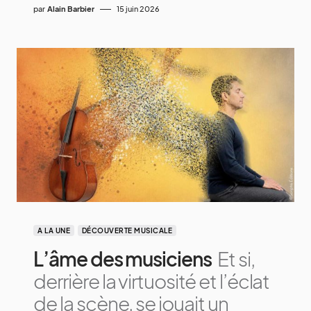
par
Alain Barbier
15 juin 2026
A LA UNE
DÉCOUVERTE MUSICALE
L’âme des musiciens
Et si,
derrière la virtuosité et l’éclat
de la scène, se jouait un