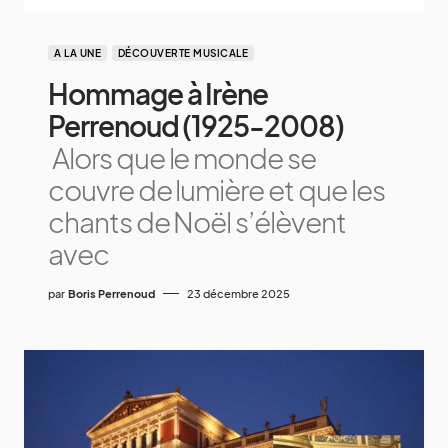
A LA UNE
DÉCOUVERTE MUSICALE
Hommage à Irène
Perrenoud (1925-2008)
Alors que le monde se
couvre de lumière et que les
chants de Noël s’élèvent
avec
par
Boris Perrenoud
23 décembre 2025