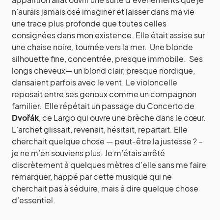
n’aurais jamais osé imaginer et laisser dans ma vie
une trace plus profonde que toutes celles
consignées dans mon existence. Elle était assise sur
une chaise noire, tournée vers la mer. Une blonde
silhouette fine, concentrée, presque immobile. Ses
longs cheveux— un blond clair, presque nordique,
dansaient parfois avec le vent. Le violoncelle
reposait entre ses genoux comme un compagnon
familier. Elle répétait un passage du Concerto de
Dvořák
, ce Largo qui ouvre une brèche dans le cœur.
L’archet glissait, revenait, hésitait, repartait. Elle
cherchait quelque chose — peut‑être la justesse ? –
je ne m’en souviens plus. Je m’étais arrêté
discrètement à quelques mètres d’elle sans me faire
remarquer, happé par cette musique qui ne
cherchait pas à séduire, mais à dire quelque chose
d’essentiel.