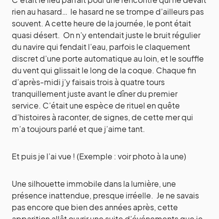
rien au hasard… le hasard ne se trompe d’ailleurs pas
souvent. A cette heure de la journée, le pont était
quasi désert. On n’y entendait juste le bruit régulier
du navire qui fendait l’eau, parfois le claquement
discret d’une porte automatique au loin, et le souffle
du vent qui glissait le long de la coque. Chaque fin
d’après-midi j’y faisais trois à quatre tours
tranquillement juste avant le dîner du premier
service. C’était une espèce de rituel en quête
d’histoires à raconter, de signes, de cette mer qui
m’a toujours parlé et que j’aime tant.
Et puis je l’ai vue ! (Exemple : voir photo à la une)
Une silhouette immobile dans la lumière, une
présence inattendue, presque irréelle. Je ne savais
pas encore que bien des années après, cette
apparition allât ouvrir une suite d’événements que je