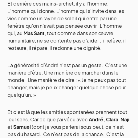
Et derrière ces mains‑archet, il y a l’homme.
L’homme qui donne. L’homme qui s’invite dans les
vies comme un rayon de soleil qui entre par une
fenêtre qu’on n’avait pas pensée ouvrir. L’homme
qui, au
Mas Sant
, tout comme dans son œuvre
humanitaire, ne se contente pas d’aider : il relève, il
restaure, il répare, il redonne une dignité.
La générosité d’André n’est pas un geste. C’est une
manière d’être. Une manière de marcher dans le
monde. Une manière de dire : « Je ne peux pas tout
changer, mais je peux changer quelque chose pour
quelqu’un. »
Et c’est là que les amitiés spontanées prennent tout
leur sens. Car ce que j’ai vécu avec
André,
Clara
,
Naji
et
Samuel
(dont je vous parlerai sous peu), ce n’est
pas du hasard. Ce n’est pas de la chance. C’est la