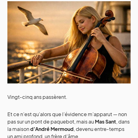
Vingt‑cinq ans passèrent.
Et ce n’est qu’alors que l’évidence m’apparut — non
pas sur un pont de paquebot, mais au
Mas Sant
, dans
la maison
d’André Mermoud
, devenu entre‑temps
un ami profond, un frère d’âme.