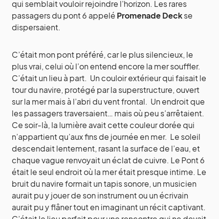
qui semblait vouloir rejoindre l’horizon. Les rares
passagers du pont 6 appelé
Promenade Deck
se
dispersaient.
C’était mon pont préféré, car le plus silencieux, le
plus vrai, celui où l’on entend encore la mer souffler.
C’était un lieu à part. Un couloir extérieur qui faisait le
tour du navire, protégé par la superstructure, ouvert
sur la mer mais à l’abri du vent frontal. Un endroit que
les passagers traversaient… mais où peu s’arrêtaient.
Ce soir‑là, la lumière avait cette couleur dorée qui
n’appartient qu’aux fins de journée en mer. Le soleil
descendait lentement, rasant la surface de l’eau, et
chaque vague renvoyait un éclat de cuivre. Le Pont 6
était le seul endroit où la mer était presque intime. Le
bruit du navire formait un tapis sonore, un musicien
aurait pu y jouer de son instrument ou un écrivain
aurait pu y flâner tout en imaginant un récit captivant.
C’était le lieu parfait pour une rencontre qui ne devait