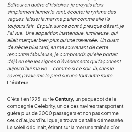
Éditeur en quête d’histoires, je croyais alors
simplement humer le vent, écouter le rythme des
vagues, laisser la mer me parler comme elle l’a
toujours fait. Et puis, sur ce pont 6 presque désert, je
l’ai vue. Une apparition inattendue, lumineuse, qui
allait marquer bien plus qu’une traversée. Un quart
de siècle plus tard, en me souvenant de cette
rencontre fabuleuse, je comprends qu’elle portait
déjà en elle les signes d’événements qui façonnent
aujourd’hui ma vie — comme si ce soir-là, sans le
savoir, j’avais mis le pied sur une tout autre route.
L’éditeur.
C’était en 1995, sur le
Century,
un paquebot de la
compagnie Celebrity, un de ces navires transportant
guère plus de 2000 passagers et non pas comme
ceux d’aujourd’hui que je trouve de taille démesurée.
Le soleil déclinait, étirant sur la mer une traînée d’or