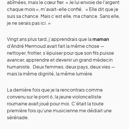
abîmées, mais le cœur fier. « Je lui envoie de l’argent
chaque mois », m’avait-elle confié. « Elle dit que je
suis sa chance. Mais c’est elle, ma chance. Sans elle,
je ne serais pas ici. »
Vingt ans plus tard, j’apprendrais que la
maman
d’André Mermoud avait fait la même chose —
nettoyer, frotter, s’épuiser pour que son fils puisse
avancer, apprendre et devenir un grand médecin
humaniste. Deux femmes, deux pays, deux vies —
mais la même dignité, la même lumière.
La dernière fois que je la rencontrais comme
convenu sur le pont 6, la jeune violoncelliste
roumaine avait joué pour moi. C’était la toute
première fois qu’une musicienne me dédiait une
sérénade.