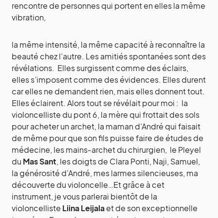
rencontre de personnes qui portent en elles la même
vibration,
la même intensité, la même capacité à reconnaître la
beauté chez l’autre. Les amitiés spontanées sont des
révélations. Elles surgissent comme des éclairs,
elles s’imposent comme des évidences. Elles durent
car elles ne demandent rien, mais elles donnent tout.
Elles éclairent. Alors tout se révélait pour moi : la
violoncelliste du pont 6, la mère qui frottait des sols
pour acheter un archet, la maman d’André qui faisait
de même pour que son fils puisse faire de études de
médecine, les mains‑archet du chirurgien, le Pleyel
du
Mas Sant
, les doigts de Clara Ponti, Naji, Samuel,
la générosité d’André, mes larmes silencieuses, ma
découverte du violoncelle…Et grâce à cet
instrument, je vous parlerai bientôt de la
violoncelliste
Liina Leijala
et de son exceptionnelle