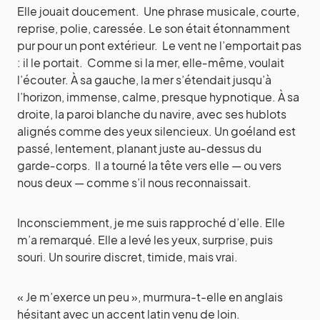
Elle jouait doucement. Une phrase musicale, courte,
reprise, polie, caressée. Le son était étonnamment
pur pour un pont extérieur. Le vent ne l’emportait pas
: il le portait. Comme si la mer, elle‑même, voulait
l’écouter. À sa gauche, la mer s’étendait jusqu’à
l’horizon, immense, calme, presque hypnotique. À sa
droite, la paroi blanche du navire, avec ses hublots
alignés comme des yeux silencieux. Un goéland est
passé, lentement, planant juste au‑dessus du
garde‑corps. Il a tourné la tête vers elle — ou vers
nous deux — comme s’il nous reconnaissait.
Inconsciemment, je me suis rapproché d’elle. Elle
m’a remarqué. Elle a levé les yeux, surprise, puis
souri. Un sourire discret, timide, mais vrai.
« Je m’exerce un peu », murmura-t-elle en anglais
hésitant avec un accent latin venu de loin.