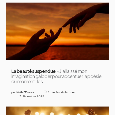
La beauté suspendue
« J’ai laissé mon
imagination galoper pour accentuer la poésie
du moment : les
par
Neil d'Ourson
3 minutes de lecture
3 décembre 2025