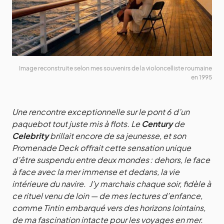
Image reconstruite selon mes souvenirs de la violoncelliste roumaine
en 1995
Une rencontre exceptionnelle sur le pont 6 d’un
paquebot tout juste mis à flots. Le
Century
de
Celebrity
brillait encore de sa jeunesse, et son
Promenade Deck offrait cette sensation unique
d’être suspendu entre deux mondes : dehors, le face
à face avec la mer immense et dedans, la vie
intérieure du navire. J’y marchais chaque soir, fidèle à
ce rituel venu de loin — de mes lectures d’enfance,
comme Tintin embarqué vers des horizons lointains,
de ma fascination intacte pour les voyages en mer.