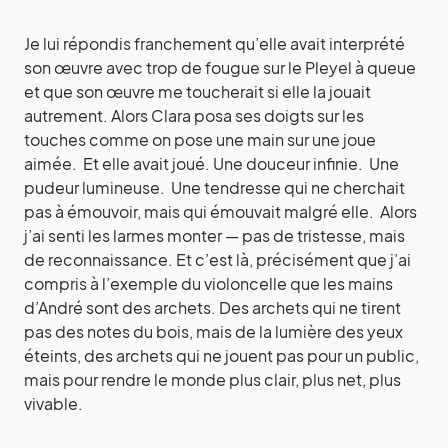
Je lui répondis franchement qu’elle avait interprété
son œuvre avec trop de fougue sur le Pleyel à queue
et que son œuvre me toucherait si elle la jouait
autrement. Alors Clara posa ses doigts sur les
touches comme on pose une main sur une joue
aimée. Et elle avait joué. Une douceur infinie. Une
pudeur lumineuse. Une tendresse qui ne cherchait
pas à émouvoir, mais qui émouvait malgré elle. Alors
j’ai senti les larmes monter — pas de tristesse, mais
de reconnaissance. Et c’est là, précisément que j’ai
compris à l’exemple du violoncelle que les mains
d’André sont des archets. Des archets qui ne tirent
pas des notes du bois, mais de la lumière des yeux
éteints, des archets qui ne jouent pas pour un public,
mais pour rendre le monde plus clair, plus net, plus
vivable.