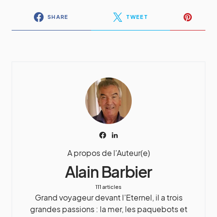
SHARE
TWEET
A propos de l'Auteur(e)
Alain Barbier
111 articles
Grand voyageur devant l’Eternel, il a trois
grandes passions : la mer, les paquebots et