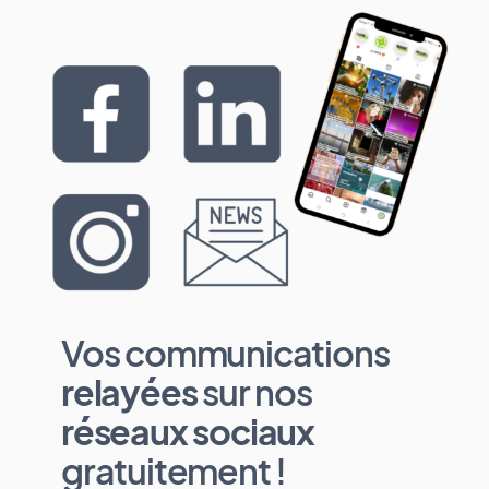
Vos communications
relayées
sur nos
réseaux sociaux
gratuitement !