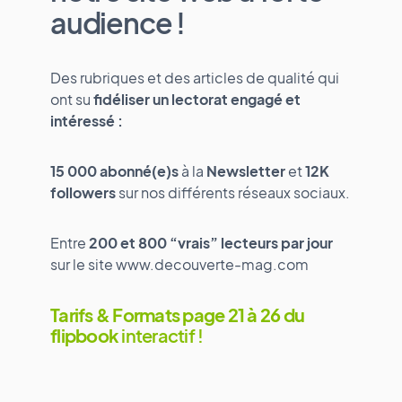
audience !
Des rubriques et des articles de qualité qui
ont su
fidéliser
un lectorat engagé et
intéressé :
15 000 abonné(e)s
à la
Newsletter
et
12K
followers
sur nos différents réseaux sociaux.
Entre
200 et 800 “vrais” lecteurs
par jour
sur le site www.decouverte-mag.com
Tarifs & Formats page 21 à 26 du
flipbook
interactif !