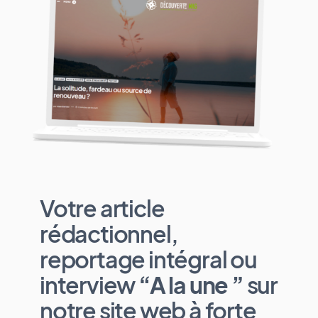
Votre article
rédactionnel,
reportage intégral ou
interview
“A la une ”
sur
notre site web à forte