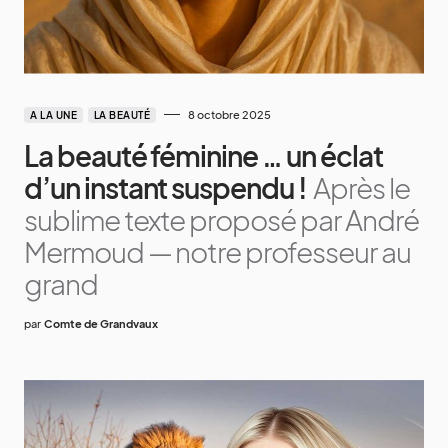
8 octobre 2025
A LA UNE
LA BEAUTÉ
La beauté féminine … un éclat
d’un instant suspendu !
Après le
sublime texte proposé par André
Mermoud — notre professeur au
grand
par
Comte de Grandvaux