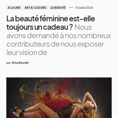
13 août 2025
A LA UNE
ART & CULTURE
LA BEAUTÉ
La beauté féminine est-elle
toujours un cadeau ?
Nous
avons demandé à nos nombreux
contributeurs de nous exposer
leur vision de
par
Gina Bocelli