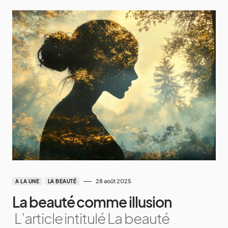
28 août 2025
A LA UNE
LA BEAUTÉ
La beauté comme illusion
L’article intitulé La beauté