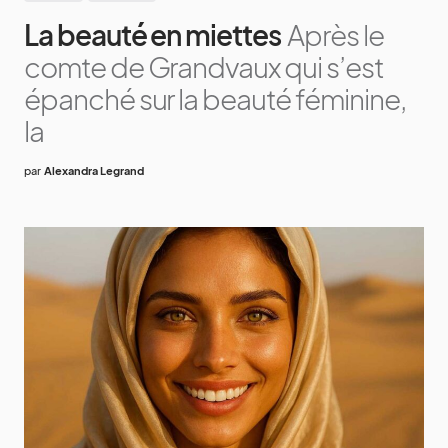
La beauté en miettes
Après le
comte de Grandvaux qui s’est
épanché sur la beauté féminine,
la
par
Alexandra Legrand