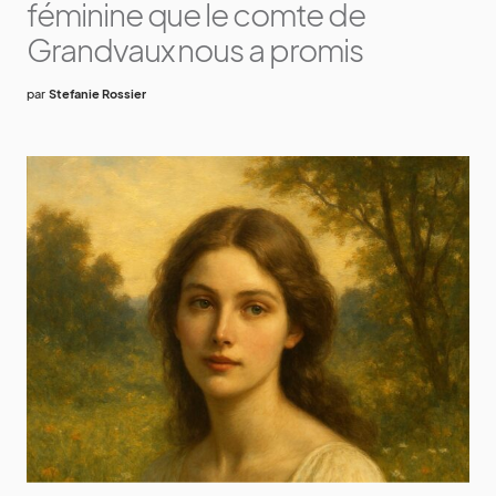
féminine que le comte de
Grandvaux nous a promis
par
Stefanie Rossier