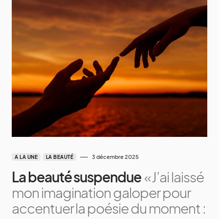
3 décembre 2025
A LA UNE
LA BEAUTÉ
La beauté suspendue
« J’ai laissé
mon imagination galoper pour
accentuer la poésie du moment :