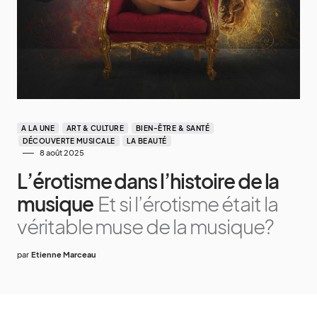
A LA UNE
ART & CULTURE
BIEN-ÊTRE & SANTÉ
DÉCOUVERTE MUSICALE
LA BEAUTÉ
8 août 2025
L’érotisme dans l’histoire de la
musique
Et si l’érotisme était la
véritable muse de la musique?
par
Etienne Marceau