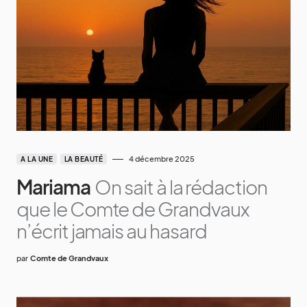
4 décembre 2025
A LA UNE
LA BEAUTÉ
Mariama
On sait à la rédaction
que le Comte de Grandvaux
n’écrit jamais au hasard
par
Comte de Grandvaux