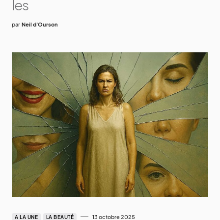
les
par
Neil d'Ourson
13 octobre 2025
A LA UNE
LA BEAUTÉ