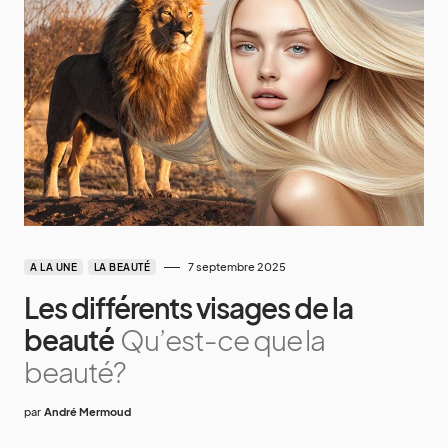
7 septembre 2025
A LA UNE
LA BEAUTÉ
Les différents visages de la
beauté
Qu’est-ce que la
beauté?
par
André Mermoud