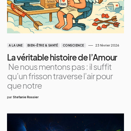
23 février 2026
A LA UNE
BIEN-ÊTRE & SANTÉ
CONSCIENCE
La véritable histoire de l’Amour
Ne nous mentons pas : il suffit
qu’un frisson traverse l’air pour
que notre
par
Stefanie Rossier