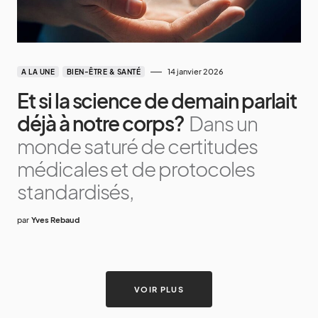
14 janvier 2026
A LA UNE
BIEN-ÊTRE & SANTÉ
Et si la science de demain parlait
déjà à notre corps?
Dans un
monde saturé de certitudes
médicales et de protocoles
standardisés,
par
Yves Rebaud
VOIR PLUS