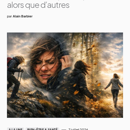
alors que d’autres
par
Alain Barbier
7 juillet 2026
A LA UNE
BIEN-ÊTRE & SANTÉ