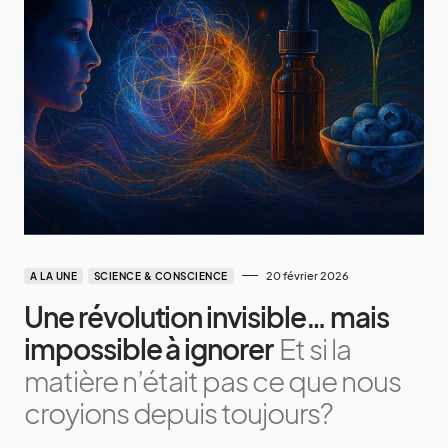
20 février 2026
A LA UNE
SCIENCE & CONSCIENCE
Une révolution invisible… mais
impossible à ignorer
Et si la
matière n’était pas ce que nous
croyions depuis toujours?