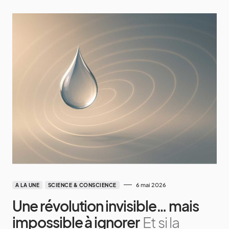
6 mai 2026
A LA UNE
SCIENCE & CONSCIENCE
Une révolution invisible… mais
impossible à ignorer
Et si la