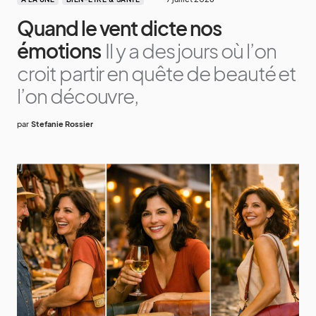
Quand le vent dicte nos
émotions
Il y a des jours où l’on
croit partir en quête de beauté et
l’on découvre,
par
Stefanie Rossier