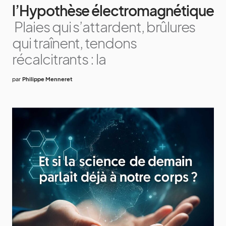
l’Hypothèse électromagnétique
Plaies qui s’attardent, brûlures
qui traînent, tendons
récalcitrants : la
par
Philippe Menneret