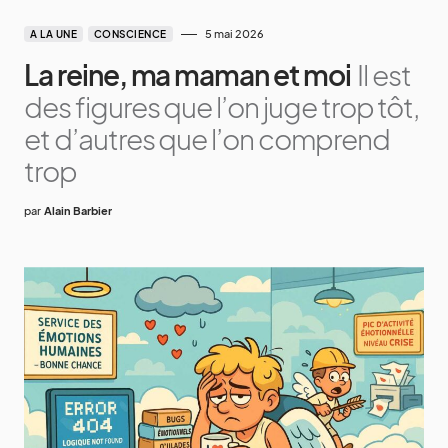
5 mai 2026
A LA UNE
CONSCIENCE
La reine, ma maman et moi
Il est
des figures que l’on juge trop tôt,
et d’autres que l’on comprend
trop
par
Alain Barbier