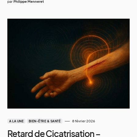
par
Philippe Menneret
8 février 2026
A LA UNE
BIEN-ÊTRE & SANTÉ
Retard de Cicatrisation –