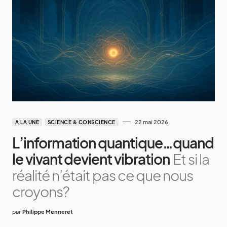
22 mai 2026
A LA UNE
SCIENCE & CONSCIENCE
L’information quantique…quand
le vivant devient vibration
Et si la
réalité n’était pas ce que nous
croyons?
par
Philippe Menneret