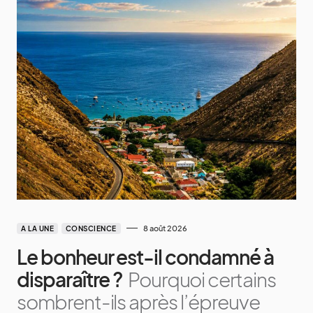
8 août 2026
A LA UNE
CONSCIENCE
Le bonheur est-il condamné à
disparaître ?
Pourquoi certains
sombrent-ils après l’épreuve