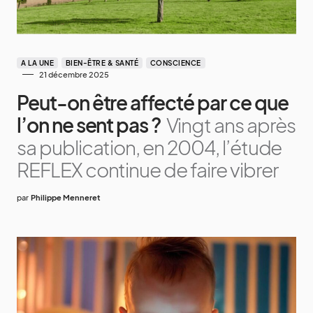
A LA UNE
BIEN-ÊTRE & SANTÉ
CONSCIENCE
21 décembre 2025
Peut-on être affecté par ce que
l’on ne sent pas ?
Vingt ans après
sa publication, en 2004, l’étude
REFLEX continue de faire vibrer
par
Philippe Menneret