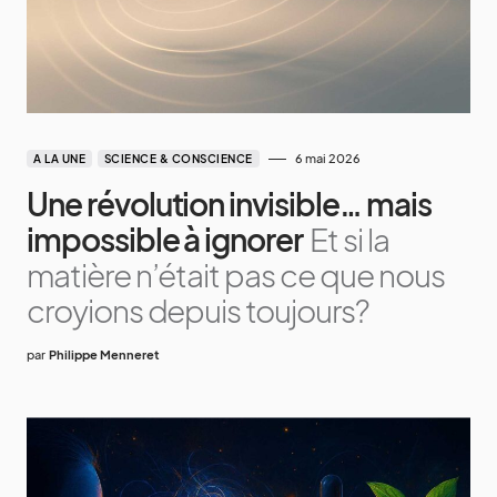
6 mai 2026
A LA UNE
SCIENCE & CONSCIENCE
Une révolution invisible… mais
impossible à ignorer
Et si la
matière n’était pas ce que nous
croyions depuis toujours?
par
Philippe Menneret