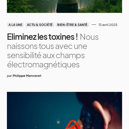
13 avril 2025
A LA UNE
ACTU & SOCIÉTÉ
BIEN-ÊTRE & SANTÉ
Eliminez les toxines !
Nous
naissons tous avec une
sensibilité aux champs
électromagnétiques
par
Philippe Menneret