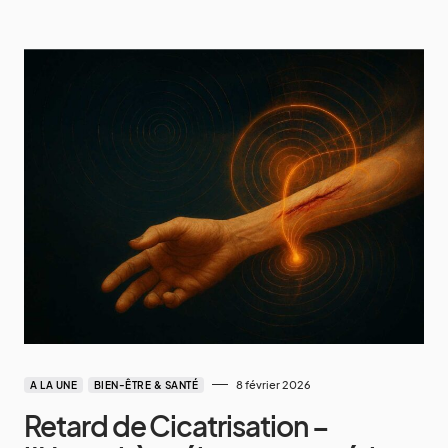
8 février 2026
A LA UNE
BIEN-ÊTRE & SANTÉ
Retard de Cicatrisation –