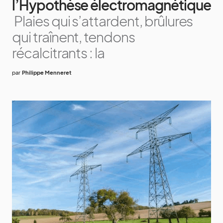
l’Hypothèse électromagnétique
Plaies qui s’attardent, brûlures
qui traînent, tendons
récalcitrants : la
par
Philippe Menneret