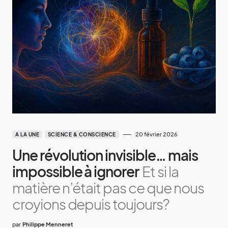
20 février 2026
A LA UNE
SCIENCE & CONSCIENCE
Une révolution invisible… mais
impossible à ignorer
Et si la
matière n’était pas ce que nous
croyions depuis toujours?
par
Philippe Menneret