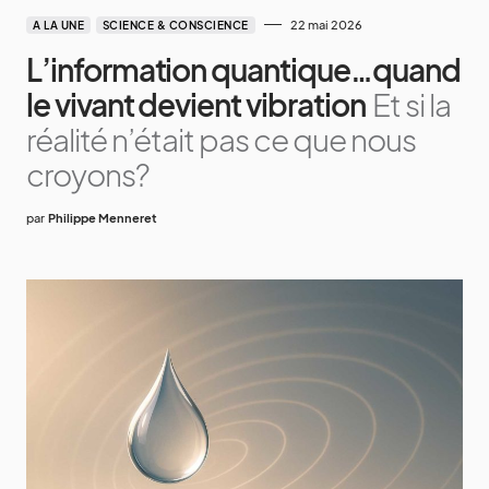
22 mai 2026
A LA UNE
SCIENCE & CONSCIENCE
L’information quantique…quand
le vivant devient vibration
Et si la
réalité n’était pas ce que nous
croyons?
par
Philippe Menneret