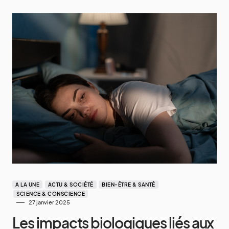
A LA UNE
ACTU & SOCIÉTÉ
BIEN-ÊTRE & SANTÉ
SCIENCE & CONSCIENCE
27 janvier 2025
Les impacts biologiques liés aux