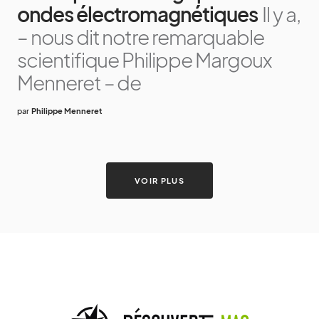
ondes électromagnétiques
Il y a,
– nous dit notre remarquable
scientifique Philippe Margoux
Menneret – de
par
Philippe Menneret
VOIR PLUS