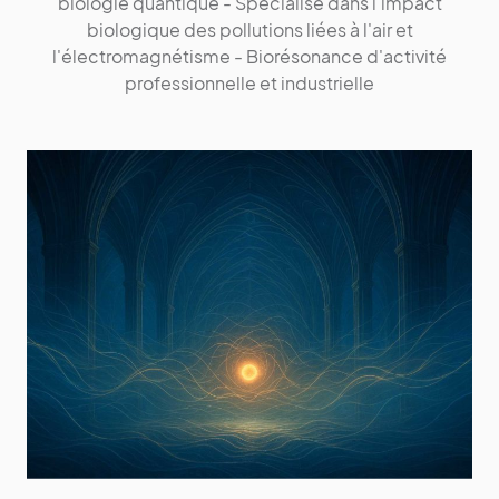
biologie quantique - Spécialisé dans l'impact
biologique des pollutions liées à l'air et
l'électromagnétisme - Biorésonance d'activité
professionnelle et industrielle