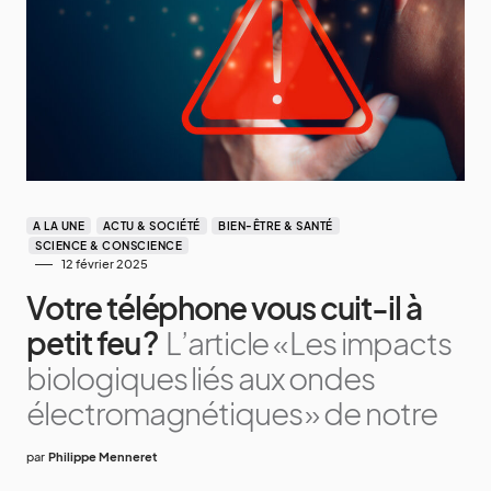
A LA UNE
ACTU & SOCIÉTÉ
BIEN-ÊTRE & SANTÉ
SCIENCE & CONSCIENCE
12 février 2025
Votre téléphone vous cuit-il à
petit feu ?
L’article « Les impacts
biologiques liés aux ondes
électromagnétiques » de notre
par
Philippe Menneret