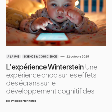
22 octobre 2025
A LA UNE
SCIENCE & CONSCIENCE
L’expérience Winterstein
Une
expérience choc sur les effets
des écrans sur le
développement cognitif des
par
Philippe Menneret