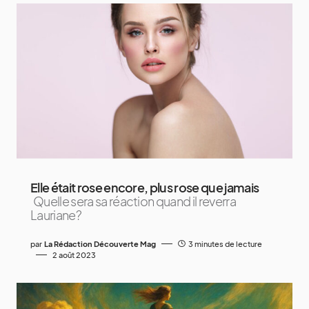
Elle était rose encore, plus rose que jamais
Quelle sera sa réaction quand il reverra
Lauriane?
par
La Rédaction Découverte Mag
3 minutes de lecture
2 août 2023