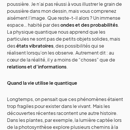
poussière. Je n’ai pas réussi à vous illustrer le grain de
poussière dans mon dessin, mais vous comprenez
aisément l’image. Que reste-t-il alors ? Un immense
espace… habité par des
ondes et des probabilités
.
La physique quantique nous apprend que les
particules ne sont pas de petits objets solides, mais
des
états vibratoires
, des possibilités qui se
réalisent lorsqu’on les observe. Autrement dit : au
cœur de la réalité, il y a moins de “choses” que de
relations et d’informations
.
Quand la vie utilise le quantique
Longtemps, on pensait que ces phénomènes étaient
trop fragiles pour exister dans le vivant. Mais les
découvertes récentes racontent une autre histoire.
Dans les plantes, par exemple, la lumière captée lors
de la photosynthèse explore plusieurs chemins à la