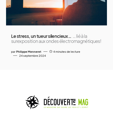
Le stress, un tueur silencieux…
… lié à la
surexposition aux ondes électromagnétiques!
par
Philippe Menneret
4 minutes de lecture
24 septembre 2024