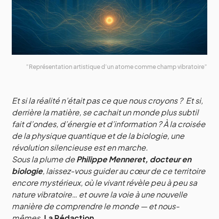
”Représentation artistique d’un atome comme champ vibratoire”
Et si la réalité n’était pas ce que nous croyons ? Et si,
derrière la matière, se cachait un monde plus subtil
fait d’ondes, d’énergie et d’information ? À la croisée
de la physique quantique et de la biologie, une
révolution silencieuse est en marche.
Sous la plume de
Philippe Menneret, docteur en
biologie
, laissez-vous guider au cœur de ce territoire
encore mystérieux, où le vivant révèle peu à peu sa
nature vibratoire… et ouvre la voie à une nouvelle
manière de comprendre le monde — et nous-
mêmes.
La Rédaction