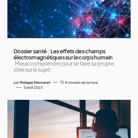
Dossier santé : Les effets des champs
électromagnétiques sur le corps humain
Mieux comprendre pour se faire sa propre
idée sur le sujet!
par
Philippe Menneret
8 minutes de lecture
3 août 2023