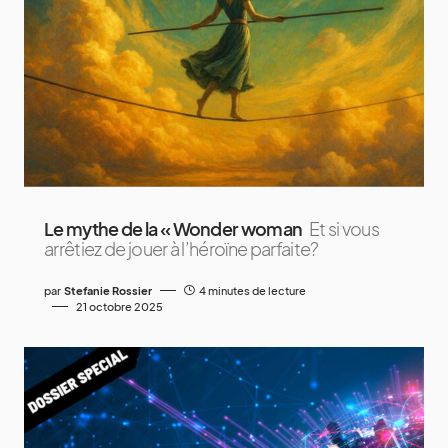
Le mythe de la « Wonder woman
Et si vous
arrêtiez de jouer à l’héroïne parfaite?
par
Stefanie Rossier
4 minutes de lecture
21 octobre 2025