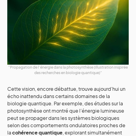
”Propagation de l’énergie dans la photosynthèse (illustration inspirée
des recherches en biologie quantique)”
Cette vision, encore débattue, trouve aujourd’hui un
écho inattendu dans certains domaines de la
biologie quantique. Par exemple, des études sur la
photosynthèse ont montré que l’énergie lumineuse
peut se propager dans les systèmes biologiques
selon des comportements ondulatoires proches de
la
cohérence quantique
, explorant simultanément