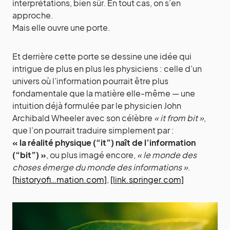
interprétations, bien sûr. En tout cas, on s’en
approche.
Mais elle ouvre une porte.
Et derrière cette porte se dessine une idée qui
intrigue de plus en plus les physiciens : celle d’un
univers où l’information pourrait être plus
fondamentale que la matière elle-même — une
intuition déjà formulée par le physicien John
Archibald Wheeler avec son célèbre
« it from bit »
,
que l’on pourrait traduire simplement par :
« la réalité physique (“it”) naît de l’information
(“bit”) »
, ou plus imagé encore,
« le monde des
choses émerge du monde des informations »
.
[historyofi…mation.com]
,
[link.springer.com]