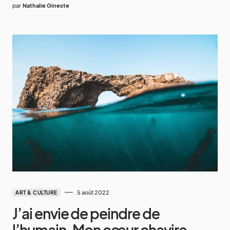
par
Nathalie Gineste
5 août 2022
ART & CULTURE
J’ai envie de peindre de
l’humain. Mon cœur chavire…