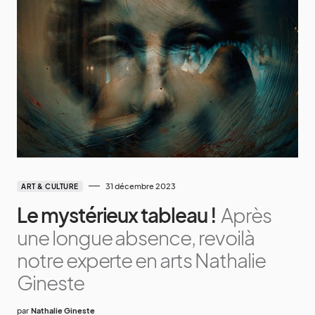
31 décembre 2023
ART & CULTURE
Le mystérieux tableau !
Après
une longue absence, revoilà
notre experte en arts Nathalie
Gineste
par
Nathalie Gineste