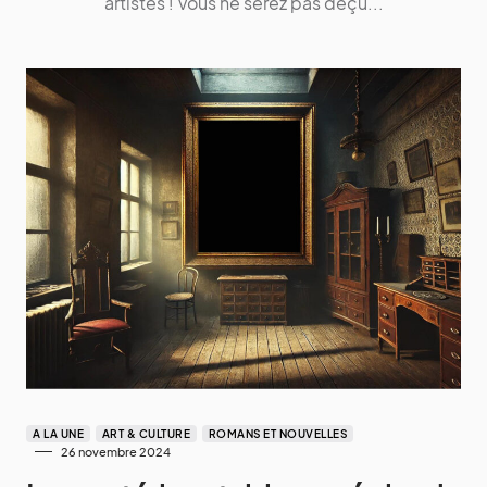
artistes ! Vous ne serez pas déçu...
A LA UNE
ART & CULTURE
ROMANS ET NOUVELLES
26 novembre 2024