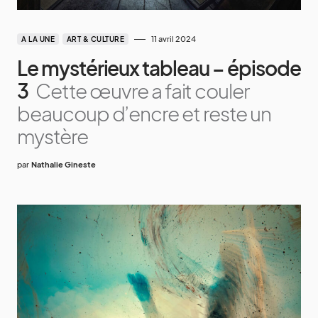
11 avril 2024
A LA UNE
ART & CULTURE
Le mystérieux tableau – épisode
3
Cette œuvre a fait couler
beaucoup d’encre et reste un
mystère
par
Nathalie Gineste