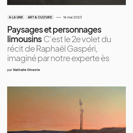
16 mai 2023
A LA UNE
ART & CULTURE
Paysages et personnages
limousins
C’est le 2e volet du
récit de Raphaël Gaspéri,
imaginé par notre experte ès
par
Nathalie Gineste