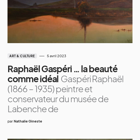
5 avril 2023
ART & CULTURE
Raphaël Gaspéri … la beauté
comme idéal
Gaspéri Raphaël
(1866 – 1935) peintre et
conservateur du musée de
Labenche de
par
Nathalie Gineste