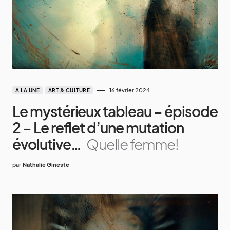
16 février 2024
A LA UNE
ART & CULTURE
Le mystérieux tableau – épisode
2 – Le reflet d’une mutation
évolutive…
Quelle femme!
par
Nathalie Gineste