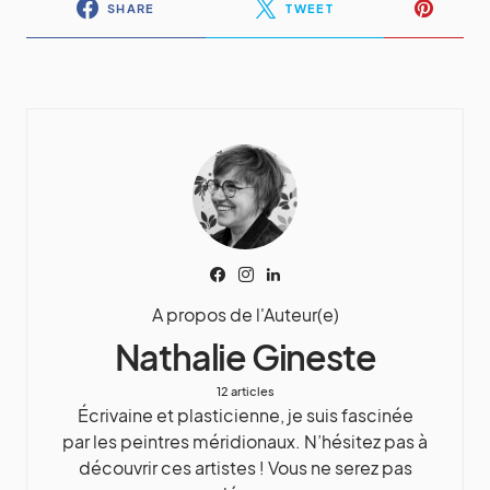
SHARE
TWEET
A propos de l'Auteur(e)
Nathalie Gineste
12 articles
Écrivaine et plasticienne, je suis fascinée
par les peintres méridionaux. N’hésitez pas à
découvrir ces artistes ! Vous ne serez pas