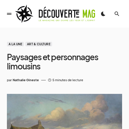
A LA UNE
ART & CULTURE
Paysages et personnages
limousins
par
Nathalie Gineste
5 minutes de lecture