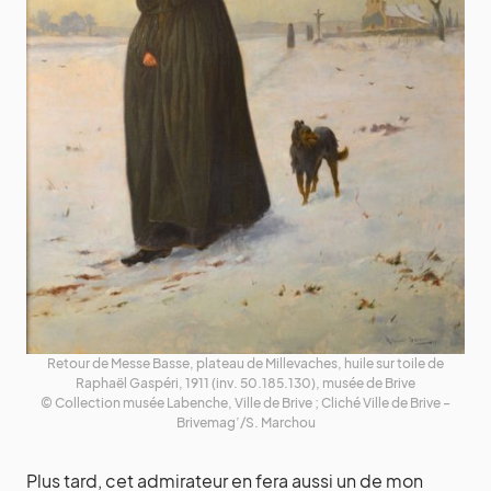
Retour de Messe Basse, plateau de Millevaches, huile sur toile de
Raphaël Gaspéri, 1911 (inv. 50.185.130), musée de Brive
© Collection musée Labenche, Ville de Brive ; Cliché Ville de Brive –
Brivemag’/S. Marchou
Plus tard, cet admirateur en fera aussi un de mon