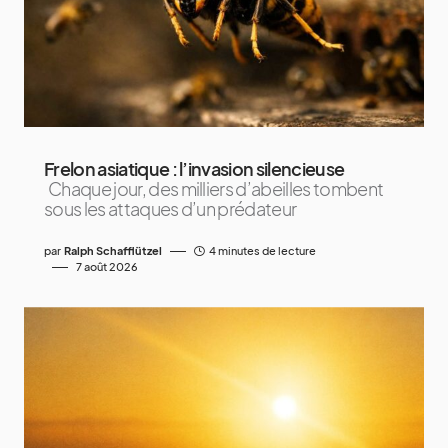
Frelon asiatique : l’invasion silencieuse
Chaque jour, des milliers d’abeilles tombent
sous les attaques d’un prédateur
par
Ralph Schafflützel
4 minutes de lecture
7 août 2026