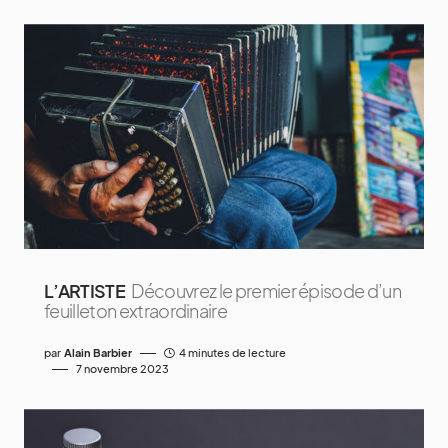
L’ARTISTE
Découvrez le premier épisode d’un
feuilleton extraordinaire
par
Alain Barbier
4 minutes de lecture
7 novembre 2023