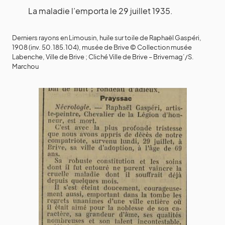
La maladie l’emporta le 29 juillet 1935.
Derniers rayons en Limousin, huile sur toile de Raphaël Gaspéri,
1908 (inv. 50.185.104), musée de Brive © Collection musée
Labenche, Ville de Brive ; Cliché Ville de Brive – Brivemag’/S.
Marchou