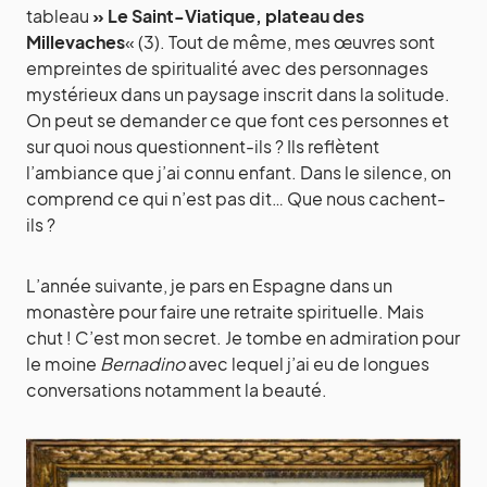
tableau
» Le Saint-Viatique, plateau des
Millevaches
« (3). Tout de même, mes œuvres sont
empreintes de spiritualité avec des personnages
mystérieux dans un paysage inscrit dans la solitude.
On peut se demander ce que font ces personnes et
sur quoi nous questionnent-ils ? Ils reflètent
l’ambiance que j’ai connu enfant. Dans le silence, on
comprend ce qui n’est pas dit… Que nous cachent-
ils ?
L’année suivante, je pars en Espagne dans un
monastère pour faire une retraite spirituelle. Mais
chut ! C’est mon secret. Je tombe en admiration pour
le moine
Bernadino
avec lequel j’ai eu de longues
conversations notamment la beauté.