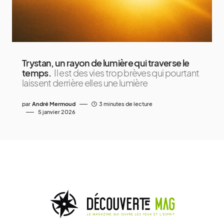
Trystan, un rayon de lumière qui traverse le
temps.
Il est des vies trop brèves qui pourtant
laissent derrière elles une lumière
par
André Mermoud
3 minutes de lecture
5 janvier 2026