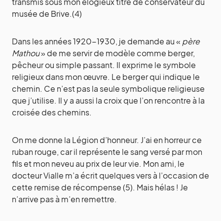
transmis sous mon élogieux titre de conservateur du
musée de Brive.(4)
Dans les années 1920-1930, je demande au «
père
Mathou
» de me servir de modèle comme berger,
pêcheur ou simple passant. Il exprime le symbole
religieux dans mon œuvre. Le berger qui indique le
chemin. Ce n’est pas la seule symbolique religieuse
que j’utilise. Il y a aussi la croix que l’on rencontre à la
croisée des chemins.
On me donne la Légion d’honneur. J’ai en horreur ce
ruban rouge, car il représente le sang versé par mon
fils et mon neveu au prix de leur vie. Mon ami, le
docteur Vialle m’a écrit quelques vers à l’occasion de
cette remise de récompense (5). Mais hélas ! Je
n’arrive pas à m’en remettre.