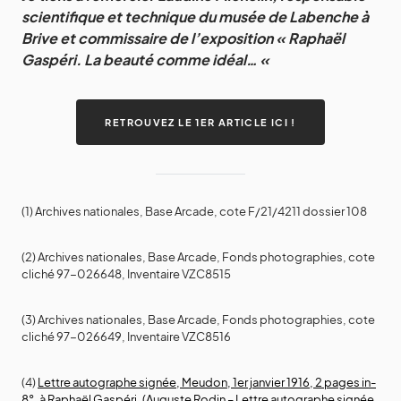
scientifique et technique du musée de Labenche à
Brive et commissaire de l’exposition « Raphaël
Gaspéri. La beauté comme idéal…
«
RETROUVEZ LE 1ER ARTICLE ICI !
(1) Archives nationales, Base Arcade, cote F/21/4211 dossier 108
(2) Archives nationales, Base Arcade, Fonds photographies, cote
cliché 97-026648, Inventaire VZC8515
(3) Archives nationales, Base Arcade, Fonds photographies, cote
cliché 97-026649, Inventaire VZC8516
(4)
Lettre autographe signée, Meudon, 1er janvier 1916, 2 pages in-
8°, à Raphaël Gaspéri. (Auguste Rodin – Lettre autographe signée