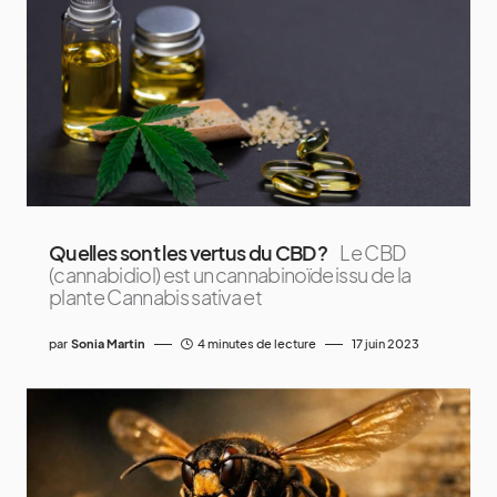
Quelles sont les vertus du CBD ?
Le CBD
(cannabidiol) est un cannabinoïde issu de la
plante Cannabis sativa et
par
Sonia Martin
4 minutes de lecture
17 juin 2023