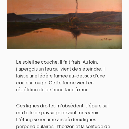
Le soleil se couche. Il fait frais. Au loin,
j’aperçois un feu qui vient de s’éteindre. Il
laisse une légère fumée au-dessus d’une
couleur rouge. Cette forme vient en
répétition de ce tronc face à moi.
Ces lignes droites m’obsèdent. J’épure sur
ma toile ce paysage devant mes yeux.
L’étang se résume ainsi à deux lignes
perpendiculaires : l’horizon et la solitude de