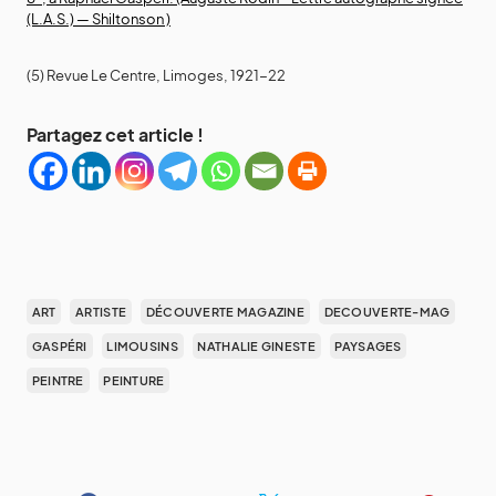
(L.A.S.) — Shiltonson )
(5) Revue Le Centre, Limoges, 1921-22
Partagez cet article !
ART
ARTISTE
DÉCOUVERTE MAGAZINE
DECOUVERTE-MAG
GASPÉRI
LIMOUSINS
NATHALIE GINESTE
PAYSAGES
PEINTRE
PEINTURE