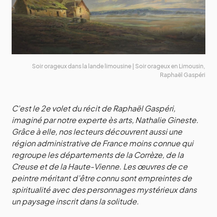
Soir orageux dans la lande limousine | Soir orageux en Limousin,
Raphaël Gaspéri
C’est le 2e volet du récit de Raphaël Gaspéri,
imaginé par notre experte ès arts, Nathalie Gineste.
Grâce à elle, nos lecteurs découvrent aussi une
région administrative de France moins connue qui
regroupe les départements de la Corrèze, de la
Creuse et de la Haute-Vienne. Les œuvres de ce
peintre méritant d’être connu sont empreintes de
spiritualité avec des personnages mystérieux dans
un paysage inscrit dans la solitude.