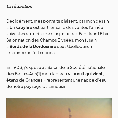
La rédaction
Décidément, mes portraits plaisent, car mon dessin
«
Un kabyle
» est parti en salle des ventes l’année
suivantes en moins de cinq minutes. Fabuleux ! Et au
Salon nation des Champs Elysées, mon fusain,
«
Bords de la Dordoune
» sous Uxellodunum
rencontre un fort succès.
En 1903, j’expose au Salon de la Société nationale
des Beaux-Arts(1) mon tableau
« La nuit qui vient,
étang de Granges
» représentant une nappe d’eau
de notre paysage du Limousin.