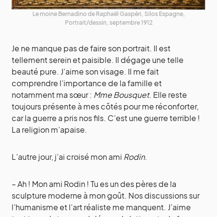
Le moine Bernadino de Raphaël Gaspéri, Silos Espagne,
Portrait/dessin, septembre 1912
Je ne manque pas de faire son portrait. Il est
tellement serein et paisible. Il dégage une telle
beauté pure. J’aime son visage. Il me fait
comprendre l’importance de la famille et
notamment ma sœur :
Mme Bousquet
. Elle reste
toujours présente à mes côtés pour me réconforter,
car la guerre a pris nos fils. C’est une guerre terrible !
La religion m’apaise.
L’autre jour, j’ai croisé mon ami
Rodin
.
– Ah ! Mon ami Rodin ! Tu es un des pères de la
sculpture moderne à mon goût. Nos discussions sur
l’humanisme et l’art réaliste me manquent. J’aime