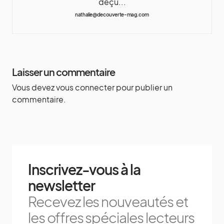
déçu...
nathalie@decouverte-mag.com
Laisser un commentaire
Vous devez
vous connecter
pour publier un
commentaire.
Inscrivez-vous à la
newsletter
Recevez les nouveautés et
les offres spéciales lecteurs