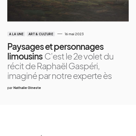
16 mai 2023
A LA UNE
ART & CULTURE
Paysages et personnages
limousins
C’est le 2e volet du
récit de Raphaël Gaspéri,
imaginé par notre experte ès
par
Nathalie Gineste