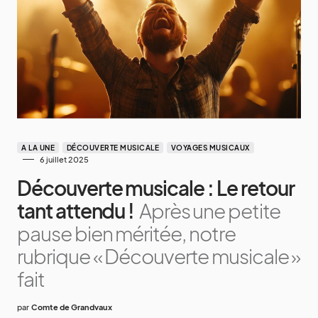
A LA UNE
DÉCOUVERTE MUSICALE
VOYAGES MUSICAUX
6 juillet 2025
Découverte musicale : Le retour
tant attendu !
Après une petite
pause bien méritée, notre
rubrique « Découverte musicale »
fait
par
Comte de Grandvaux