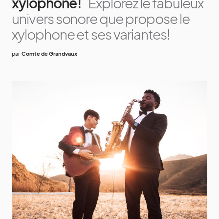
xylophone !
Explorez le fabuleux
univers sonore que propose le
xylophone et ses variantes!
par
Comte de Grandvaux