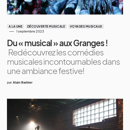
A LA UNE
DÉCOUVERTE MUSICALE
VOYAGES MUSICAUX
1 septembre 2023
Du « musical » aux Granges !
Redécouvrez les comédies
musicales incontournables dans
une ambiance festive!
par
Alain Barbier