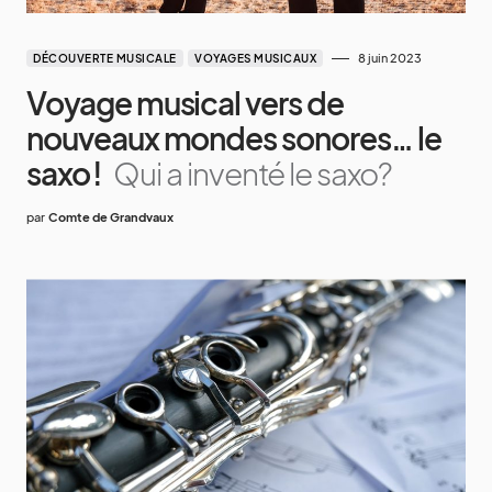
8 juin 2023
DÉCOUVERTE MUSICALE
VOYAGES MUSICAUX
Voyage musical vers de
nouveaux mondes sonores… le
saxo !
Qui a inventé le saxo?
par
Comte de Grandvaux