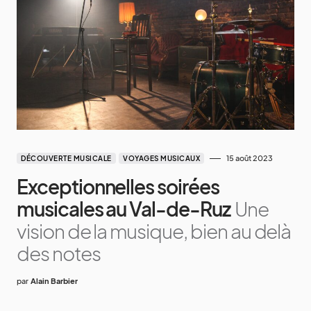
15 août 2023
DÉCOUVERTE MUSICALE
VOYAGES MUSICAUX
Exceptionnelles soirées
musicales au Val-de-Ruz
Une
vision de la musique, bien au delà
des notes
par
Alain Barbier