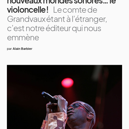
nouveaux mondes sonores… le
violoncelle !
Le comte de
Grandvaux étant à l’étranger,
c’est notre éditeur qui nous
emmène
par
Alain Barbier