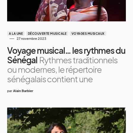
A LA UNE
DÉCOUVERTE MUSICALE
VOYAGES MUSICAUX
27 novembre 2023
Voyage musical… les rythmes du
Sénégal
Rythmes traditionnels
ou modernes, le répertoire
sénégalais contient une
par
Alain Barbier