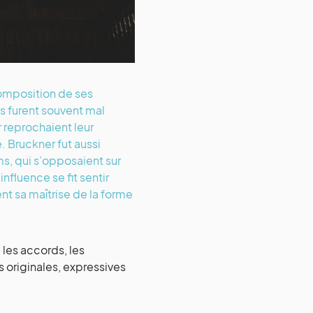
 composition de ses
 furent souvent mal
r reprochaient leur
 Bruckner fut aussi
ms, qui s’opposaient sur
nfluence se fit sentir
t sa maîtrise de la forme
 les accords, les
s originales, expressives