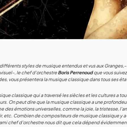
différents styles de musique entendus et vus aux Granges,– p
r visuel–, le chef d’orchestre
Boris Perrenoud
que vous suive
es, vous présentera la musique classique dans tous ses éta
ique classique qui a traversé les siècles et les cultures a to
urs. On peut dire que la musique classique a une profondeur 
e des émotions universelles, comme la joie, la tristesse, l’amo
ir, etc. Combien de compositeurs de musique classique y a-
ami chef d’orchestre nous dit que cela dépend évidemment d