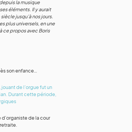
 depuis la musique
s éléments. Il y aurait
iècle jusqu’à nos jours.
s plus universels, en une
 à ce propos avec Boris
 dès son enfance…
 jouant de l’orgue fut un
rian. Durant cette période,
urgiques
e d’organiste de la cour
retraite.