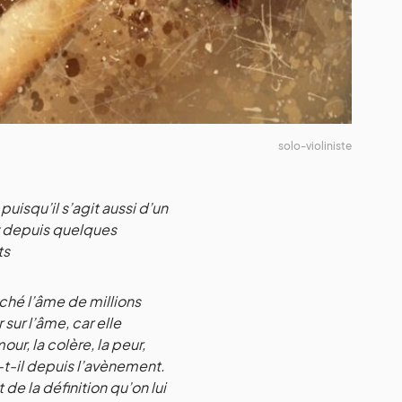
solo-violiniste
uisqu’il s’agit aussi d’un
z depuis quelques
ts
uché l’âme de millions
sur l’âme, car elle
ur, la colère, la peur,
t-il depuis l’avènement.
e la définition qu’on lui