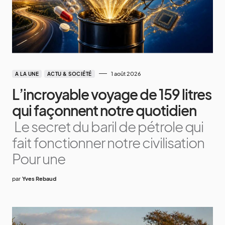
1 août 2026
A LA UNE
ACTU & SOCIÉTÉ
L’incroyable voyage de 159 litres
qui façonnent notre quotidien
Le secret du baril de pétrole qui
fait fonctionner notre civilisation
Pour une
par
Yves Rebaud