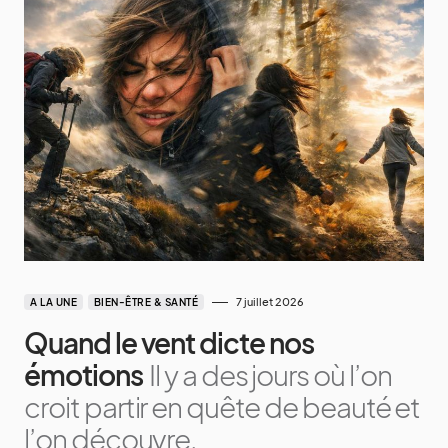
7 juillet 2026
A LA UNE
BIEN-ÊTRE & SANTÉ
Quand le vent dicte nos
émotions
Il y a des jours où l’on
croit partir en quête de beauté et
l’on découvre,