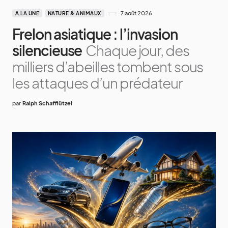
7 août 2026
A LA UNE
NATURE & ANIMAUX
Frelon asiatique : l’invasion
silencieuse
Chaque jour, des
milliers d’abeilles tombent sous
les attaques d’un prédateur
par
Ralph Schafflützel