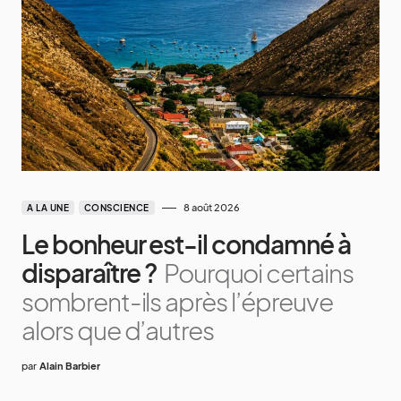
8 août 2026
A LA UNE
CONSCIENCE
Le bonheur est-il condamné à
disparaître ?
Pourquoi certains
sombrent-ils après l’épreuve
alors que d’autres
par
Alain Barbier