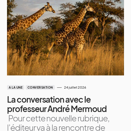
24 juillet 2026
A LA UNE
CONVERSATION
La conversation avec le
professeur André Mermoud
Pour cette nouvelle rubrique,
l’éditeur va à la rencontre de