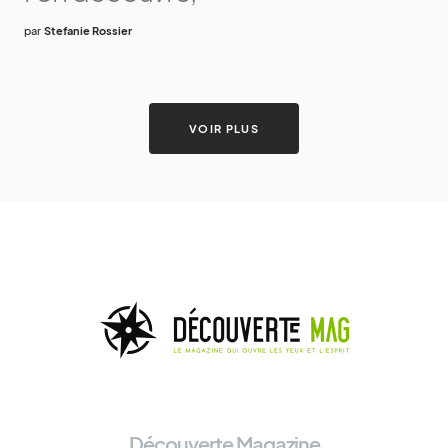
par
Stefanie Rossier
VOIR PLUS
Découverte Magazine