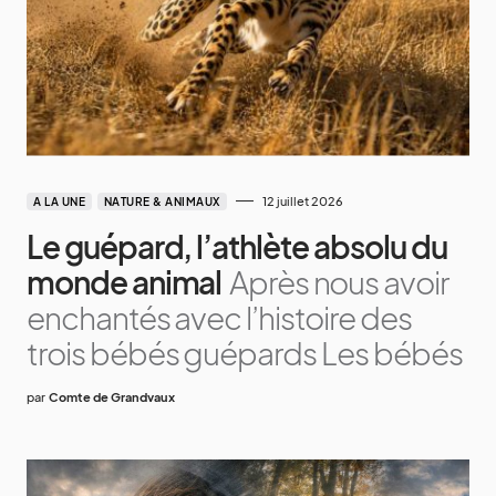
12 juillet 2026
A LA UNE
NATURE & ANIMAUX
Le guépard, l’athlète absolu du
monde animal
Après nous avoir
enchantés avec l’histoire des
trois bébés guépards Les bébés
par
Comte de Grandvaux