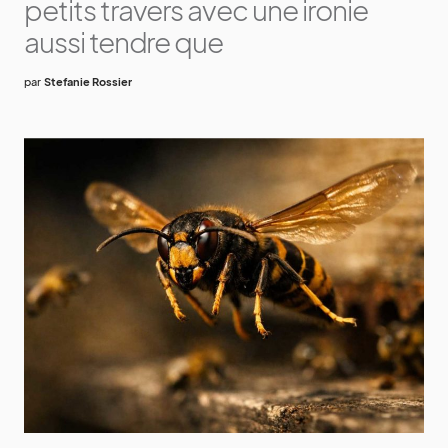
petits travers avec une ironie
aussi tendre que
par
Stefanie Rossier