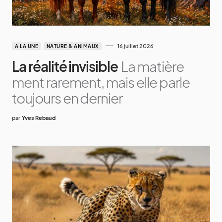
16 juillet 2026
A LA UNE
NATURE & ANIMAUX
La réalité invisible
La matière
ment rarement, mais elle parle
toujours en dernier
par
Yves Rebaud