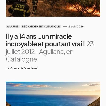
8 août 2026
A LA UNE
LE CHANGEMENT CLIMATIQUE
Il y a 14 ans …un miracle
incroyable et pourtant vrai !
23
juillet 2012 –Agullana, en
Catalogne
par
Comte de Grandvaux