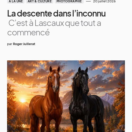
20 juillet 2026
A LA UNE
ART & CULTURE
PHOTOGRAPHIE
La descente dans l’inconnu
C’est à Lascaux que tout a
commencé
par
Roger Juillerat