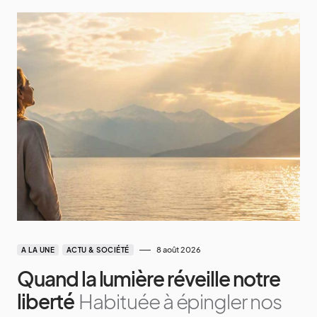
8 août 2026
A LA UNE
ACTU & SOCIÉTÉ
Quand la lumière réveille notre
liberté
Habituée à épingler nos