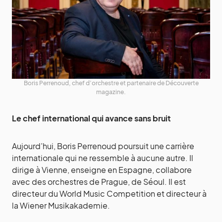
Boris Perrenoud, chef d’orchestre et partenaire de Découverte
magazine.
Le chef international qui avance sans bruit
Aujourd’hui, Boris Perrenoud poursuit une carrière
internationale qui ne ressemble à aucune autre. Il
dirige à Vienne, enseigne en Espagne, collabore
avec des orchestres de Prague, de Séoul. Il est
directeur du World Music Competition et directeur à
la Wiener Musikakademie.