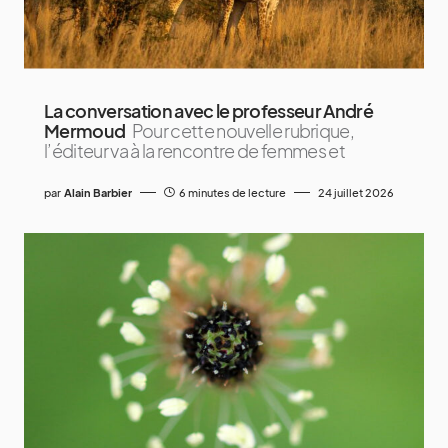
La conversation avec le professeur André
Mermoud
Pour cette nouvelle rubrique,
l’éditeur va à la rencontre de femmes et
par
Alain Barbier
6 minutes de lecture
24 juillet 2026