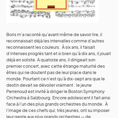
Boris m’a raconté qu’avant même de savoir lire, il
reconnaissait déjà les intervalles comme d’autres
reconnaissent les couleurs. À six ans, il faisait
d’intenses progrès tant et si bien qu’à dix ans, il jouait
déjà en soliste. A quatorze ans, il dirigeait son
premier concert, avec cette étrange maturité des
êtres qui ne doutent pas de leur place dans le
monde. Pourtant ce n’est qu’à dix‑sept ans que le
destin devait se dévoiler vraiment : le jeune
Perrenoud est invité à diriger le Boston Symphony
Orchestra à Salzbourg. Encore adolescent il fait ainsi
face à l’un des plus grands orchestres du monde. À
l’image de ces chefs qui, très jeunes, ont su imposer
leur geste aux plus grands orchestres — de