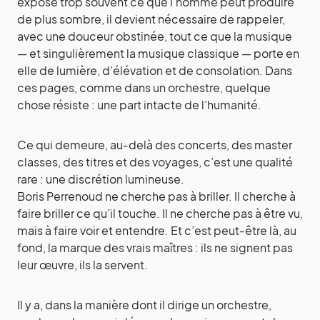
expose trop souvent ce que l’homme peut produire
de plus sombre, il devient nécessaire de rappeler,
avec une douceur obstinée, tout ce que la musique
— et singulièrement la musique classique — porte en
elle de lumière, d’élévation et de consolation. Dans
ces pages, comme dans un orchestre, quelque
chose résiste : une part intacte de l’humanité.
Ce qui demeure, au‑delà des concerts, des master
classes, des titres et des voyages, c’est une qualité
rare : une discrétion lumineuse.
Boris Perrenoud ne cherche pas à briller. Il cherche à
faire briller ce qu’il touche. Il ne cherche pas à être vu,
mais à faire voir et entendre. Et c’est peut‑être là, au
fond, la marque des vrais maîtres : ils ne signent pas
leur œuvre, ils la servent.
Il y a, dans la manière dont il dirige un orchestre,