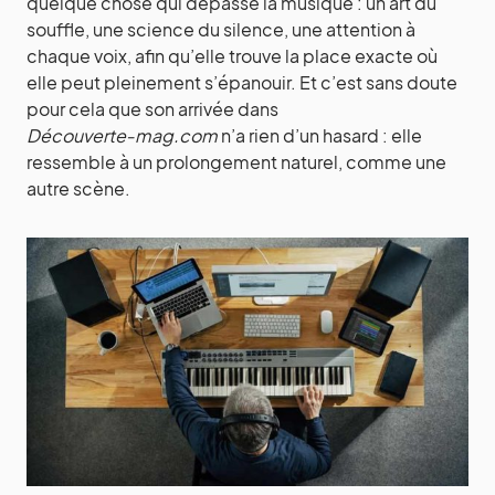
quelque chose qui dépasse la musique : un art du
souffle, une science du silence, une attention à
chaque voix, afin qu’elle trouve la place exacte où
elle peut pleinement s’épanouir. Et c’est sans doute
pour cela que son arrivée dans
Découverte‑mag.com
n’a rien d’un hasard : elle
ressemble à un prolongement naturel, comme une
autre scène.