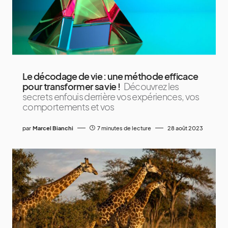
Le décodage de vie : une méthode efficace
pour transformer sa vie !
Découvrez les
secrets enfouis derrière vos expériences, vos
comportements et vos
par
Marcel Bianchi
7 minutes de lecture
28 août 2023