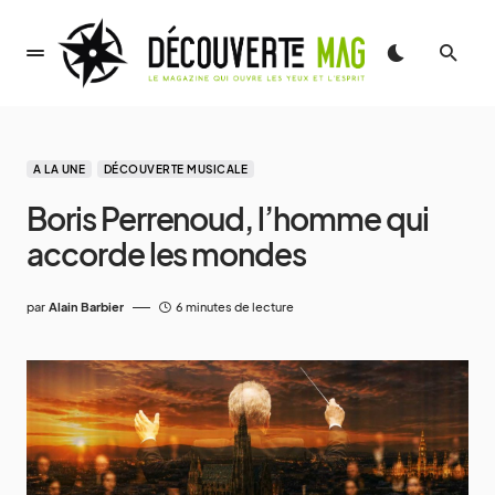
A LA UNE
DÉCOUVERTE MUSICALE
Boris Perrenoud, l’homme qui
accorde les mondes
par
Alain Barbier
6 minutes de lecture