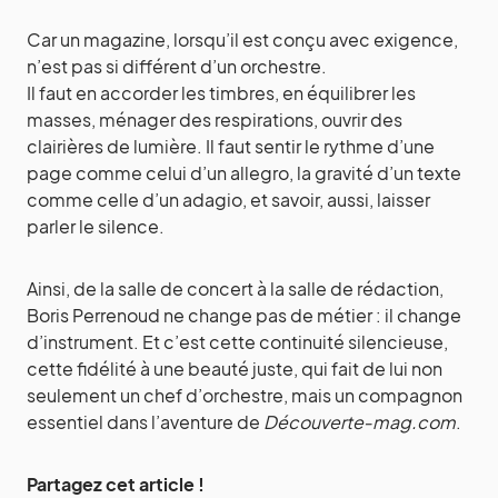
Car un magazine, lorsqu’il est conçu avec exigence,
n’est pas si différent d’un orchestre.
Il faut en accorder les timbres, en équilibrer les
masses, ménager des respirations, ouvrir des
clairières de lumière. Il faut sentir le rythme d’une
page comme celui d’un allegro, la gravité d’un texte
comme celle d’un adagio, et savoir, aussi, laisser
parler le silence.
Ainsi, de la salle de concert à la salle de rédaction,
Boris Perrenoud ne change pas de métier : il change
d’instrument. Et c’est cette continuité silencieuse,
cette fidélité à une beauté juste, qui fait de lui non
seulement un chef d’orchestre, mais un compagnon
essentiel dans l’aventure de
Découverte‑mag.com
.
Partagez cet article !