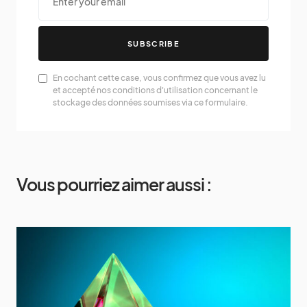
SUBSCRIBE
En cochant cette case, vous confirmez que vous avez lu
et accepté nos conditions d'utilisation concernant le
stockage des données soumises via ce formulaire.
Vous pourriez aimer aussi :