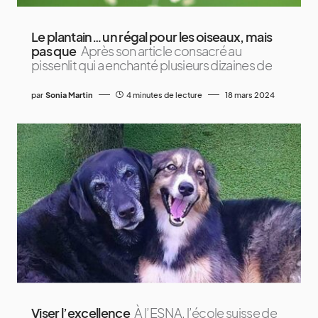
Le plantain… un régal pour les oiseaux, mais
pas que
Après son article consacré au
pissenlit qui a enchanté plusieurs dizaines de
par
Sonia Martin
4 minutes de lecture
18 mars 2024
Viser l’excellence
À l’ESNA, l’école suisse de