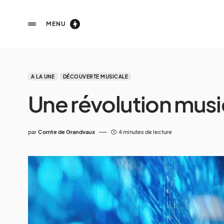
MENU
A LA UNE
DÉCOUVERTE MUSICALE
Une révolution musi
par
Comte de Grandvaux
4 minutes de lecture