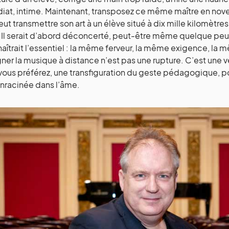
at, intime. Maintenant, transposez ce même maître en nov
peut transmettre son art à un élève situé à dix mille kilomètres
 Il serait d’abord déconcerté, peut-être même quelque peu rét
aîtrait l’essentiel : la même ferveur, la même exigence, la
ner la musique à distance n’est pas une rupture. C’est une v
 vous préférez, une transfiguration du geste pédagogique, p
nracinée dans l’âme.