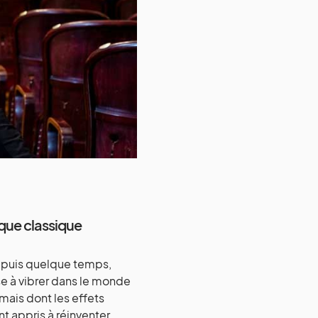
ique classique
epuis quelque temps,
se à vibrer dans le monde
mais dont les effets
t appris à réinventer