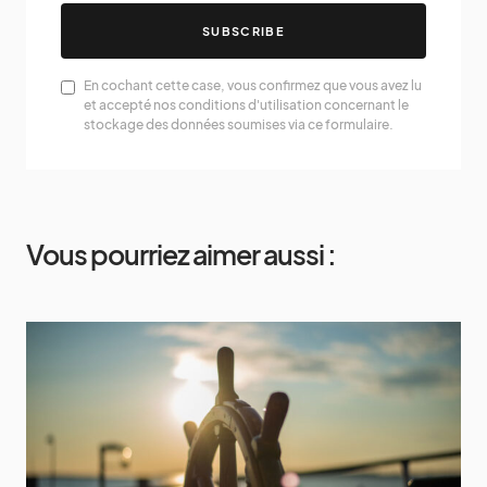
SUBSCRIBE
En cochant cette case, vous confirmez que vous avez lu
et accepté nos conditions d'utilisation concernant le
stockage des données soumises via ce formulaire.
Vous pourriez aimer aussi :