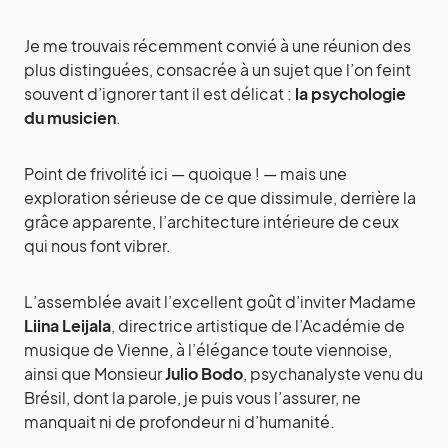
Je me trouvais récemment convié à une réunion des
plus distinguées, consacrée à un sujet que l’on feint
souvent d’ignorer tant il est délicat :
la psychologie
du musicien
.
Point de frivolité ici — quoique ! — mais une
exploration sérieuse de ce que dissimule, derrière la
grâce apparente, l’architecture intérieure de ceux
qui nous font vibrer.
L’assemblée avait l’excellent goût d’inviter Madame
Liina Leijala
, directrice artistique de l’Académie de
musique de Vienne, à l’élégance toute viennoise,
ainsi que Monsieur
Julio Bodo
, psychanalyste venu du
Brésil, dont la parole, je puis vous l’assurer, ne
manquait ni de profondeur ni d’humanité.