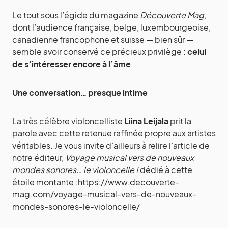
Le tout sous l’égide du magazine
Découverte Mag
,
dont l’audience française, belge, luxembourgeoise,
canadienne francophone et suisse — bien sûr —
semble avoir conservé ce précieux privilège :
celui
de s’intéresser encore à l’âme
.
Une conversation… presque intime
La très célèbre violoncelliste
Liina Leijala
prit la
parole avec cette retenue raffinée propre aux artistes
véritables. Je vous invite d’ailleurs à relire l’article de
notre éditeur,
Voyage musical vers de nouveaux
mondes sonores… le violoncelle !
dédié à cette
étoile montante :https://www.decouverte-
mag.com/voyage-musical-vers-de-nouveaux-
mondes-sonores-le-violoncelle/