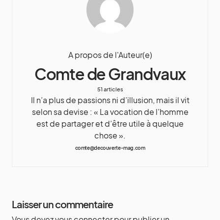
A propos de l'Auteur(e)
Comte de Grandvaux
51 articles
Il n’a plus de passions ni d’illusion, mais il vit
selon sa devise : « La vocation de l’homme
est de partager et d’être utile à quelque
chose ».
comte@decouverte-mag.com
Laisser un commentaire
Vous devez
vous connecter
pour publier un