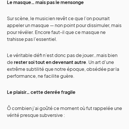
Le masque… mais pas le mensonge
Sur scène, le musicien revêt ce que l’on pourrait
appeler un masque — non point pour dissimuler, mais
pour révéler. Encore faut-il que ce masque ne
trahisse pas l’essentiel.
Le véritable défi n’est donc pas de jouer…mais bien
de
rester soi tout en devenant autre
. Un art d’une
extrême subtilité que notre époque, obsédée par la
performance, ne facilite guère.
Le plaisir… cette denrée fragile
Ô combien j’ai goûté ce moment où fut rappelée une
vérité presque subversive :