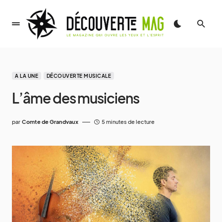
A LA UNE
DÉCOUVERTE MUSICALE
L’âme des musiciens
par
Comte de Grandvaux
5 minutes de lecture