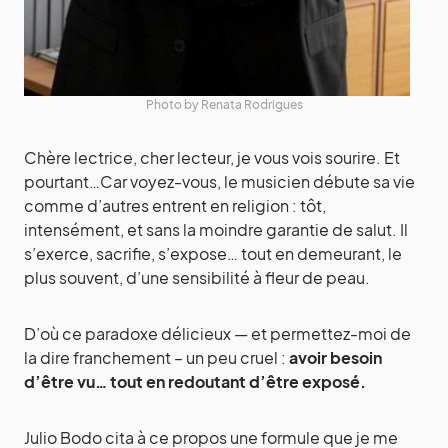
Photo by Renata Rodrigues
Chère lectrice, cher lecteur, je vous vois sourire. Et
pourtant…Car voyez-vous, le musicien débute sa vie
comme d’autres entrent en religion : tôt,
intensément, et sans la moindre garantie de salut. Il
s’exerce, sacrifie, s’expose… tout en demeurant, le
plus souvent, d’une sensibilité à fleur de peau.
D’où ce paradoxe délicieux — et permettez-moi de
la dire franchement – un peu cruel :
avoir besoin
d’être vu… tout en redoutant d’être exposé.
Julio Bodo cita à ce propos une formule que je me