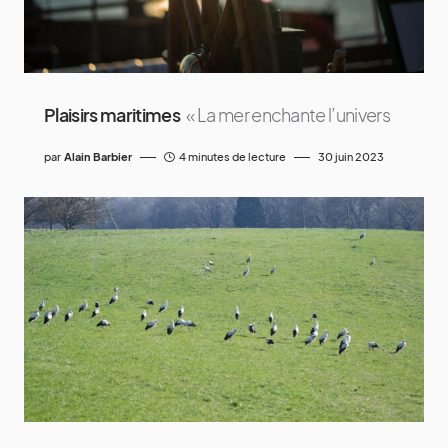
Plaisirs maritimes
« La mer enchante l’univers
par
Alain Barbier
4 minutes de lecture
30 juin 2023