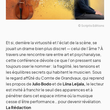
© Scriptis Editions
Et si, derrière la virtuosité et l’éclat de la scène, se
jouait un drame bien plus discret — celui de l’âme ? À
travers une rencontre rare entre art et psychanalyse,
cette conférence dévoile ce que l’on pressent sans
toujours oser le nommer : la fragilité, les tensions et
les équilibres secrets qui habitent le musicien. Sous
le regard affûté du Comte de Grandvaux, qui reprend
les propos de
Julio Bodo
et de
Liina Leijala,
le lecteur
est invité à franchir le seuil des apparences et à
pénétrer dans cet espace intime où la musique
cesse d’être performance… pour devenir révélation.
La Rédaction