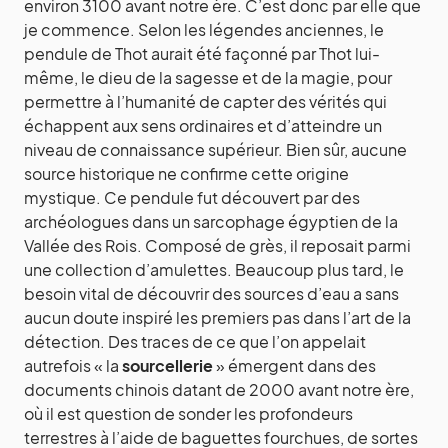
environ 3100 avant notre ère. C’est donc par elle que
je commence. Selon les légendes anciennes, le
pendule de Thot aurait été façonné par Thot lui-
même, le dieu de la sagesse et de la magie, pour
permettre à l’humanité de capter des vérités qui
échappent aux sens ordinaires et d’atteindre un
niveau de connaissance supérieur. Bien sûr, aucune
source historique ne confirme cette origine
mystique. Ce pendule fut découvert par des
archéologues dans un sarcophage égyptien de la
Vallée des Rois. Composé de grès, il reposait parmi
une collection d’amulettes. Beaucoup plus tard, le
besoin vital de découvrir des sources d’eau a sans
aucun doute inspiré les premiers pas dans l’art de la
détection. Des traces de ce que l’on appelait
autrefois « la
sourcellerie
» émergent dans des
documents chinois datant de 2000 avant notre ère,
où il est question de sonder les profondeurs
terrestres à l’aide de baguettes fourchues, de sortes