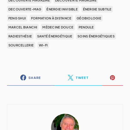
DECOUVERTE MAGAZINE
DÉCOUVERTE MAGAZINE
DECOUVERTE-MAG
ÉNERGIE INVISIBLE
ÉNERGIE SUBTILE
FENG SHUI
FORMATION À DISTANCE
GÉOBIOLOGIE
MARCEL BIANCHI
MÉDECINE DOUCE
PENDULE
RADIESTHÉSIE
SANTÉ ÉNERGÉTIQUE
SOINS ÉNERGÉTIQUES
SOURCELLERIE
WI-FI
SHARE
TWEET