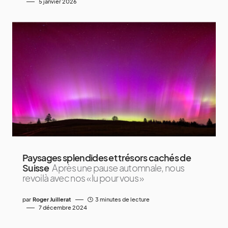
5 janvier 2026
Paysages splendides et trésors cachés de
Suisse
Après une pause automnale, nous
revoilà avec nos « lu pour vous »
par
Roger Juillerat
3 minutes de lecture
7 décembre 2024