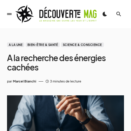
A LA UNE
BIEN-ÊTRE & SANTÉ
SCIENCE & CONSCIENCE
A la recherche des énergies
cachées
par
Marcel Bianchi
3 minutes de lecture