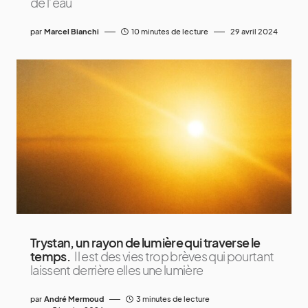
de l’eau
par
Marcel Bianchi
10 minutes de lecture
29 avril 2024
Trystan, un rayon de lumière qui traverse le
temps.
Il est des vies trop brèves qui pourtant
laissent derrière elles une lumière
par
André Mermoud
3 minutes de lecture