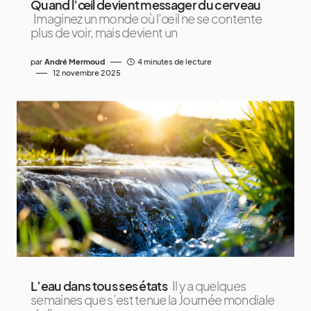
Quand l’œil devient messager du cerveau
Imaginez un monde où l’œil ne se contente
plus de voir, mais devient un
par
André Mermoud
4 minutes de lecture
12 novembre 2025
L’eau dans tous ses états
Il y a quelques
semaines que s’est tenue la Journée mondiale