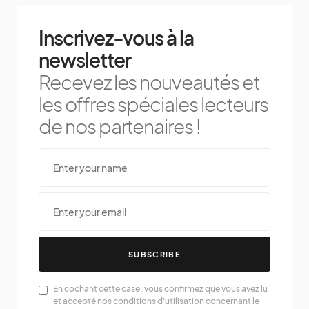
Inscrivez-vous à la
newsletter
Recevez les nouveautés et
les offres spéciales lecteurs
de nos partenaires !
SUBSCRIBE
En cochant cette case, vous confirmez que vous avez lu
et accepté nos conditions d'utilisation concernant le