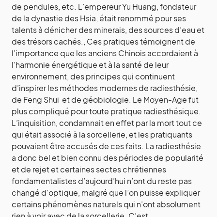
de pendules, etc. L’empereur Yu Huang, fondateur
de la dynastie des Hsia, était renommé pour ses
talents à dénicher des minerais, des sources d’eau et
des trésors cachés., Ces pratiques témoignent de
l’importance que les anciens Chinois accordaient à
l’harmonie énergétique et à la santé de leur
environnement, des principes qui continuent
d’inspirer les méthodes modernes de radiesthésie,
de Feng Shui et de géobiologie. Le Moyen-Age fut
plus compliqué pour toute pratique radiesthésique.
L’inquisition, condamnait en effet par la mort tout ce
qui était associé à la sorcellerie, et les pratiquants
pouvaient être accusés de ces faits. La radiesthésie
a donc bel et bien connu des périodes de popularité
et de rejet et certaines sectes chrétiennes
fondamentalistes d’aujourd’hui n’ont du reste pas
changé d’optique, malgré que l’on puisse expliquer
certains phénomènes naturels qui n’ont absolument
rien à voir avec de la sorcellerie. C’est