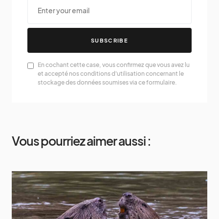
SUBSCRIBE
En cochant cette case, vous confirmez que vous avez lu
et accepté nos conditions d'utilisation concernant le
stockage des données soumises via ce formulaire.
Vous pourriez aimer aussi :