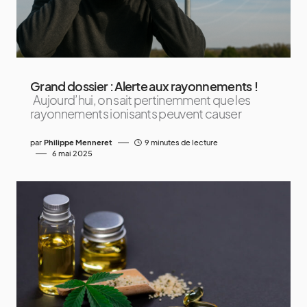
Grand dossier : Alerte aux rayonnements !
Aujourd’hui, on sait pertinemment que les
rayonnements ionisants peuvent causer
par
Philippe Menneret
9 minutes de lecture
6 mai 2025