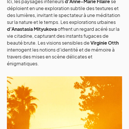
Ici, les paysages intérieurs
d’Anne-Marie Filaire
se
déploient en une exploration subtile des textures et
des lumières, invitant le spectateur à une méditation
sur la nature et le temps. Les explorations urbaines
d’Anastasia Mityukova
offrent un regard acéré sur la
vie citadine, capturant des instants fugaces de
beauté brute. Les visions sensibles de
Virginie Otth
interrogent les notions d’identité et de mémoire à
travers des mises en scène délicates et
énigmatiques.