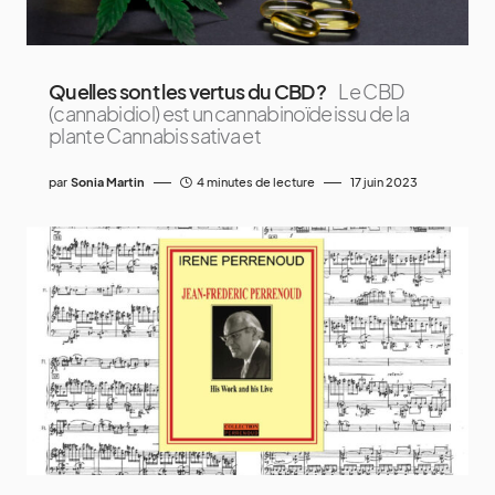
Quelles sont les vertus du CBD ?
Le CBD
(cannabidiol) est un cannabinoïde issu de la
plante Cannabis sativa et
par
Sonia Martin
4 minutes de lecture
17 juin 2023