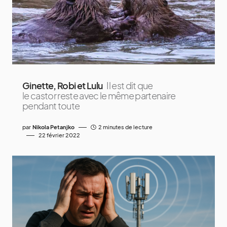
Ginette, Robi et Lulu
Il est dit que
le castor reste avec le même partenaire
pendant toute
par
Nikola Petanjko
2 minutes de lecture
22 février 2022