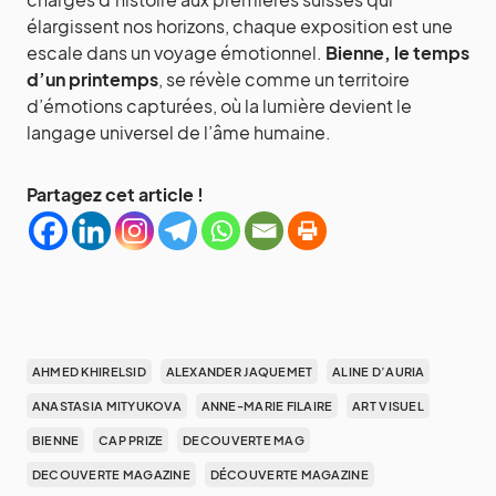
élargissent nos horizons, chaque exposition est une
escale dans un voyage émotionnel.
Bienne, le temps
d’un printemps
, se révèle comme un territoire
d’émotions capturées, où la lumière devient le
langage universel de l’âme humaine.
Partagez cet article !
AHMED KHIRELSID
ALEXANDER JAQUEMET
ALINE D’AURIA
ANASTASIA MITYUKOVA
ANNE-MARIE FILAIRE
ART VISUEL
BIENNE
CAP PRIZE
DECOUVERTE MAG
DECOUVERTE MAGAZINE
DÉCOUVERTE MAGAZINE