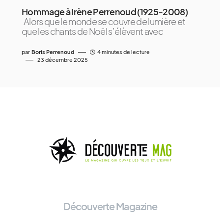
Hommage à Irène Perrenoud (1925-2008)
Alors que le monde se couvre de lumière et
que les chants de Noël s’élèvent avec
par
Boris Perrenoud
4 minutes de lecture
23 décembre 2025
Découverte Magazine