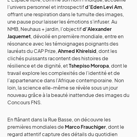
l’univers personnel et introspectif
d’Eden Levi Am
,
offrant une respiration dans le tumulte des images,
une pause pour laisser les émotions s’infuser. Au
NMB, Neuhaus + jardin, l’objectif
d’Alexander
Jaquemet
, dévoilé en première mondiale, entre en
résonance avec les témoignages poignants des
lauréats du CAP Prize,
Ahmed Khirelsid
, dont les
clichés puissants racontent des histoires de
résilience et de dignité, et
Tshepiso Moropa
, dont le
travail explore les complexités de l’identité et de
l’appartenance dans l’Afrique contemporaine. Non
loin, la science elle-même se révèle sous un jour
nouveau grâce à la beauté inattendue des images du
Concours FNS.
En flânant dans la Rue Basse, on découvre les
premières mondiales de
Marco Frauchiger
, dont le
regard attentif capture des détails du quotidien