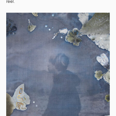
réel.