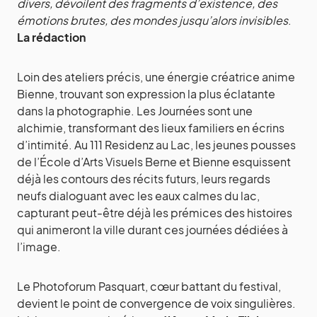
divers, dévoilent des fragments d’existence, des
émotions brutes, des mondes jusqu’alors invisibles
.
La rédaction
Loin des ateliers précis, une énergie créatrice anime
Bienne, trouvant son expression la plus éclatante
dans la photographie. Les Journées sont une
alchimie, transformant des lieux familiers en écrins
d’intimité. Au 111 Residenz au Lac, les jeunes pousses
de l’École d’Arts Visuels Berne et Bienne esquissent
déjà les contours des récits futurs, leurs regards
neufs dialoguant avec les eaux calmes du lac,
capturant peut-être déjà les prémices des histoires
qui animeront la ville durant ces journées dédiées à
l’image.
Le Photoforum Pasquart, cœur battant du festival,
devient le point de convergence de voix singulières.