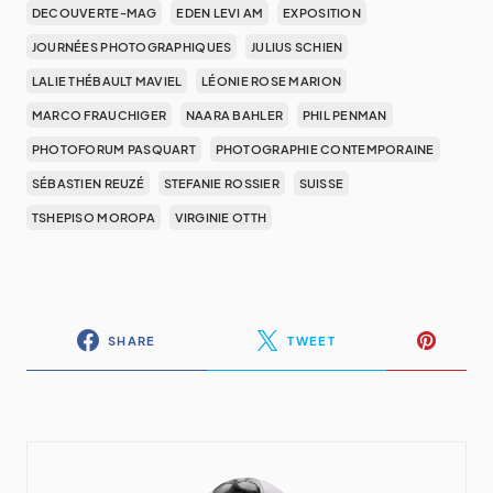
DECOUVERTE-MAG
EDEN LEVI AM
EXPOSITION
JOURNÉES PHOTOGRAPHIQUES
JULIUS SCHIEN
LALIE THÉBAULT MAVIEL
LÉONIE ROSE MARION
MARCO FRAUCHIGER
NAARA BAHLER
PHIL PENMAN
PHOTOFORUM PASQUART
PHOTOGRAPHIE CONTEMPORAINE
SÉBASTIEN REUZÉ
STEFANIE ROSSIER
SUISSE
TSHEPISO MOROPA
VIRGINIE OTTH
SHARE
TWEET