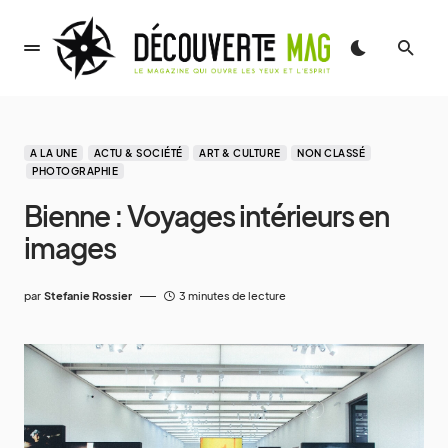
A LA UNE
ACTU & SOCIÉTÉ
ART & CULTURE
NON CLASSÉ
PHOTOGRAPHIE
Bienne : Voyages intérieurs en
images
par
Stefanie Rossier
3 minutes de lecture