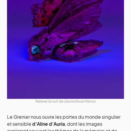
Relever la nuit de Léonie Rose Marion
Le Grenier nous ouvre les portes du monde singulier
et sensible
d’Aline d’Auria
, dont les images
explorent souvent les thèmes de la mémoire et de