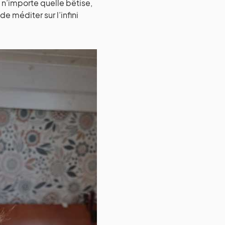
 n’importe quelle bêtise,
e méditer sur l’infini