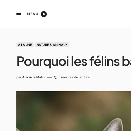
MENU
A LA UNE
NATURE & ANIMAUX
Pourquoi les félins bâ
par
Aladin le Malin
3 minutes de lecture