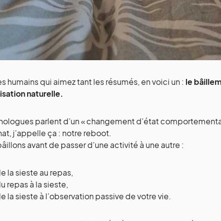
es humains qui aimez tant les résumés, en voici un :
le bâille
isation naturelle.
hologues parlent d’un « changement d’état comportemental
hat, j’appelle ça : notre reboot.
âillons avant de passer d’une activité à une autre :
e la sieste au repas,
u repas à la sieste,
e la sieste à l’observation passive de votre vie.