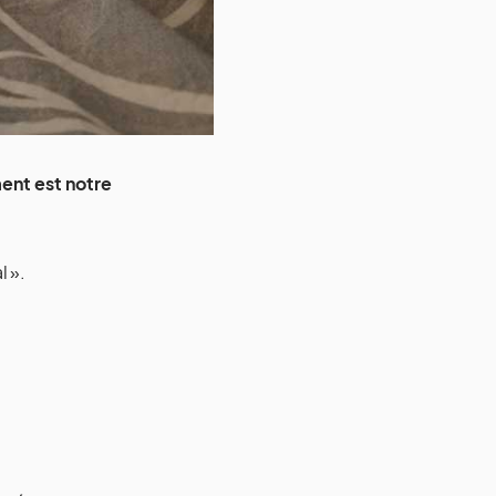
ment est notre
 ».