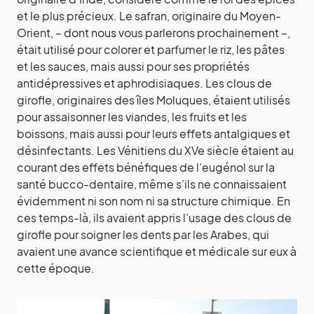
et le plus précieux. Le safran, originaire du Moyen-
Orient, – dont nous vous parlerons prochainement –,
était utilisé pour colorer et parfumer le riz, les pâtes
et les sauces, mais aussi pour ses propriétés
antidépressives et aphrodisiaques. Les clous de
girofle, originaires des îles Moluques, étaient utilisés
pour assaisonner les viandes, les fruits et les
boissons, mais aussi pour leurs effets antalgiques et
désinfectants. Les Vénitiens du XVe siècle étaient au
courant des effets bénéfiques de l’eugénol sur la
santé bucco-dentaire, même s’ils ne connaissaient
évidemment ni son nom ni sa structure chimique. En
ces temps-là, ils avaient appris l’usage des clous de
girofle pour soigner les dents par les Arabes, qui
avaient une avance scientifique et médicale sur eux à
cette époque.