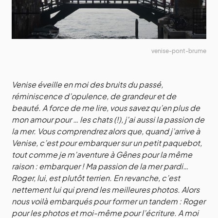
venise-pont-brume
Venise éveille en moi des bruits du passé,
réminiscence d’opulence, de grandeur et de
beauté. A force de me lire, vous savez qu’en plus de
mon amour pour … les chats (!), j’ai aussi la passion de
la mer. Vous comprendrez alors que, quand j’arrive à
Venise, c’est pour embarquer sur un petit paquebot,
tout comme je m’aventure à Gênes pour la même
raison : embarquer ! Ma passion de la mer pardi…
Roger, lui, est plutôt terrien. En revanche, c’est
nettement lui qui prend les meilleures photos. Alors
nous voilà embarqués pour former un tandem : Roger
pour les photos et moi-même pour l’écriture. A moi