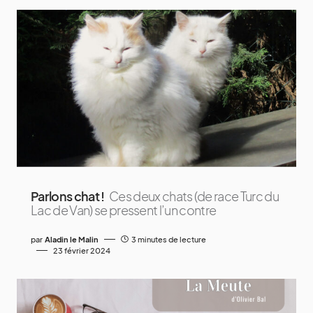
Parlons chat !
Ces deux chats (de race Turc du
Lac de Van) se pressent l’un contre
par
Aladin le Malin
3 minutes de lecture
23 février 2024