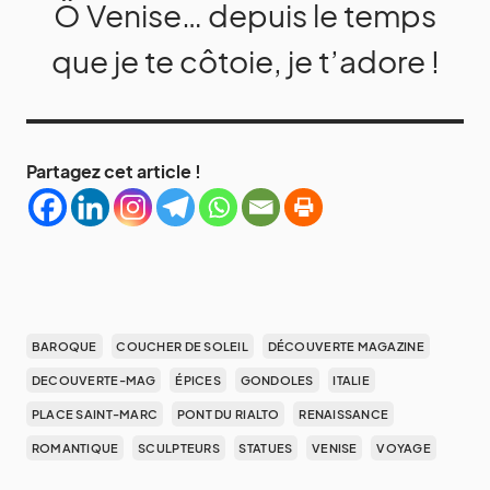
Ô Venise… depuis le temps
que je te côtoie, je t’adore !
Partagez cet article !
BAROQUE
COUCHER DE SOLEIL
DÉCOUVERTE MAGAZINE
DECOUVERTE-MAG
ÉPICES
GONDOLES
ITALIE
PLACE SAINT-MARC
PONT DU RIALTO
RENAISSANCE
ROMANTIQUE
SCULPTEURS
STATUES
VENISE
VOYAGE