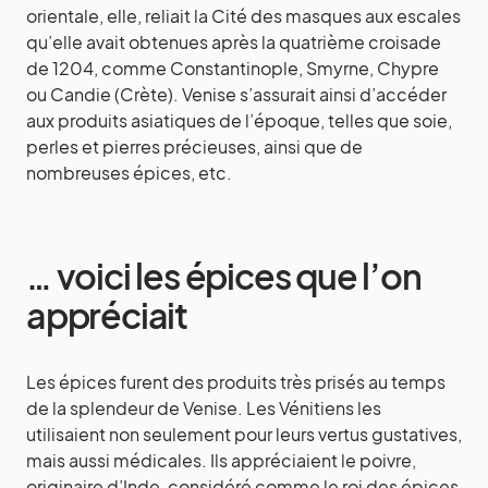
orientale, elle, reliait la Cité des masques aux escales
qu’elle avait obtenues après la quatrième croisade
de 1204, comme Constantinople, Smyrne, Chypre
ou Candie (Crète). Venise s’assurait ainsi d’accéder
aux produits asiatiques de l’époque, telles que soie,
perles et pierres précieuses, ainsi que de
nombreuses épices, etc.
… voici les épices que l’on
appréciait
Les épices furent des produits très prisés au temps
de la splendeur de Venise. Les Vénitiens les
utilisaient non seulement pour leurs vertus gustatives,
mais aussi médicales. Ils appréciaient le poivre,
originaire d’Inde, considéré comme le roi des épices