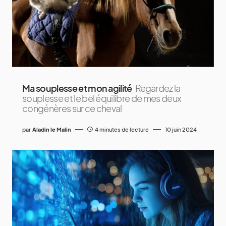
Ma souplesse et mon agilité
Regardez la
souplesse et le bel équilibre de mes deux
congénères sur ce cheval
par
Aladin le Malin
4 minutes de lecture
10 juin 2024