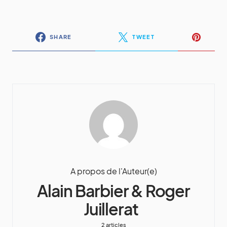
SHARE
TWEET
A propos de l'Auteur(e)
Alain Barbier & Roger
Juillerat
2 articles