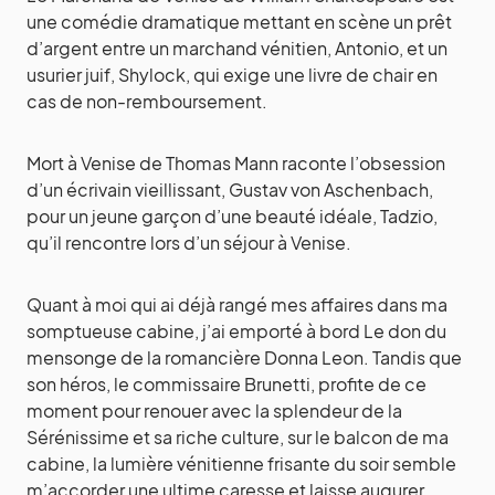
une comédie dramatique mettant en scène un prêt
d’argent entre un marchand vénitien, Antonio, et un
usurier juif, Shylock, qui exige une livre de chair en
cas de non-remboursement.
Mort à Venise de Thomas Mann raconte l’obsession
d’un écrivain vieillissant, Gustav von Aschenbach,
pour un jeune garçon d’une beauté idéale, Tadzio,
qu’il rencontre lors d’un séjour à Venise.
Quant à moi qui ai déjà rangé mes affaires dans ma
somptueuse cabine, j’ai emporté à bord Le don du
mensonge de la romancière Donna Leon. Tandis que
son héros, le commissaire Brunetti, profite de ce
moment pour renouer avec la splendeur de la
Sérénissime et sa riche culture, sur le balcon de ma
cabine, la lumière vénitienne frisante du soir semble
m’accorder une ultime caresse et laisse augurer