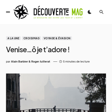
A LA UNE
CROISIMAG
VOYAGE & ÉVASION
Venise…ô je t’adore !
par
Alain Barbier & Roger Juillerat
5 minutes de lecture