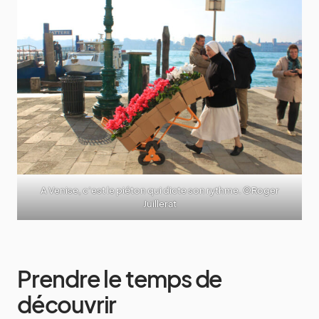
A Venise, c’est le piéton qui dicte son rythme. ©Roger
Juillerat
Prendre le temps de
découvrir