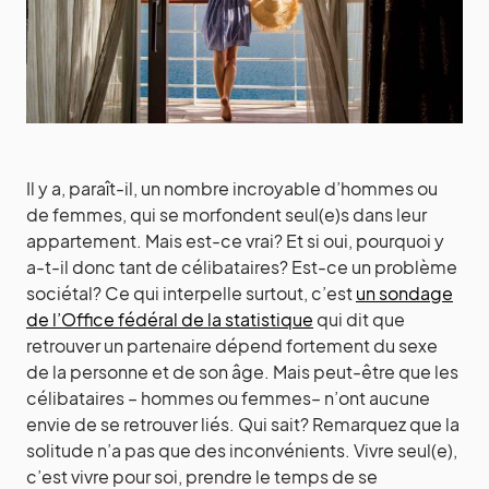
Il y a, paraît-il, un nombre incroyable d’hommes ou
de femmes, qui se morfondent seul(e)s dans leur
appartement. Mais est-ce vrai? Et si oui, pourquoi y
a-t-il donc tant de célibataires? Est-ce un problème
sociétal? Ce qui interpelle surtout, c’est
un sondage
de l’Office fédéral de la statistique
qui dit que
retrouver un partenaire dépend fortement du sexe
de la personne et de son âge. Mais peut-être que les
célibataires – hommes ou femmes– n’ont aucune
envie de se retrouver liés. Qui sait? Remarquez que la
solitude n’a pas que des inconvénients. Vivre seul(e),
c’est vivre pour soi, prendre le temps de se