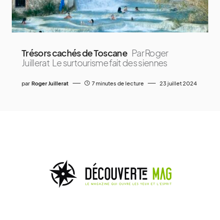
Trésors cachés de Toscane
Par Roger
Juillerat Le surtourisme fait des siennes
par
Roger Juillerat
7 minutes de lecture
23 juillet 2024