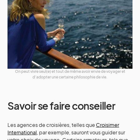
On peut vivre seul(e) et tout de même avoir envie de voyager et
d’adopter une certaine philosophie de vie.
Savoir se faire conseiller
Les agences de croisières, telles que
Croisimer
International
, par exemple, sauront vous guider sur
votre choix de voyage. Certains armateurs, tels que