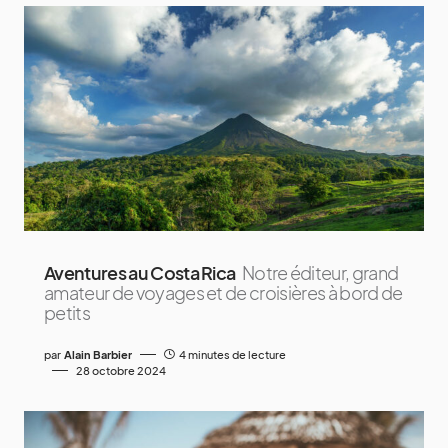
Aventures au Costa Rica
Notre éditeur, grand
amateur de voyages et de croisières à bord de
petits
par
Alain Barbier
4 minutes de lecture
28 octobre 2024