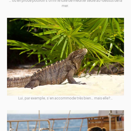
… ou en proue pouvoir s’offrir le luxe de méditer seule au-dessus de la
mer.
Lui, par exemple, s’en accommode très bien… mais elle?…