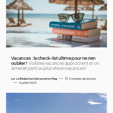
Vacances : la check-list ultime pour ne rien
oublier !
Voilà les vacances approchent et on
aimerait partir au plus vite en vacances !
par
La Rédaction Découverte Mag
2 minutes de lecture
5 juillet 2023