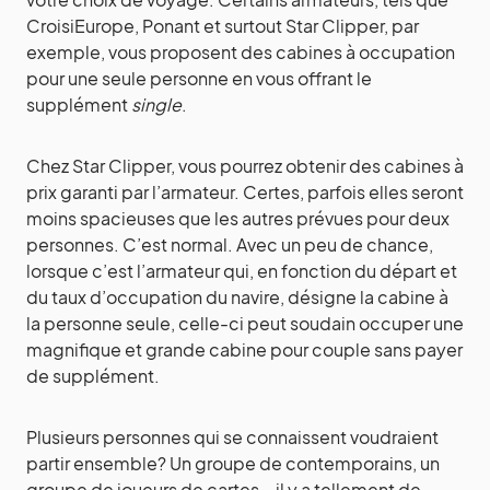
CroisiEurope, Ponant et surtout Star Clipper, par
exemple, vous proposent des cabines à occupation
pour une seule personne en vous offrant le
supplément
single
.
Chez Star Clipper, vous pourrez obtenir des cabines à
prix garanti par l’armateur. Certes, parfois elles seront
moins spacieuses que les autres prévues pour deux
personnes. C’est normal. Avec un peu de chance,
lorsque c’est l’armateur qui, en fonction du départ et
du taux d’occupation du navire, désigne la cabine à
la personne seule, celle-ci peut soudain occuper une
magnifique et grande cabine pour couple sans payer
de supplément.
Plusieurs personnes qui se connaissent voudraient
partir ensemble? Un groupe de contemporains, un
groupe de joueurs de cartes – il y a tellement de