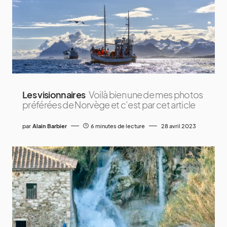
Les visionnaires
Voilà bien une de mes photos
préférées de Norvège et c’est par cet article
par
Alain Barbier
6 minutes de lecture
28 avril 2023