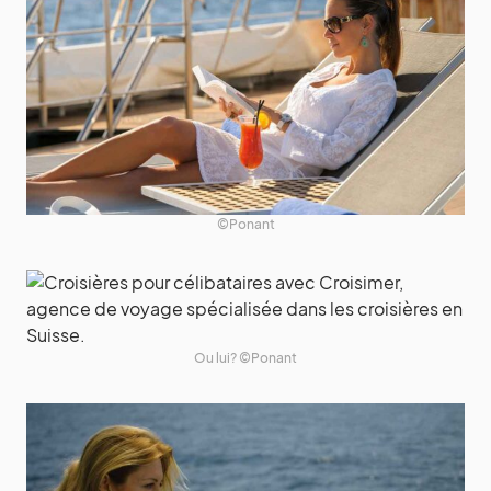
©Ponant
Ou lui? ©Ponant