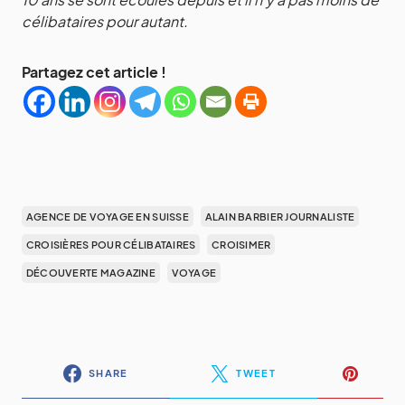
célibataires pour autant.
Partagez cet article !
AGENCE DE VOYAGE EN SUISSE
ALAIN BARBIER JOURNALISTE
CROISIÈRES POUR CÉLIBATAIRES
CROISIMER
DÉCOUVERTE MAGAZINE
VOYAGE
SHARE
TWEET