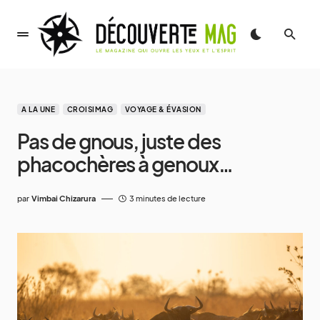
A LA UNE
CROISIMAG
VOYAGE & ÉVASION
Pas de gnous, juste des
phacochères à genoux…
par
Vimbai Chizarura
3 minutes de lecture