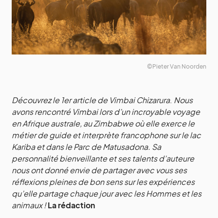
©Pieter Van Noorden
Découvrez le 1er article de Vimbai Chizarura
.
Nous
avons rencontré Vimbai lors d’un incroyable voyage
en Afrique australe, au Zimbabwe où elle exerce le
métier de guide et interprète francophone sur le lac
Kariba et dans le Parc de Matusadona. Sa
personnalité bienveillante et ses talents d’auteure
nous ont donné envie de partager avec vous ses
réflexions pleines de bon sens sur les expériences
qu’elle partage chaque jour avec les Hommes et les
animaux !
La rédaction