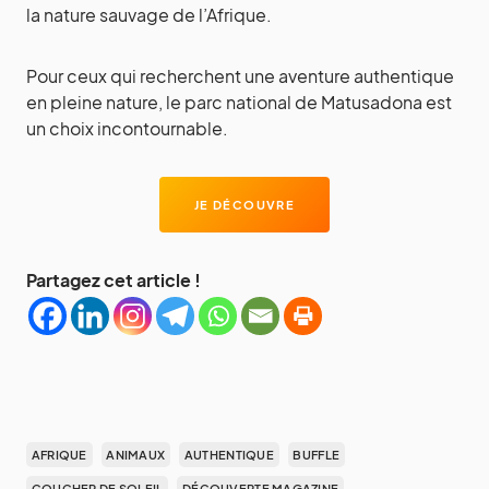
la nature sauvage de l’Afrique.
Pour ceux qui recherchent une aventure authentique
en pleine nature, le parc national de Matusadona est
un choix incontournable.
JE DÉCOUVRE
Partagez cet article !
AFRIQUE
ANIMAUX
AUTHENTIQUE
BUFFLE
COUCHER DE SOLEIL
DÉCOUVERTE MAGAZINE