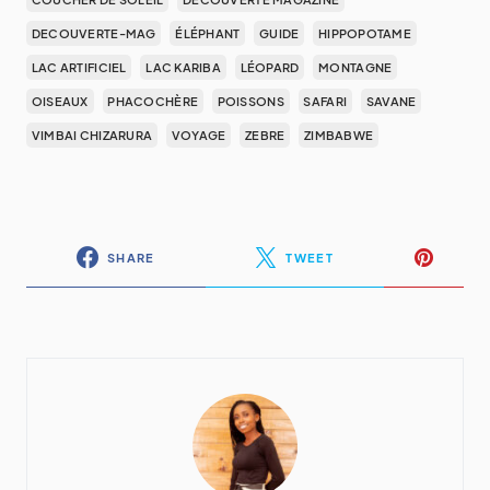
DECOUVERTE-MAG
ÉLÉPHANT
GUIDE
HIPPOPOTAME
LAC ARTIFICIEL
LAC KARIBA
LÉOPARD
MONTAGNE
OISEAUX
PHACOCHÈRE
POISSONS
SAFARI
SAVANE
VIMBAI CHIZARURA
VOYAGE
ZEBRE
ZIMBABWE
SHARE
TWEET