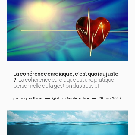
La cohérence cardiaque, c’est quoi au juste
?
La cohérence cardiaque est une pratique
personnelle de la gestion du stress et
par
Jacques Bauer
4 minutes de lecture
28 mars 2023