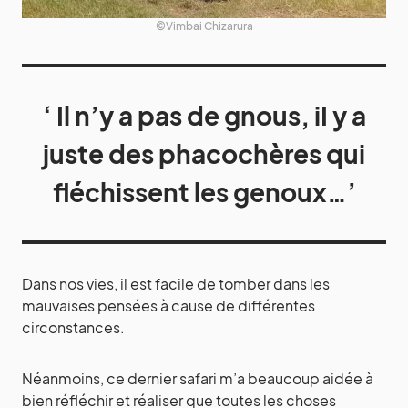
©Vimbai Chizarura
‘ Il n’y a pas de gnous, iI y a
juste des phacochères qui
fléchissent les genoux…’
Dans nos vies, il est facile de tomber dans les
mauvaises pensées à cause de différentes
circonstances.
Néanmoins, ce dernier safari m’a beaucoup aidée à
bien réfléchir et réaliser que toutes les choses