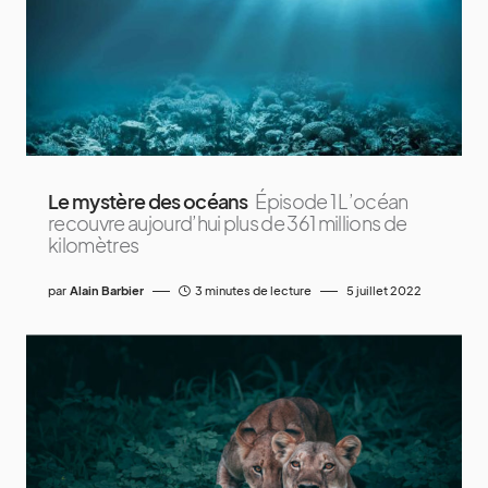
Le mystère des océans
Épisode 1 L’océan
recouvre aujourd’hui plus de 361 millions de
kilomètres
par
Alain Barbier
3 minutes de lecture
5 juillet 2022