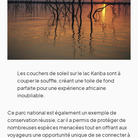
Les couchers de soleil sur le lac Kariba sont à
couper le souffle, créant une toile de fond
parfaite pour une expérience africaine
inoubliable.
Ce parc national est également un exemple de
conservation réussie, car il a permis de protéger de
nombreuses espèces menacées tout en offrant aux
voyageurs une opportunité unique de se connecter à