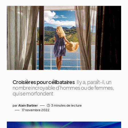
Croisières pour célibataires
Il y a, paraît-il, un
nombre incroyable d’hommes ou de femmes,
qui se morfondent
par
Alain Barbier
3 minutes de lecture
17 novembre 2022