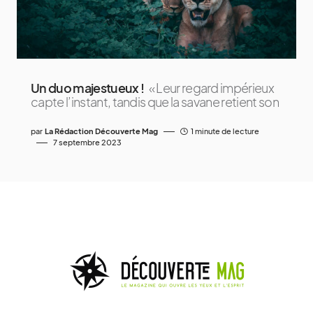
Un duo majestueux !
« Leur regard impérieux
capte l’instant, tandis que la savane retient son
par
La Rédaction Découverte Mag
1 minute de lecture
7 septembre 2023