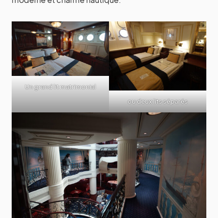
Un grand lit matrimonial
ou deux lits séparés