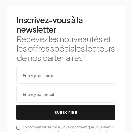
Inscrivez-vous à la
newsletter
Recevez les nouveautés et
les offres spéciales lecteurs
de nos partenaires !
SUBSCRIBE
En cochant cette case, vous confirmez que vous avez lu