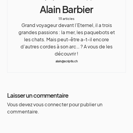
Alain Barbier
111 articles
Grand voyageur devant l’Eternel, il a trois
grandes passions : la mer, les paquebots et
les chats. Mais peut-être a-t-il encore
d’autres cordes à son arc… ? A vous de les
découvrir !
alain@scriptis.ch
Laisser un commentaire
Vous devez
vous connecter
pour publier un
commentaire.