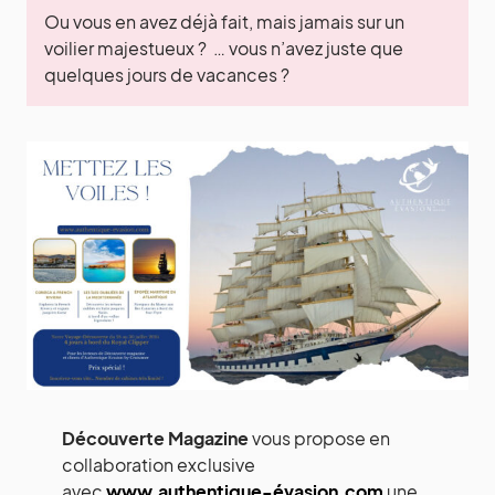
Ou vous en avez déjà fait, mais jamais sur un
voilier majestueux ? … vous n’avez juste que
quelques jours de vacances ?
Découverte Magazine
vous propose en
collaboration exclusive
avec
www.authentique-évasion.com
une