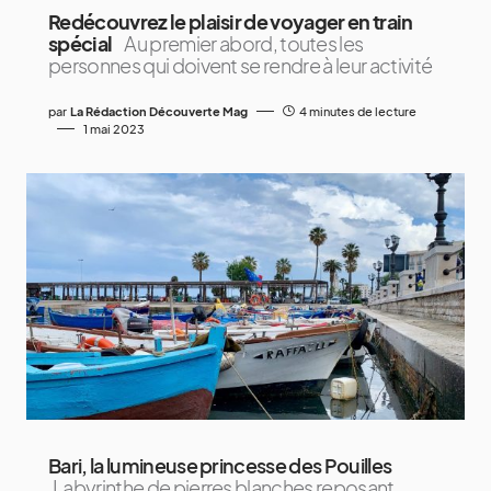
Redécouvrez le plaisir de voyager en train
spécial
Au premier abord, toutes les
personnes qui doivent se rendre à leur activité
par
La Rédaction Découverte Mag
4 minutes de lecture
1 mai 2023
Bari, la lumineuse princesse des Pouilles
Labyrinthe de pierres blanches reposant