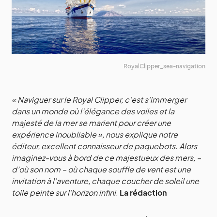
RoyalClipper_sea-navigation
« Naviguer sur le Royal Clipper, c’est s’immerger
dans un monde où l’élégance des voiles et la
majesté de la mer se marient pour créer une
expérience inoubliable », nous explique notre
éditeur, excellent connaisseur de paquebots. Alors
imaginez-vous à bord de ce majestueux des mers, –
d’où son nom – où chaque souffle de vent est une
invitation à l’aventure, chaque coucher de soleil une
toile peinte sur l’horizon infini.
La rédaction