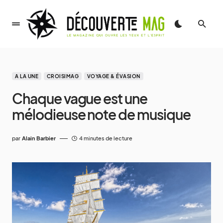
A LA UNE
CROISIMAG
VOYAGE & ÉVASION
Chaque vague est une
mélodieuse note de musique
par
Alain Barbier
4 minutes de lecture