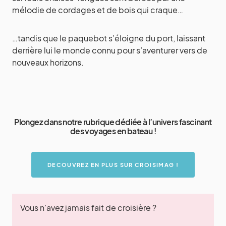
mélodie de cordages et de bois qui craque…
…tandis que le paquebot s’éloigne du port, laissant
derrière lui le monde connu pour s’aventurer vers de
nouveaux horizons.
Plongez dans notre rubrique dédiée à l’univers fascinant
des voyages en bateau !
DECOUVREZ EN PLUS SUR CROISIMAG !
Vous n’avez jamais fait de croisière ?