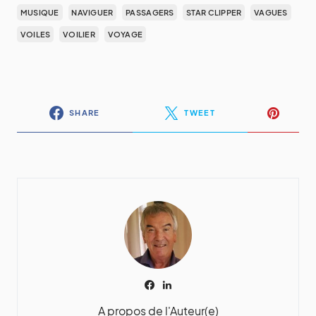
MUSIQUE
NAVIGUER
PASSAGERS
STAR CLIPPER
VAGUES
VOILES
VOILIER
VOYAGE
SHARE
TWEET
A propos de l'Auteur(e)