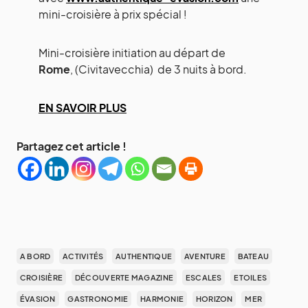
mini-croisière à prix spécial !
Mini-croisière initiation au départ de
Rome
, (Civitavecchia) de 3 nuits à bord.
EN SAVOIR PLUS
Partagez cet article !
A BORD
ACTIVITÉS
AUTHENTIQUE
AVENTURE
BATEAU
CROISIÈRE
DÉCOUVERTE MAGAZINE
ESCALES
ETOILES
ÉVASION
GASTRONOMIE
HARMONIE
HORIZON
MER