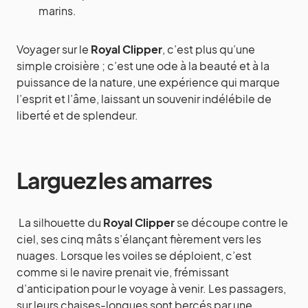
marins.
Voyager sur le
Royal Clipper
, c’est plus qu’une
simple croisière ; c’est une ode à la beauté et à la
puissance de la nature, une expérience qui marque
l’esprit et l’âme, laissant un souvenir indélébile de
liberté et de splendeur.
Larguez les amarres
La silhouette du
Royal Clipper
se découpe contre le
ciel, ses cinq mâts s’élançant fièrement vers les
nuages. Lorsque les voiles se déploient, c’est
comme si le navire prenait vie, frémissant
d’anticipation pour le voyage à venir. Les passagers,
sur leurs chaises-longues sont bercés par une