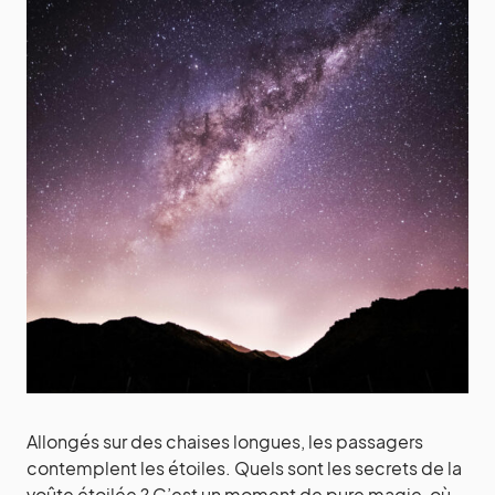
Allongés sur des chaises longues, les passagers
contemplent les étoiles. Quels sont les secrets de la
voûte étoilée ? C’est un moment de pure magie, où