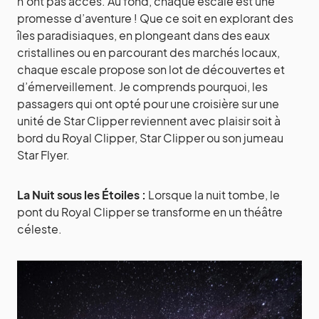
n’ont pas accès. Au fond, chaque escale est une
promesse d’aventure ! Que ce soit en explorant des
îles paradisiaques, en plongeant dans des eaux
cristallines ou en parcourant des marchés locaux,
chaque escale propose son lot de découvertes et
d’émerveillement. Je comprends pourquoi, les
passagers qui ont opté pour une croisière sur une
unité de Star Clipper reviennent avec plaisir soit à
bord du Royal Clipper, Star Clipper ou son jumeau
Star Flyer.
La Nuit sous les Étoiles :
Lorsque la nuit tombe, le
pont du Royal Clipper se transforme en un théâtre
céleste.