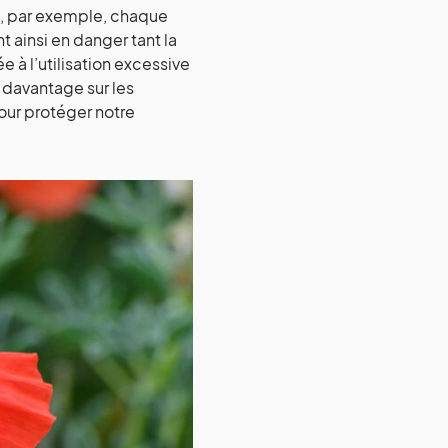
e, par exemple, chaque
ainsi en danger tant la
à l’utilisation excessive
n davantage sur les
our protéger notre