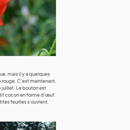
ue, mais il y a quelques
té rouge. C’est maintenant,
 juillet. Le bouton est
etit cocon en forme d’œuf.
ites feuilles s’ouvrent,