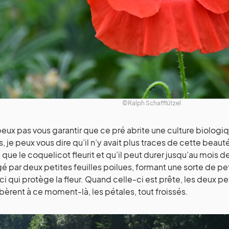
©Ralph Schafflützel
peux pas vous garantir que ce pré abrite une culture biologiq
, je peux vous dire qu’il n’y avait plus traces de cette beau
 que le coquelicot fleurit et qu’il peut durer jusqu’au mois de
é par deux petites feuilles poilues, formant une sorte de p
ci qui protège la fleur. Quand celle-ci est prête, les deux pet
libèrent à ce moment-là, les pétales, tout froissés.