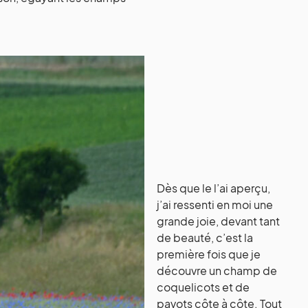
Dès que le l’ai aperçu,
j’ai ressenti en moi une
grande joie, devant tant
de beauté, c’est la
première fois que je
découvre un champ de
coquelicots et de
pavots côte à côte. Tout