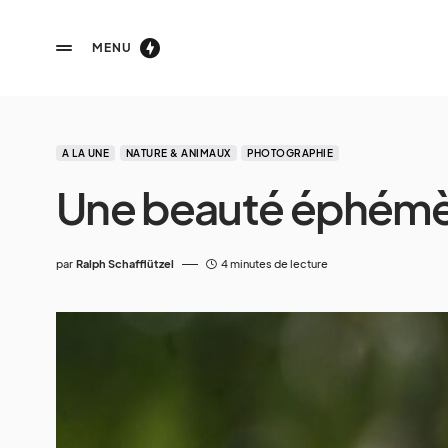
MENU
A LA UNE
NATURE & ANIMAUX
PHOTOGRAPHIE
Une beauté éphém
par
Ralph Schafflützel
4 minutes de lecture