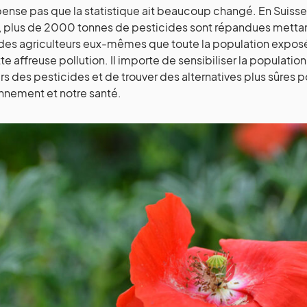
pense pas que la statistique ait beaucoup changé. En Suiss
 plus de 2000 tonnes de pesticides sont répandues mettant 
des agriculteurs eux-mêmes que toute la population exposée 
te affreuse pollution. Il importe de sensibiliser la populatio
s des pesticides et de trouver des alternatives plus sûres p
nnement et notre santé.