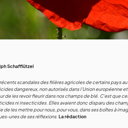
lph Schafflützel
 récents scandales des filières agricoles de certains pays au
icides dangereux, non autorisés dans l’Union européenne et e
r de les revoir fleurir dans nos champs de blé.
C’est que ce
ticides ni insecticides. Elles avaient donc disparu des cha
ie de
les mettre pour nous, pour vous, dans ses boîtes à images
es-unes de ses réflexions
.
La rédaction