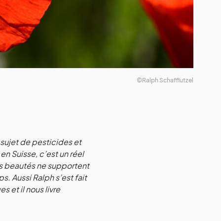
©Ralph Schafflutzel
 sujet de pesticides et
n Suisse, c’est un réel
s beautés ne supportent
mps.
Aussi Ralph s’est fait
 et il nous livre