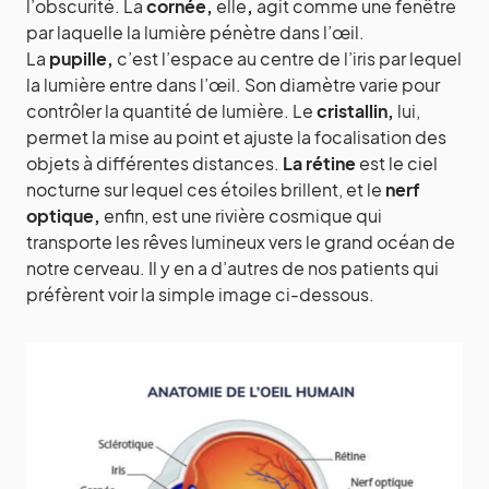
l’obscurité. La
cornée,
elle
,
agit comme une fenêtre
par laquelle la lumière pénètre dans l’œil.
La
pupille,
c’est l’espace au centre de l’iris par lequel
la lumière entre dans l’œil. Son diamètre varie pour
contrôler la quantité de lumière. Le
cristallin,
lui,
permet la mise au point et ajuste la focalisation des
objets à différentes distances.
La rétine
est le ciel
nocturne sur lequel ces étoiles brillent, et le
nerf
optique,
enfin,
est une rivière cosmique qui
transporte les rêves lumineux vers le grand océan de
notre cerveau. Il y en a d’autres de nos patients qui
préfèrent voir la simple image ci-dessous.