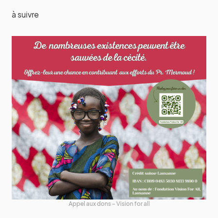
à suivre
Appel aux dons – Vision for all