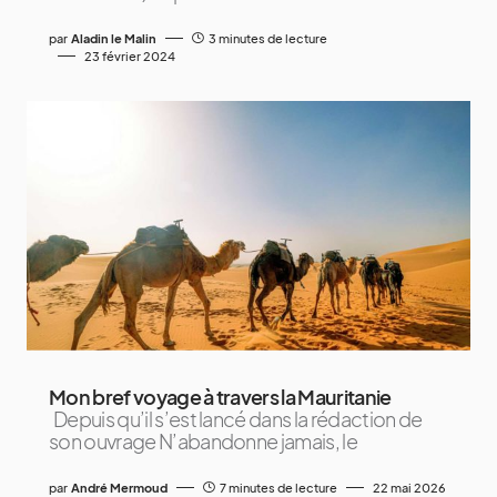
par
Aladin le Malin
3 minutes de lecture
23 février 2024
Mon bref voyage à travers la Mauritanie
Depuis qu’il s’est lancé dans la rédaction de
son ouvrage N’abandonne jamais, le
par
André Mermoud
7 minutes de lecture
22 mai 2026