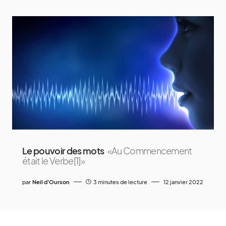
Le pouvoir des mots
«Au Commencement
était le Verbe[1]»
par
Neil d'Ourson
3 minutes de lecture
12 janvier 2022