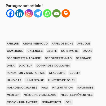
Partagez cet article !
AFRIQUE
ANDRE MERMOUD
APPEL DE DONS
AVEUGLE
CAMEROUN
CARENCES
CÉCITÉ
COTE IVOIRE
DAKAR
DÉCOUVERTE MAGAZINE
DECOUVERTE-MAG
DÉPISTAGE
DMLA
DOCTEUR
DOMMAGES OCULAIRES
FONDATION VISION FOR ALL
GLAUCOME
GUERIR
HANDICAP
HUMANITAIRE
LUNETTES DE SOLEIL
MALADIES OCULAIRES
MALI
MALNUTRITION
MAURITANIE
MÉDECIN
MÉDECINE VISIONNAIRE
MESURES PRÉVENTIVES
MISSION HUMANITAIRE
NOUAKCHOTT
OEIL