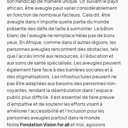
son handicap de manière unique. Or, suivant le pays
africain, être aveugle peut varier considérablement
en fonction de nombreux facteurs. Cela dit, être
aveugle dans n’importe quelle partie du monde
présente des défis de taille à surmonter. Le bâton
blanc de l’aveugle ne remplace hélas pas de bons
yeux. En Afrique, comme dans d’autres régions, les
personnes aveugles rencontrent des obstacles, tels
que l’accès limité aux ressources, à l’éducation et
aux soins de santé spécialisés. Les aveugles peuvent
également faire face à des barrières sociales et à
des stigmatisations. Les infrastructures peuvent ne
pas être adaptées aux besoins des personnes non-
voyantes, rendant la déambulation dans l’espace
public plus difficile. Il est essentiel de faire preuve
d’empathie et de soutenir les efforts visant à
améliorer l’accessibilité et l’inclusion pour les
personnes aveugles partout dans le monde.
Notre
Fondation Vision for all
et moi, agissons