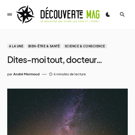
A LA UNE
BIEN-ÊTRE & SANTÉ
SCIENCE & CONSCIENCE
Dites-moi tout, docteur…
par
André Mermoud
6 minutes de lecture