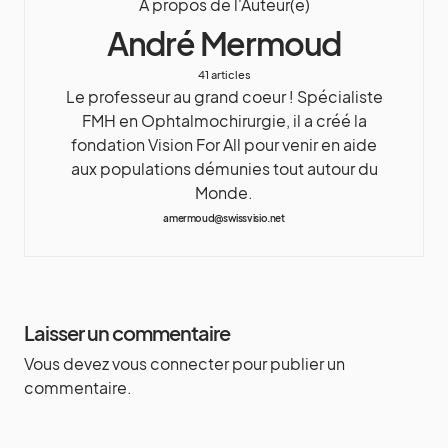
A propos de l'Auteur(e)
André Mermoud
41 articles
Le professeur au grand coeur ! Spécialiste
FMH en Ophtalmochirurgie, il a créé la
fondation Vision For All pour venir en aide
aux populations démunies tout autour du
Monde.
amermoud@swissvisio.net
Laisser un commentaire
Vous devez
vous connecter
pour publier un
commentaire.