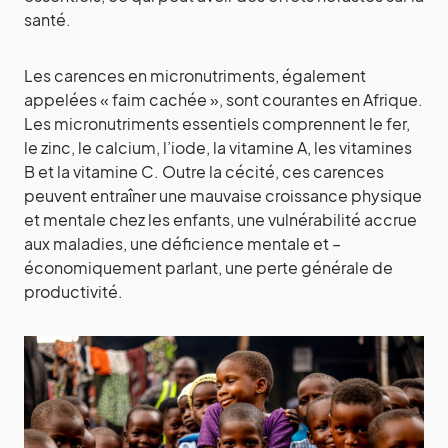
santé.
Les carences en micronutriments, également
appelées « faim cachée », sont courantes en Afrique.
Les micronutriments essentiels comprennent le fer,
le zinc, le calcium, l’iode, la vitamine A, les vitamines
B et la vitamine C. Outre la cécité, ces carences
peuvent entraîner une mauvaise croissance physique
et mentale chez les enfants, une vulnérabilité accrue
aux maladies, une déficience mentale et –
économiquement parlant, une perte générale de
productivité.