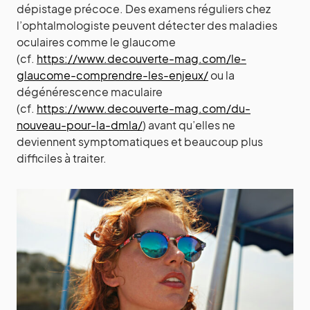
dépistage précoce. Des examens réguliers chez
l’ophtalmologiste peuvent détecter des maladies
oculaires comme le glaucome
(cf.
https://www.decouverte-mag.com/le-
glaucome-comprendre-les-enjeux/
ou la
dégénérescence maculaire
(cf.
https://www.decouverte-mag.com/du-
nouveau-pour-la-dmla/
) avant qu’elles ne
deviennent symptomatiques et beaucoup plus
difficiles à traiter.