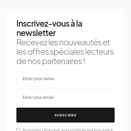
Inscrivez-vous à la
newsletter
Recevez les nouveautés et
les offres spéciales lecteurs
de nos partenaires !
SUBSCRIBE
En cochant cette case, vous confirmez que vous avez lu