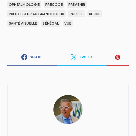
OPHTALMOLOGIE
PRÉCOCE
PRÉVENIR
PROFESSEUR AU GRAND COEUR
PUPILLE
RETINE
SANTÉ VISUELLE
SÉNÉGAL
VUE
SHARE
TWEET