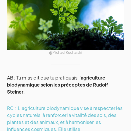
@Michael Kucharski
AB : Tu m’as dit que tu pratiquais l’
agriculture
biodynamique selon les préceptes de Rudolf
Steiner.
RC : L’agriculture biodynamique vise à respecter les
cycles naturels, à renforcer la vitalité des sols, des
plantes et des animaux, et à harmoniser les
influences cosmiques. Elle utilise