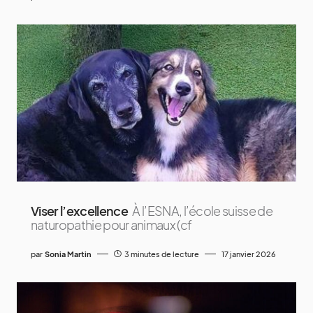
Viser l’excellence
À l’ESNA, l’école suisse de
naturopathie pour animaux (cf
par
Sonia Martin
3 minutes de lecture
17 janvier 2026