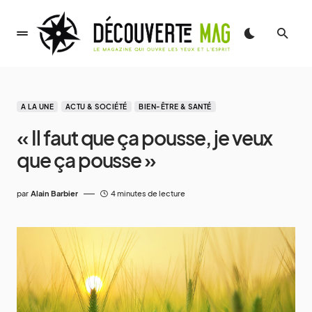
A LA UNE
ACTU & SOCIÉTÉ
BIEN-ÊTRE & SANTÉ
« Il faut que ça pousse, je veux
que ça pousse »
par
Alain Barbier
4 minutes de lecture