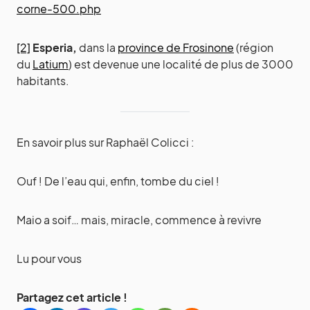
corne-500.php
[2]
Esperia,
dans la
province de Frosinone
(région
du
Latium
) est devenue une localité de plus de 3000
habitants.
En savoir plus sur Raphaël Colicci :
Ouf ! De l’eau qui, enfin, tombe du ciel !
Maio a soif… mais, miracle, commence à revivre
Lu pour vous
Partagez cet article !