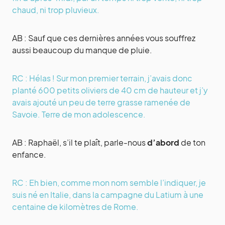
chaud, ni trop pluvieux.
AB : Sauf que ces dernières années vous souffrez
aussi beaucoup du manque de pluie.
RC : Hélas ! Sur mon premier terrain, j’avais donc
planté 600 petits oliviers de 40 cm de hauteur et j’y
avais ajouté un peu de terre grasse ramenée de
Savoie. Terre de mon adolescence.
AB : Raphaël, s’il te plaît, parle-nous
d’abord
de ton
enfance.
RC : Eh bien, comme mon nom semble l’indiquer, je
suis né en Italie, dans la campagne du Latium à une
centaine de kilomètres de Rome.