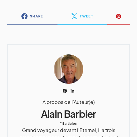
SHARE
TWEET
A propos de l'Auteur(e)
Alain Barbier
111 articles
Grand voyageur devant l’Eternel, il a trois