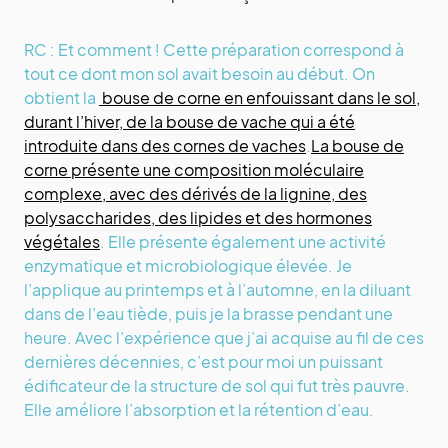
RC : Et comment ! Cette préparation correspond à
tout ce dont mon sol avait besoin au début. On
obtient la
bouse de corne en enfouissant dans le sol,
durant l’hiver, de la bouse de vache qui a été
introduite dans des cornes de vaches
.
La bouse de
corne présente une composition moléculaire
complexe, avec des dérivés de la lignine, des
polysaccharides, des lipides et des hormones
végétales
. Elle présente également une activité
enzymatique et microbiologique élevée. Je
l’applique au printemps et à l’automne, en la diluant
dans de l’eau tiède, puis je la brasse pendant une
heure. Avec l’expérience que j’ai acquise au fil de ces
dernières décennies, c’est pour moi un puissant
édificateur de la structure de sol qui fut très pauvre.
Elle améliore l’absorption et la rétention d’eau.