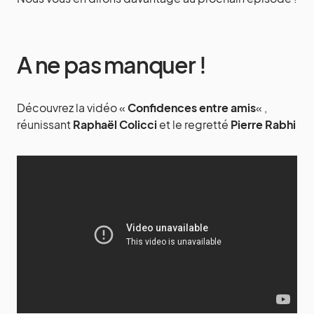
A ne pas manquer !
Découvrez la vidéo «
Confidences entre amis
« ,
réunissant
Raphaël Colicci
et le regretté
Pierre Rabhi