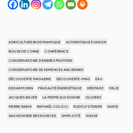
AGRICULTURE BIODYNAMIQUE
AUTHENTIQUE EVASION
BOUSE DE CORNE
CONFÉRENCE
CONSERVATOIRE D'ARBRES FRUITIERS
CONSERVATOIRE DE SEMENCES ANCIENNES
DÉCOUVERTE MAGAZINE
DECOUVERTE-MAG
EAU
EDGAR MORIN
FRUGALITÉ ÉNERGÉTIQUE
HÉRITAGE
ITALIE
JACQUES BAUER
LA FERME QUI SOIGNE
OLIVIERS
PIERRE RABHI
RAPHAËL COLICCI
RUDOLF STEINER
SANTE
SAUVEGARDE RESSOURCES
SIMPLICITÉ
SUISSE