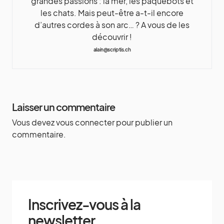
grandes passions : la mer, les paquebots et
les chats. Mais peut-être a-t-il encore
d’autres cordes à son arc… ? A vous de les
découvrir !
alain@scriptis.ch
Laisser un commentaire
Vous devez
vous connecter
pour publier un
commentaire.
Inscrivez-vous à la
newsletter