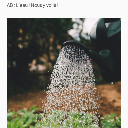
AB : L’eau ! Nous y voilà !