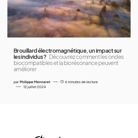
Brouillard électromagnétique, un impact sur
les individus ?
Découvrez comment les ondes
biocompatibles et la biorésonance peuvent
améliorer
par
Philippe Menneret
6 minutes de lecture
12 juillet 2024