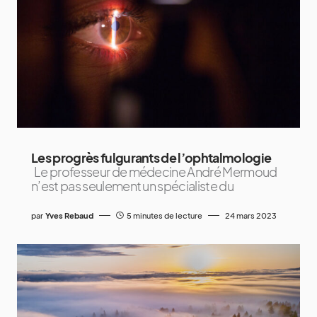
Les progrès fulgurants de l’ophtalmologie
Le professeur de médecine André Mermoud
n’est pas seulement un spécialiste du
par
Yves Rebaud
5 minutes de lecture
24 mars 2023