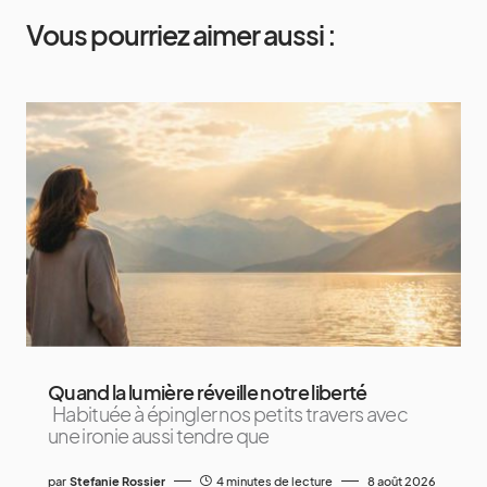
Vous pourriez aimer aussi :
Quand la lumière réveille notre liberté
Habituée à épingler nos petits travers avec
une ironie aussi tendre que
par
Stefanie Rossier
4 minutes de lecture
8 août 2026