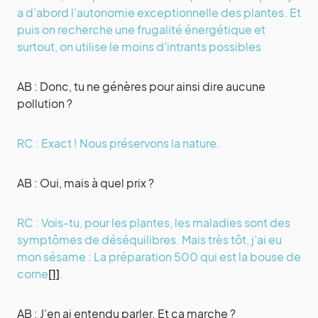
a d’abord l’autonomie exceptionnelle des plantes. Et
puis on recherche une frugalité énergétique et
surtout, on utilise le moins d’intrants possibles
AB : Donc, tu ne génères pour ainsi dire aucune
pollution ?
RC : Exact ! Nous préservons la nature.
AB : Oui, mais à quel prix ?
RC : Vois-tu, pour les plantes, les maladies sont des
symptômes de déséquilibres. Mais très tôt, j’ai eu
mon sésame : La préparation 500 qui est la bouse de
corne
[1]
.
AB : J’en ai entendu parler. Et ça marche ?