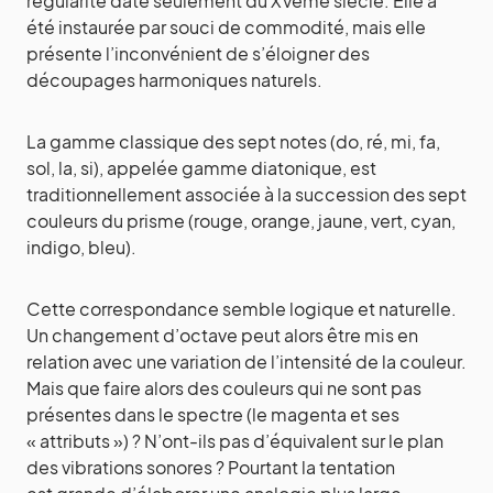
régularité date seulement du XVème siècle. Elle a
été instaurée par souci de commodité, mais elle
présente l’inconvénient de s’éloigner des
découpages harmoniques naturels.
La gamme classique des sept notes (do, ré, mi, fa,
sol, la, si), appelée gamme diatonique, est
traditionnellement associée à la succession des sept
couleurs du prisme (rouge, orange, jaune, vert, cyan,
indigo, bleu).
Cette correspondance semble logique et naturelle.
Un changement d’octave peut alors être mis en
relation avec une variation de l’intensité de la couleur.
Mais que faire alors des couleurs qui ne sont pas
présentes dans le spectre (le magenta et ses
« attributs ») ? N’ont-ils pas d’équivalent sur le plan
des vibrations sonores ? Pourtant la tentation