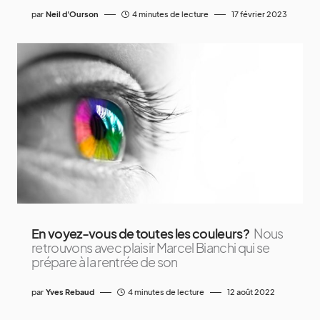
par
Neil d'Ourson
4 minutes de lecture
17 février 2023
En voyez-vous de toutes les couleurs?
Nous
retrouvons avec plaisir Marcel Bianchi qui se
prépare à la rentrée de son
par
Yves Rebaud
4 minutes de lecture
12 août 2022