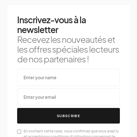
Inscrivez-vous à la
newsletter
Recevez les nouveautés et
les offres spéciales lecteurs
de nos partenaires !
SUBSCRIBE
En cochant cette case, vous confirmez que vous avez lu
et accepté nos conditions d'utilisation concernant le