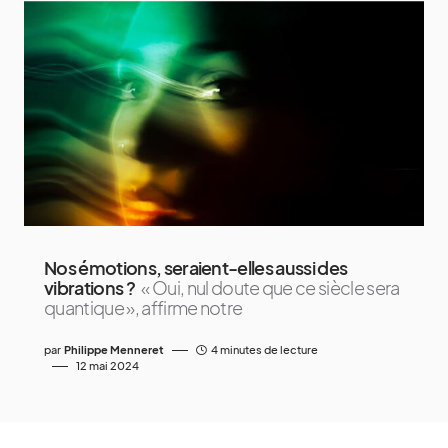
Nos émotions, seraient-elles aussi des
vibrations ?
« Oui, nul doute que ce siècle sera
quantique », affirme notre
par
Philippe Menneret
4 minutes de lecture
12 mai 2024