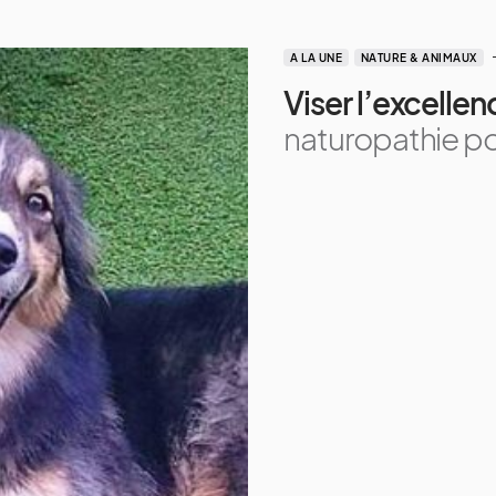
A LA UNE
NATURE & ANIMAUX
Viser l’excellen
naturopathie po