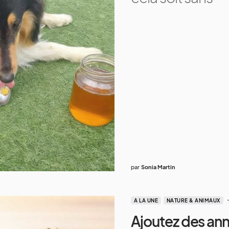
par
Sonia Martin
A LA UNE
NATURE & ANIMAUX
Ajoutez des anné