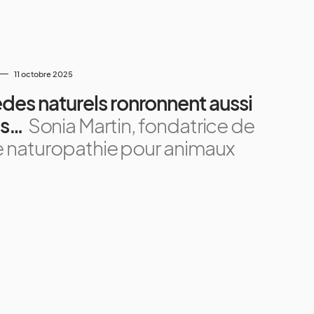
11 octobre 2025
des naturels ronronnent aussi
ns…
Sonia Martin, fondatrice de
de naturopathie pour animaux