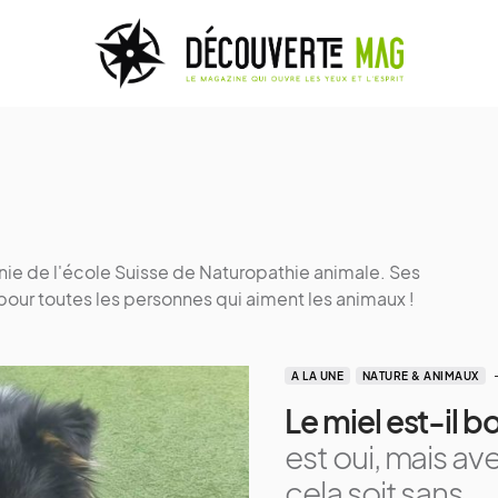
énie de l'école Suisse de Naturopathie animale. Ses
 pour toutes les personnes qui aiment les animaux !
A LA UNE
NATURE & ANIMAUX
Le miel est-il b
est oui, mais av
cela soit sans