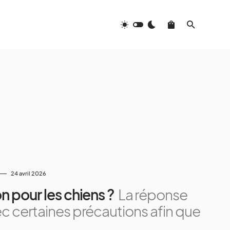
24 avril 2026
on pour les chiens ?
La réponse
ec certaines précautions afin que