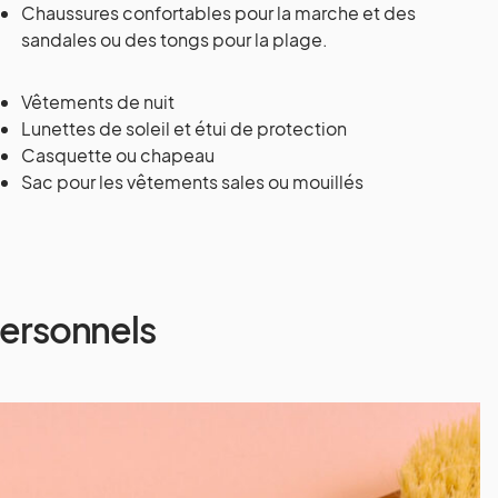
Chaussures confortables pour la marche et des
sandales ou des tongs pour la plage.
Vêtements de nuit
Lunettes de soleil et étui de protection
Casquette ou chapeau
Sac pour les vêtements sales ou mouillés
 personnels