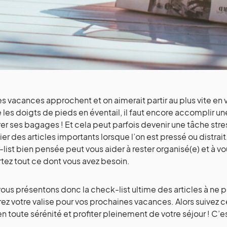
les vacances approchent et on aimerait partir au plus vite en
 les doigts de pieds en éventail, il faut encore accomplir un
er ses bagages ! Et cela peut parfois devenir une tâche stress
ier des articles importants lorsque l’on est pressé ou distrai
list bien pensée peut vous aider à rester organisé(e) et à v
ez tout ce dont vous avez besoin.
ous présentons donc la check-list ultime des articles à ne p
ez votre valise pour vos prochaines vacances. Alors suivez ce
en toute sérénité et profiter pleinement de votre séjour ! C’est