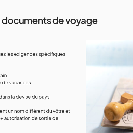
s documents de voyage
fiez les exigences spécifiques
rain
on de vacances
 dans la devise du pays
tent un nom différent du vôtre et
+ autorisation de sortie de