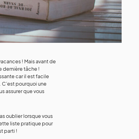
 vacances ! Mais avant de
e dernière tâche !
ante car il est facile
t. C’est pourquoi une
ous assurer que vous
as oublier lorsque vous
tte liste pratique pour
 parti !