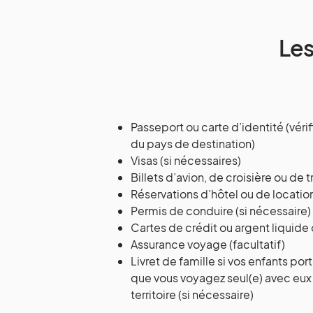
Le
Passeport ou carte d’identité (véri
du pays de destination)
Visas (si nécessaires)
Billets d’avion, de croisière ou de t
Réservations d’hôtel ou de locati
Permis de conduire (si nécessaire)
Cartes de crédit ou argent liquide
Assurance voyage (facultatif)
Livret de famille si vos enfants por
que vous voyagez seul(e) avec eux 
territoire (si nécessaire)