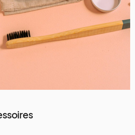
essoires