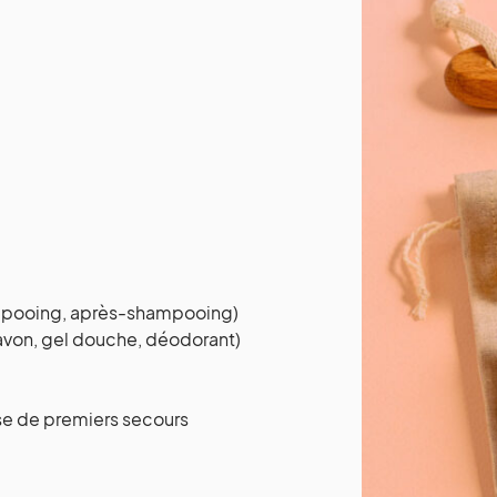
hampooing, après-shampooing)
avon, gel douche, déodorant)
se de premiers secours