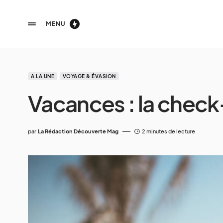
MENU
A LA UNE
VOYAGE & ÉVASION
Vacances : la check-l
par
La Rédaction Découverte Mag
2 minutes de lecture