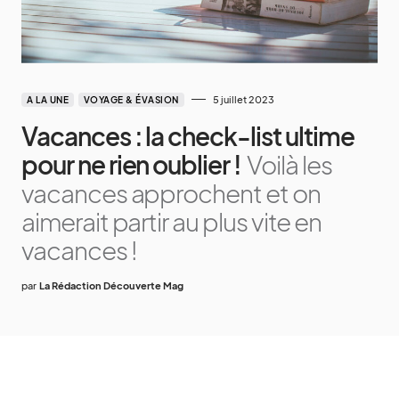
5 juillet 2023
A LA UNE
VOYAGE & ÉVASION
Vacances : la check-list ultime
pour ne rien oublier !
Voilà les
vacances approchent et on
aimerait partir au plus vite en
vacances !
par
La Rédaction Découverte Mag