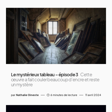
Le mystérieux tableau – épisode 3
Cette
œuvre a fait couler beaucoup d’encre et reste
un mystère
par
Nathalie Gineste
6 minutes de lecture
11 avril 2024