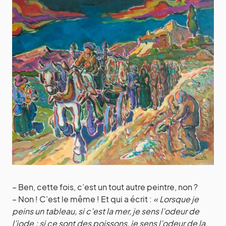
– Ben, cette fois, c’est un tout autre peintre, non ?
– Non ! C’est le même ! Et qui a écrit :
« Lorsque je
peins un tableau, si c’est la mer, je sens l’odeur de
l’iode ; si ce sont des poissons, je sens l’odeur de la