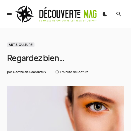
ART & CULTURE
Regardez bien…
par
Comte de Grandvaux
1 minute de lecture