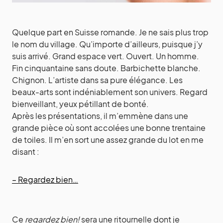
Quelque part en Suisse romande. Je ne sais plus trop
le nom du village. Qu’importe d’ailleurs, puisque j’y
suis arrivé. Grand espace vert. Ouvert. Un homme.
Fin cinquantaine sans doute. Barbichette blanche.
Chignon. L’artiste dans sa pure élégance. Les
beaux-arts sont indéniablement son univers. Regard
bienveillant, yeux pétillant de bonté.
Après les présentations, il m’emmène dans une
grande pièce où sont accolées une bonne trentaine
de toiles. Il m’en sort une assez grande du lot en me
disant :
– Regardez bien…
Ce
regardez bien!
sera une ritournelle dont je