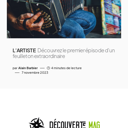
L’ARTISTE
Découvrez le premier épisode d’un
feuilleton extraordinaire
par
Alain Barbier
4 minutes de lecture
7 novembre 2023