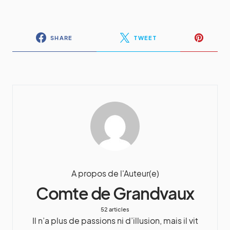
SHARE
TWEET
A propos de l'Auteur(e)
Comte de Grandvaux
52 articles
Il n’a plus de passions ni d’illusion, mais il vit