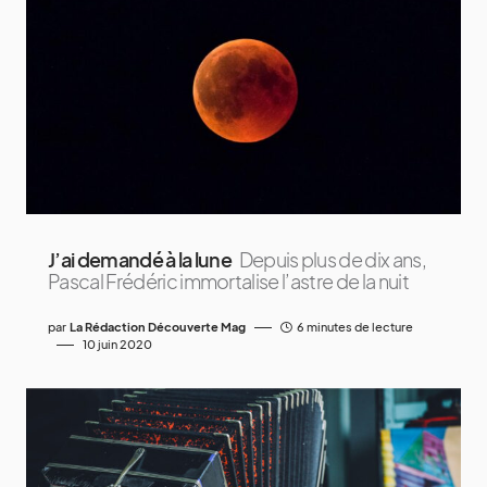
J’ai demandé à la lune
Depuis plus de dix ans,
Pascal Frédéric immortalise l’astre de la nuit
par
La Rédaction Découverte Mag
6 minutes de lecture
10 juin 2020