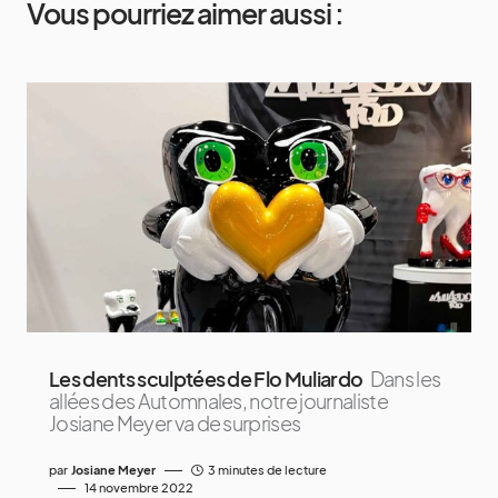
Vous pourriez aimer aussi :
Les dents sculptées de Flo Muliardo
Dans les
allées des Automnales, notre journaliste
Josiane Meyer va de surprises
par
Josiane Meyer
3 minutes de lecture
14 novembre 2022