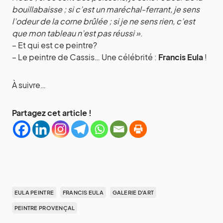
bouillabaisse ; si c’est un maréchal-ferrant, je sens
l’odeur de la corne brûlée ; si je ne sens rien, c’est
que mon tableau n’est pas réussi »
.
– Et qui est ce peintre?
– Le peintre de Cassis… Une célébrité :
Francis Eula
!
À suivre…
Partagez cet article !
EULA PEINTRE
FRANCIS EULA
GALERIE D'ART
PEINTRE PROVENÇAL