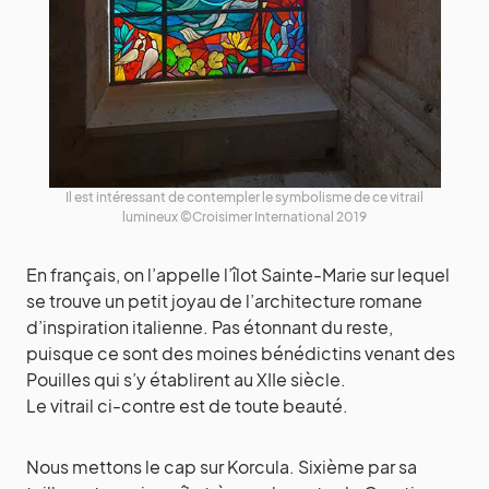
Il est intéressant de contempler le symbolisme de ce vitrail
lumineux ©Croisimer International 2019
En français, on l’appelle l’îlot Sainte-Marie sur lequel
se trouve un petit joyau de l’architecture romane
d’inspiration italienne. Pas étonnant du reste,
puisque ce sont des moines bénédictins venant des
Pouilles qui s’y établirent au XIIe siècle.
Le vitrail ci-contre est de toute beauté.
Nous mettons le cap sur Korcula. Sixième par sa