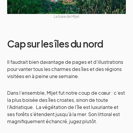
La baie de Mljet
Cap sur les îles du nord
Il faudrait bien davantage de pages et d’illustrations
pour vanter tous les charmes des îles et des régions
visitées en à peine une semaine.
Dans l’ensemble, Mljet fut notre coup de cœur : c’est
la plus boisée des îles croates, sinon de toute
l’Adriatique. La végétation de l’île est luxuriante et
ses forêts s’étendent jusqu’à la mer. Son littoral est
magnifiquement échancré, jugez plutôt.