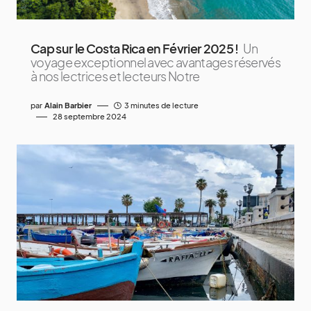
Cap sur le Costa Rica en Février 2025 !
Un
voyage exceptionnel avec avantages réservés
à nos lectrices et lecteurs Notre
par
Alain Barbier
3 minutes de lecture
28 septembre 2024