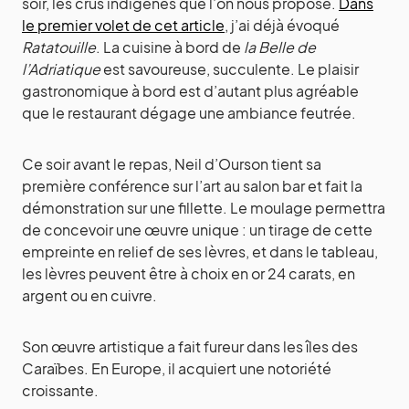
soir, les crus indigènes que l’on nous propose.
Dans
le premier volet de cet article
, j’ai déjà évoqué
Ratatouille
. La cuisine à bord de
la Belle de
l’Adriatique
est savoureuse, succulente. Le plaisir
gastronomique à bord est d’autant plus agréable
que le restaurant dégage une ambiance feutrée.
Ce soir avant le repas, Neil d’Ourson tient sa
première conférence sur l’art au salon bar et fait la
démonstration sur une fillette. Le moulage permettra
de concevoir une œuvre unique : un tirage de cette
empreinte en relief de ses lèvres, et dans le tableau,
les lèvres peuvent être à choix en or 24 carats, en
argent ou en cuivre.
Son œuvre artistique a fait fureur dans les îles des
Caraïbes. En Europe, il acquiert une notoriété
croissante.