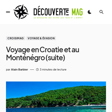
CROISIMAG
VOYAGE & ÉVASION
Voyage en Croatie et au
Monténégro (suite)
par
Alain Barbier
3 minutes de lecture