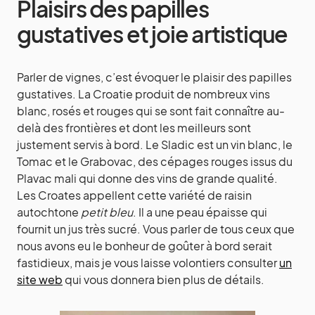
Plaisirs des papilles
gustatives et joie artistique
Parler de vignes, c’est évoquer le plaisir des papilles
gustatives. La Croatie produit de nombreux vins
blanc, rosés et rouges qui se sont fait connaître au-
delà des frontières et dont les meilleurs sont
justement servis à bord. Le Sladic est un vin blanc, le
Tomac et le Grabovac, des cépages rouges issus du
Plavac mali qui donne des vins de grande qualité.
Les Croates appellent cette variété de raisin
autochtone
petit bleu
. Il a une peau épaisse qui
fournit un jus très sucré. Vous parler de tous ceux que
nous avons eu le bonheur de goûter à bord serait
fastidieux, mais je vous laisse volontiers consulter
un
site web
qui vous donnera bien plus de détails.