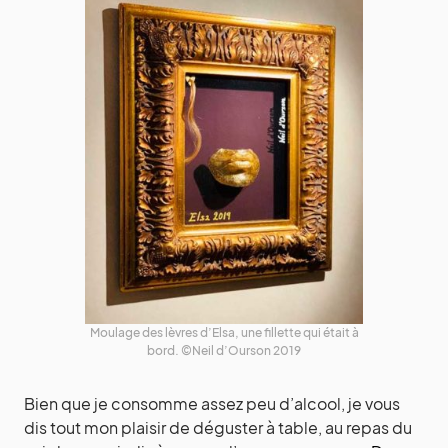
Moulage des lèvres d’Elsa, une fillette qui était à
bord. ©Neil d’Ourson 2019
Bien que je consomme assez peu d’alcool, je vous
dis tout mon plaisir de déguster à table, au repas du