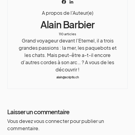
A propos de l'Auteur(e)
Alain Barbier
110 articles
Grand voyageur devant l’Eternel, il a trois
grandes passions : la mer, les paquebots et
les chats. Mais peut-être a-t-il encore
d’autres cordes à son arc… ? A vous de les
découvrir !
alain@scriptis.ch
Laisser un commentaire
Vous devez
vous connecter
pour publier un
commentaire.