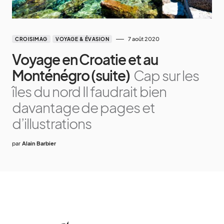
7 août 2020
CROISIMAG
VOYAGE & ÉVASION
Voyage en Croatie et au
Monténégro (suite)
Cap sur les
îles du nord Il faudrait bien
davantage de pages et
d’illustrations
par
Alain Barbier