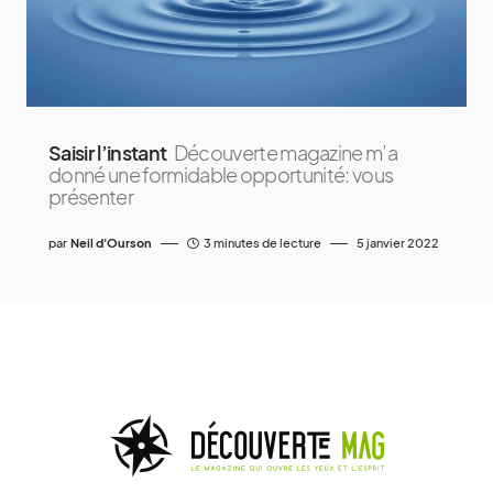
Saisir l’instant
Découverte magazine m’a
donné une formidable opportunité: vous
présenter
par
Neil d'Ourson
3 minutes de lecture
5 janvier 2022