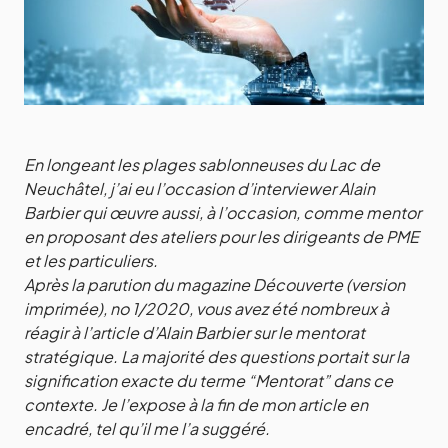
En longeant les plages sablonneuses du Lac de
Neuchâtel, j’ai eu l’occasion d’interviewer Alain
Barbier qui œuvre aussi, à l’occasion, comme mentor
en proposant des ateliers pour les dirigeants de PME
et les particuliers.
Après la parution du magazine Découverte (version
imprimée), no 1/2020, vous avez été nombreux à
réagir à l’article d’Alain Barbier sur le mentorat
stratégique. La majorité des questions portait sur la
signification exacte du terme “Mentorat” dans ce
contexte. Je l’expose à la fin de mon article en
encadré, tel qu’il me l’a suggéré.