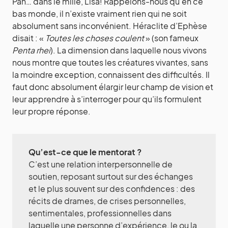
Pan… dans le mille, Lisa! Rappelons-nous qu’en ce
bas monde, il n’existe vraiment rien qui ne soit
absolument sans inconvénient. Héraclite d’Ephèse
disait : «
Toutes les choses coulent
» (son fameux
Penta rhei
). La dimension dans laquelle nous vivons
nous montre que toutes les créatures vivantes, sans
la moindre exception, connaissent des difficultés. Il
faut donc absolument élargir leur champ de vision et
leur apprendre à s’interroger pour qu’ils formulent
leur propre réponse.
Qu’est-ce que le mentorat ?
C’est une relation interpersonnelle de
soutien, reposant surtout sur des échanges
et le plus souvent sur des confidences : des
récits de drames, de crises personnelles,
sentimentales, professionnelles dans
laquelle une personne d’expérience, le ou la