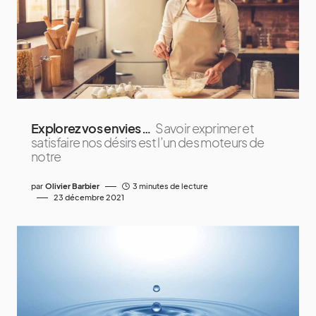
Explorez vos envies …
Savoir exprimer et
satisfaire nos désirs est l’un des moteurs de
notre
par
Olivier Barbier
3 minutes de lecture
23 décembre 2021