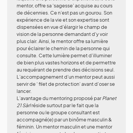
mentor, offre sa ‘sagesse’ acquise au cours
de décennies. Ce n’est pas un gourou. Son
expérience de la vie et son expertise sont
dispensées en vue d’élargir le champ de
vision de la personne demandant d’y voir
plus clair. Ainsi, le mentor offre sa lumière
pour éclairer le chemin de la personne qui
consulte. Cette lumière permet d’illuminer
de bien plus vastes horizons et de permettre
au requérant de prendre des décisions seul.
L’accompagnement d’un mentor peut aussi
servir de ‘ filet de protection’ avant d’oser se
lancer.
L’avantage du mentoring proposé par
Planet
21 Sàrl
réside surtout par le fait que la
personne ou le groupe consultant est
accompagné(e) par un binôme masculin &
féminin. Un mentor masculin et une mentor