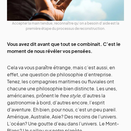
Accepter la main tendue, reconnaître qu’on a besoin d’aide est la
première étape du processus de reconstruction.
Vous avez dit avant que tout se combinait. C’est le
moment de nous révéler vos pensées.
Cela va vous paraître étrange, mais c’est aussi, en
effet, une question de philosophie d’entreprise.
Tenez, les compagnies maritimes ou fluviales ont
chacune une philosophie bien distincte. Les unes,
américaines, prônent le
free style
, d’autres la
gastronomie à bord, d’autres encore, l’esprit
d’aventure. Eh bien, pour nous, c’est un peu pareil.
Amérique, Australie, Asie? Des recoins de l’univers.
L’océan? Une goutte d’eau dans l’univers. Le Mont-
Blanc? Un caillou sur notre planète.