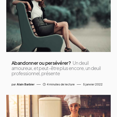
Abandonner ou persévérer?
Un deuil
amoureux, et peut-être plus encore, un deuil
professionnel, présente
par
Alain Barbier
4 minutes de lecture
5 janvier 2022