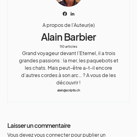
A propos de l'Auteur(e)
Alain Barbier
110 articles
Grand voyageur devant l’Eternel, il a trois
grandes passions : la mer, les paquebots et
les chats. Mais peut-être a-t-il encore
d’autres cordes à son arc… ? A vous de les
découvrir !
alain@scriptis.ch
Laisser un commentaire
Vous devez
vous connecter
pour publier un