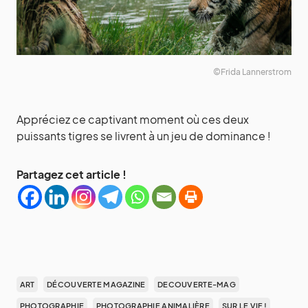
©Frida Lannerstrom
Appréciez ce captivant moment où ces deux
puissants tigres se livrent à un jeu de dominance !
Partagez cet article !
ART
DÉCOUVERTE MAGAZINE
DECOUVERTE-MAG
PHOTOGRAPHIE
PHOTOGRAPHIE ANIMALIÈRE
SUR LE VIF !