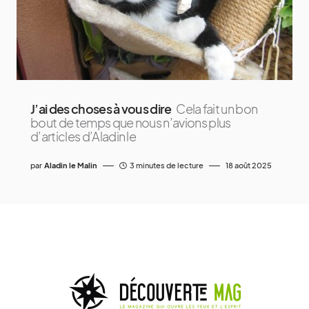
J’ai des choses à vous dire
Cela fait un bon
bout de temps que nous n’avions plus
d’articles d’Aladin le
par
Aladin le Malin
3 minutes de lecture
18 août 2025