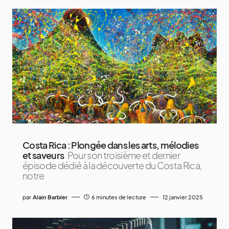
Costa Rica : Plongée dans les arts, mélodies
et saveurs
Pour son troisième et dernier
épisode dédié à la découverte du Costa Rica,
notre
par
Alain Barbier
6 minutes de lecture
12 janvier 2025