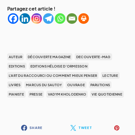
Partagez cet article !
AUTEUR
DÉCOUVERTE MAGAZINE
DECOUVERTE-MAG
EDITIONS
EDITIONS HÉLOISE D’ORMESSON
L'ART DU RACCOURCI OU COMMENT MIEUX PENSER
LECTURE
LIVRES
MARCUS DU SAUTOY
OUVRAGE
PARUTIONS
PIANISTE
PRESSE
VADYM KHOLODENKO
VIE QUOTIDIENNE
SHARE
TWEET