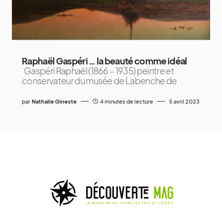
Raphaël Gaspéri … la beauté comme idéal
Gaspéri Raphaël (1866 – 1935) peintre et
conservateur du musée de Labenche de
par
Nathalie Gineste
4 minutes de lecture
5 avril 2023