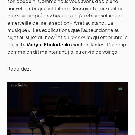
son bouquin. Comme nous vous avons dédié une
nouvelle rubrique intitulée « Découverte musicale »
que vous appréciez beaucoup, j’ai été absolument
émerveillé de lire la section « Arrêt au stand : La
musique ». Les explications que l’auteur donne au
1
sujet au sujet du flow
et du
raccourci
qu’emprunte le
pianiste
Vadym Kholodenko
sont brillantes. Du coup,
comme on dit maintenant, j’ai eu envie de voir ça.
Regardez :