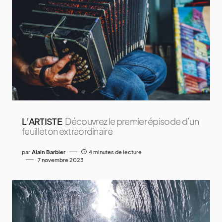
L’ARTISTE
Découvrez le premier épisode d’un
feuilleton extraordinaire
par
Alain Barbier
4 minutes de lecture
7 novembre 2023