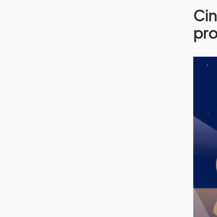
Cin
pr