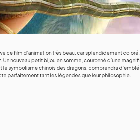
uve ce film d’animation très beau, car splendidement coloré.
. Un nouveau petit bijou en somme, couronné d’une magnif
t le symbolisme chinois des dragons, comprendra d’emblée 
te parfaitement tant les légendes que leur philosophie.