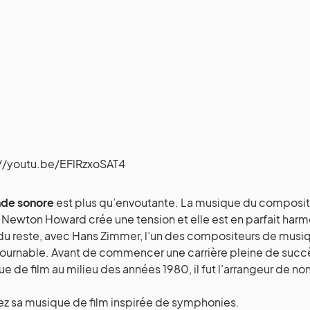
://youtu.be/EFlRzxoSAT4
de sonore
est plus qu’envoutante. La musique du composit
Newton Howard crée une tension et elle est en parfait harm
du reste, avec Hans Zimmer, l’un des compositeurs de musiq
ournable. Avant de commencer une carrière pleine de succ
e de film au milieu des années 1980, il fut l’arrangeur de 
z sa musique de film inspirée de symphonies.