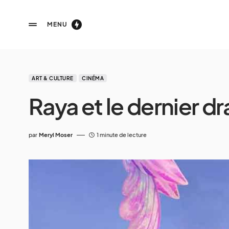
MENU
ART & CULTURE
CINÉMA
Raya et le dernier d
par
Meryl Moser
1 minute de lecture