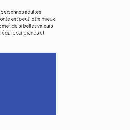
 personnes adultes
bonté est peut-être mieux
met de si belles valeurs
i régal pour grands et