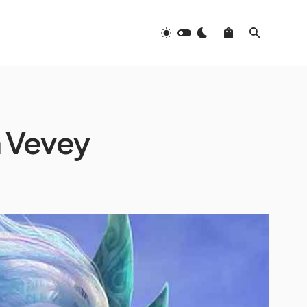
à Vevey