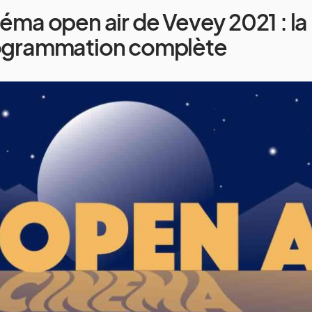
éma open air de Vevey 2021 : la
ogrammation complète