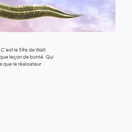
 C’est le 59e de Walt
ique leçon de bonté. Qui
que le réalisateur