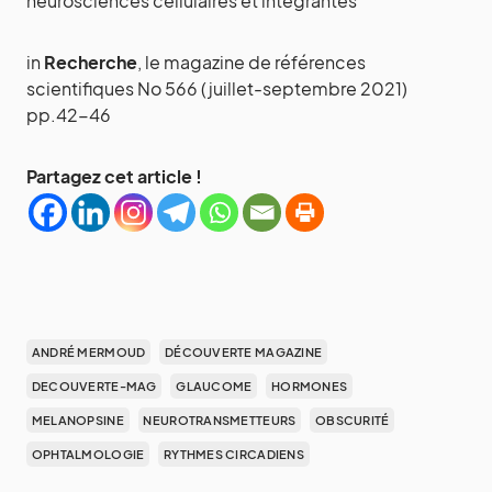
neurosciences cellulaires et intégrantes
in
Recherche
, le magazine de références
scientifiques No 566 (juillet-septembre 2021)
pp.42-46
Partagez cet article !
ANDRÉ MERMOUD
DÉCOUVERTE MAGAZINE
DECOUVERTE-MAG
GLAUCOME
HORMONES
MELANOPSINE
NEUROTRANSMETTEURS
OBSCURITÉ
OPHTALMOLOGIE
RYTHMES CIRCADIENS