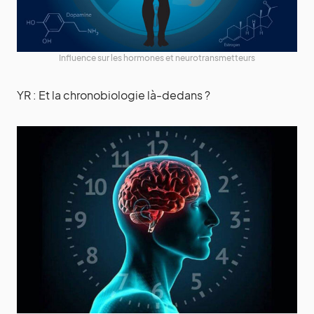
Influence sur les hormones et neurotransmetteurs
YR : Et la chronobiologie là-dedans ?