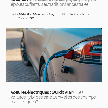
époustouflants, ses traditions ancestrales
par
La Rédaction Découverte Mag
6 minutes de lecture
2 février 2025
Voitures électriques : Qui dit vrai ?
Les
voitures hybrides émettent-elles des champs
magnétiques?