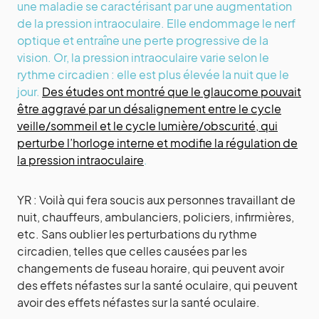
une maladie se caractérisant par une augmentation
de la pression intraoculaire. Elle endommage le nerf
optique et entraîne une perte progressive de la
vision. Or, la pression intraoculaire varie selon le
rythme circadien : elle est plus élevée la nuit que le
jour.
Des études ont montré que le glaucome pouvait
être aggravé par un désalignement entre le cycle
veille/sommeil et le cycle lumière/obscurité, qui
perturbe l’horloge interne et modifie la régulation de
la pression intraoculaire
.
YR : Voilà qui fera soucis aux personnes travaillant de
nuit, chauffeurs, ambulanciers, policiers, infirmières,
etc. Sans oublier les perturbations du rythme
circadien, telles que celles causées par les
changements de fuseau horaire, qui peuvent avoir
des effets néfastes sur la santé oculaire, qui peuvent
avoir des effets néfastes sur la santé oculaire.