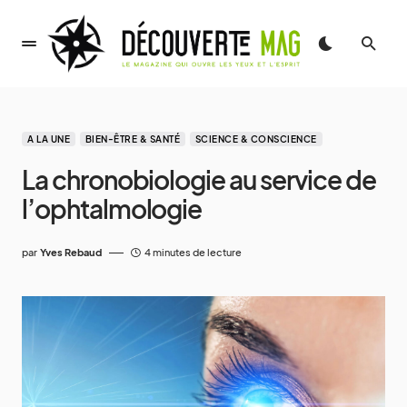
A LA UNE
BIEN-ÊTRE & SANTÉ
SCIENCE & CONSCIENCE
La chronobiologie au service de
l’ophtalmologie
par
Yves Rebaud
4 minutes de lecture