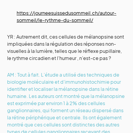
https://journeesuissedusommeil.ch/autour-
sommeil/le-rythme-du-sommeil/
YR : Autrement dit, ces cellules de mélanopsine sont
impliquées dans la régulation des réponses non-
visuelles à la lumière, telles que le réflexe pupillaire,
le rythme circadien et l’humeur , n’est-ce pas ?
AM : Tout à fait. L’étude a utilisé des techniques de
biologie moléculaire et d’immunohistochimie pour
identifier et localiser la mélanopsine dans la rétine
humaine. Les auteurs ont montré que la mélanopsine
est exprimée par environ 1 à 2% des cellules
ganglionnaires, qui forment un réseau dispersé dans
la rétine périphérique et centrale. Ils ont également
montré que ces cellules sont distinctes des autres
types de cellules ganglionnaires recevant des