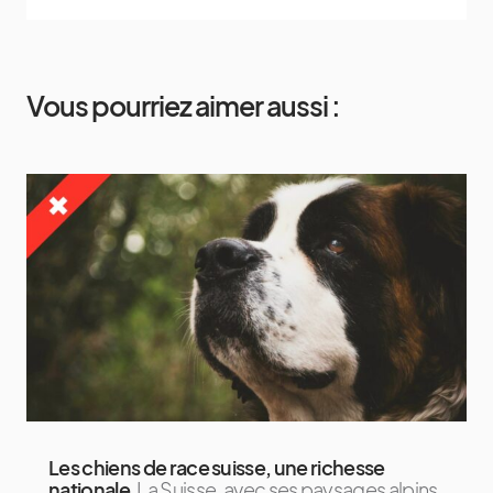
Vous pourriez aimer aussi :
Les chiens de race suisse, une richesse
nationale
La Suisse, avec ses paysages alpins