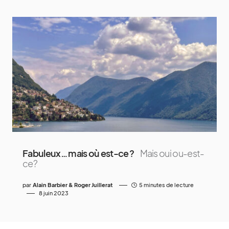
Fabuleux… mais où est-ce ?
Mais oui ou-est-
ce?
par
Alain Barbier & Roger Juillerat
5 minutes de lecture
8 juin 2023