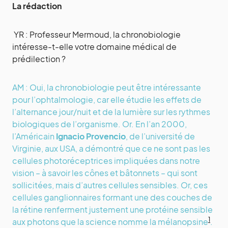
La rédaction
YR : Professeur Mermoud, la chronobiologie
intéresse-t-elle votre domaine médical de
prédilection ?
AM : Oui, la chronobiologie peut être intéressante
pour l’ophtalmologie, car elle étudie les effets de
l’alternance jour/nuit et de la lumière sur les rythmes
biologiques de l’organisme. Or. En l’an 2000,
l’Américain
Ignacio Provencio
, de l’université de
Virginie, aux USA, a démontré que ce ne sont pas les
cellules photoréceptrices impliquées dans notre
vision – à savoir les cônes et bâtonnets – qui sont
sollicitées, mais d’autres cellules sensibles. Or, ces
cellules ganglionnaires formant une des couches de
la rétine renferment justement une protéine sensible
1
aux photons que la science nomme la mélanopsine
.