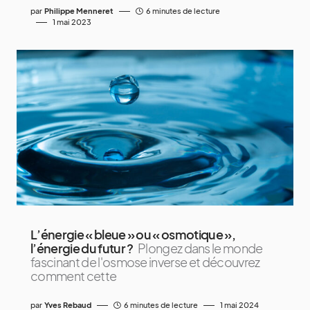
par
Philippe Menneret
6 minutes de lecture
1 mai 2023
L’énergie « bleue » ou « osmotique »,
l’énergie du futur ?
Plongez dans le monde
fascinant de l'osmose inverse et découvrez
comment cette
par
Yves Rebaud
6 minutes de lecture
1 mai 2024