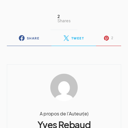
2
Shares
2
SHARE
TWEET
A propos de l'Auteur(e)
Yves Rebaud