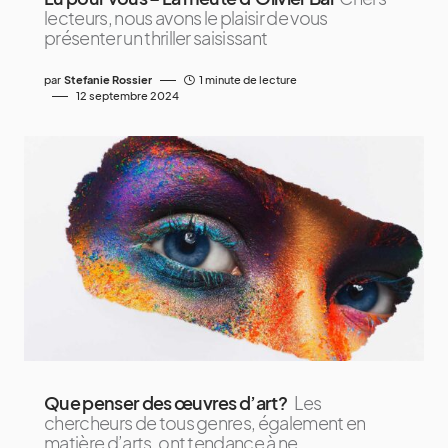
lecteurs, nous avons le plaisir de vous
présenter un thriller saisissant
par
Stefanie Rossier
1 minute de lecture
12 septembre 2024
Que penser des œuvres d’art?
Les
chercheurs de tous genres, également en
matière d’arts, ont tendance à ne