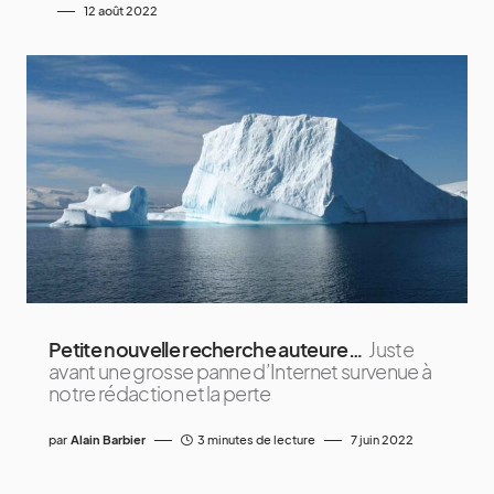
12 août 2022
Petite nouvelle recherche auteure…
Juste
avant une grosse panne d’Internet survenue à
notre rédaction et la perte
par
Alain Barbier
3 minutes de lecture
7 juin 2022