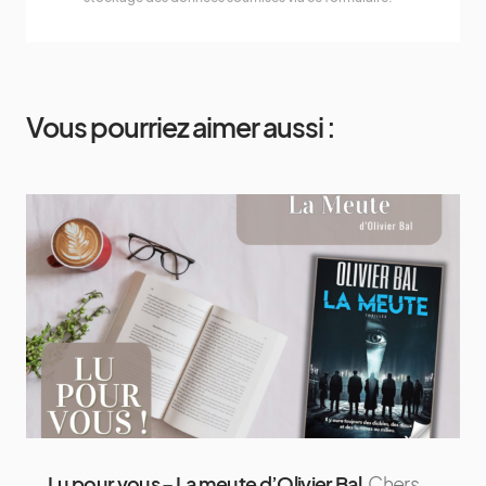
Vous pourriez aimer aussi :
Lu pour vous – La meute d’Olivier Bal
Chers