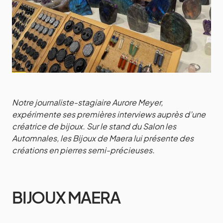
Notre journaliste-stagiaire Aurore Meyer,
expérimente ses premières interviews auprès d’une
créatrice de bijoux. Sur le stand du Salon les
Automnales, les Bijoux de Maera lui présente des
créations en pierres semi-précieuses.
BIJOUX MAERA