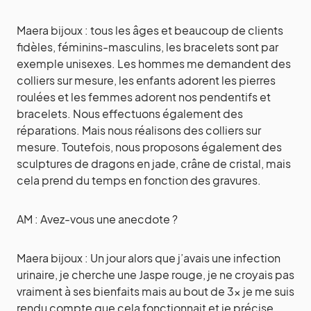
Maera bijoux : tous les âges et beaucoup de clients
fidèles, féminins-masculins, les bracelets sont par
exemple unisexes. Les hommes me demandent des
colliers sur mesure, les enfants adorent les pierres
roulées et les femmes adorent nos pendentifs et
bracelets. Nous effectuons également des
réparations. Mais nous réalisons des colliers sur
mesure. Toutefois, nous proposons également des
sculptures de dragons en jade, crâne de cristal, mais
cela prend du temps en fonction des gravures.
AM : Avez-vous une anecdote ?
Maera bijoux : Un jour alors que j’avais une infection
urinaire, je cherche une Jaspe rouge, je ne croyais pas
vraiment à ses bienfaits mais au bout de 3x je me suis
rendu compte que cela fonctionnait et je précise