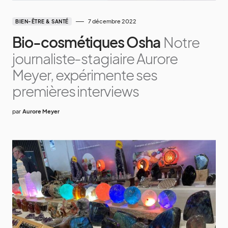
7 décembre 2022
BIEN-ÊTRE & SANTÉ
Bio-cosmétiques Osha
Notre
journaliste-stagiaire Aurore
Meyer, expérimente ses
premières interviews
par
Aurore Meyer