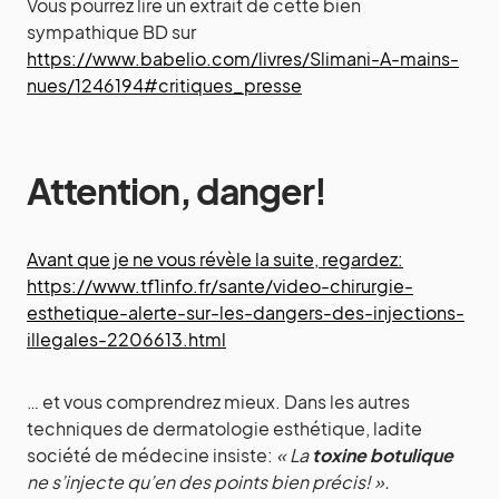
Vous pourrez lire un extrait de cette bien
sympathique BD sur
https://www.babelio.com/livres/Slimani-A-mains-
nues/1246194#critiques_presse
Attention, danger!
Avant que je ne vous révèle la suite, regardez:
https://www.tf1info.fr/sante/video-chirurgie-
esthetique-alerte-sur-les-dangers-des-injections-
illegales-2206613.html
… et vous comprendrez mieux. Dans les autres
techniques de dermatologie esthétique, ladite
société de médecine insiste:
« La
toxine botulique
ne s’injecte qu’en des points bien précis! ».