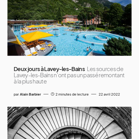
Deux jours à Lavey-les-Bains
Les sources de
Lavey-les-Bains n’ont pas un passé remontant
à la plus haute
par
Alain Barbier
2 minutes de lecture
22 avril 2022