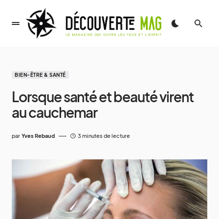
BIEN-ÊTRE & SANTÉ
Lorsque santé et beauté virent
au cauchemar
par
Yves Rebaud
3 minutes de lecture