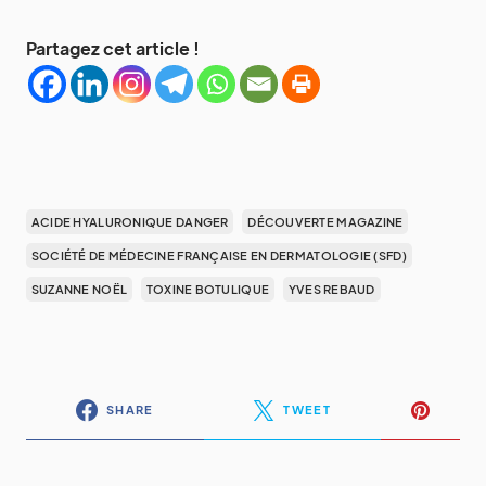
Partagez cet article !
ACIDE HYALURONIQUE DANGER
DÉCOUVERTE MAGAZINE
SOCIÉTÉ DE MÉDECINE FRANÇAISE EN DERMATOLOGIE (SFD)
SUZANNE NOËL
TOXINE BOTULIQUE
YVES REBAUD
SHARE
TWEET