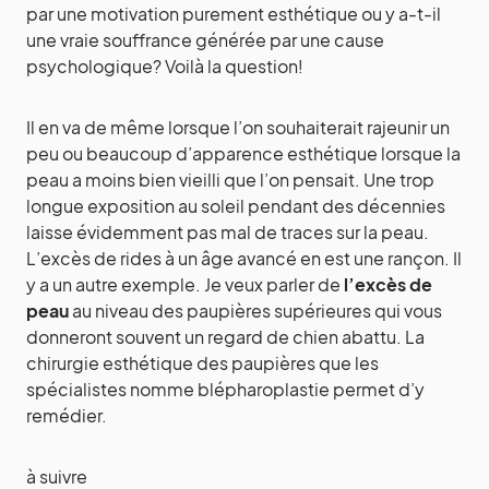
par une motivation purement esthétique ou y a-t-il
une vraie souffrance générée par une cause
psychologique? Voilà la question!
Il en va de même lorsque l’on souhaiterait rajeunir un
peu ou beaucoup d’apparence esthétique lorsque la
peau a moins bien vieilli que l’on pensait. Une trop
longue exposition au soleil pendant des décennies
laisse évidemment pas mal de traces sur la peau.
L’excès de rides à un âge avancé en est une rançon. Il
y a un autre exemple. Je veux parler de
l’excès de
peau
au niveau des paupières supérieures qui vous
donneront souvent un regard de chien abattu. La
chirurgie esthétique des paupières que les
spécialistes nomme blépharoplastie permet d’y
remédier.
à suivre