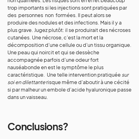
non qualifiées. Les risques sont en effet beaucoup
trop importants si les injections sont pratiquées par
des personnes non formées. Il peut alors se
produire des nodules et des infections. Mais il y a
plus grave. Jugez plutôt: il se produirait des nécroses
cutanées. Une nécrose, c’est la mort et la
décomposition d’une cellule ou d’un tissu organique.
Une peau qui noircit et qui se dessèche
accompagnée parfois d’une odeur fort
nauséabonde en est le symptôme le plus
caractéristique. Une telle intervention pratiquée
sur
soi en dilettante
risque même d’aboutir à une cécité
si par malheur un embole d’acide hyaluronique passe
dans un vaisseau.
Conclusions?