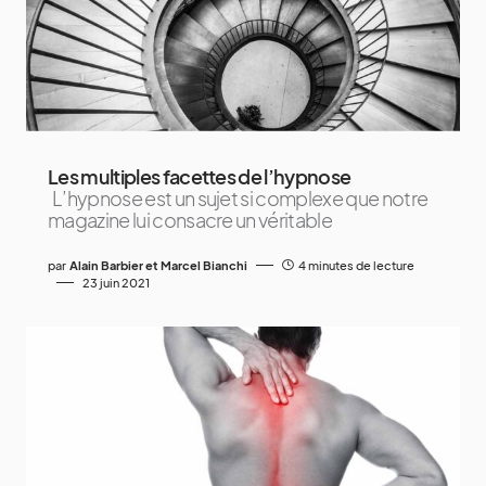
Les multiples facettes de l’hypnose
L’hypnose est un sujet si complexe que notre
magazine lui consacre un véritable
par
Alain Barbier et Marcel Bianchi
4 minutes de lecture
23 juin 2021