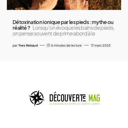
Détoxination ionique par les pieds : mythe ou
réalité ?
Lorsqu’on évoque les bains de pieds,
on pense souvent de prime abord à la
par
Yves Rebaud
6 minutes de lecture
17 mars 2025