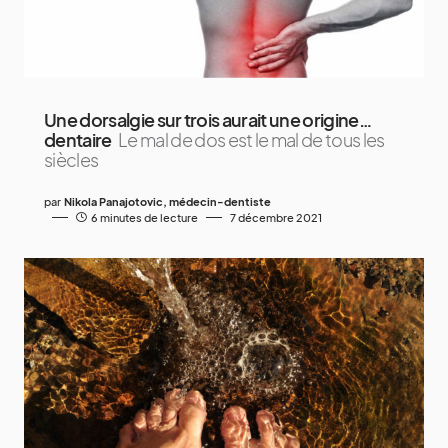
Une dorsalgie sur trois aurait une origine…
dentaire
Le mal de dos est le mal de tous les
siècles
par
Nikola Panajotovic, médecin-dentiste
6 minutes de lecture
7 décembre 2021