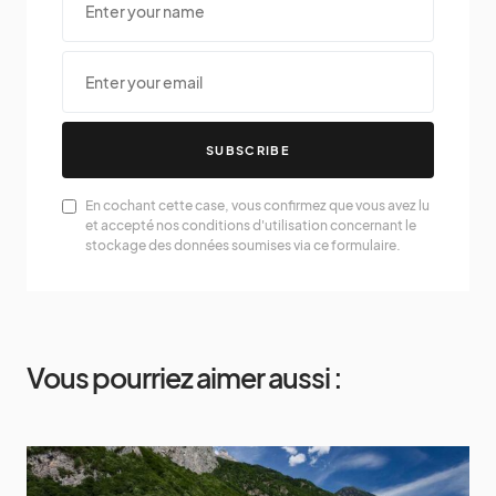
SUBSCRIBE
En cochant cette case, vous confirmez que vous avez lu
et accepté nos conditions d'utilisation concernant le
stockage des données soumises via ce formulaire.
Vous pourriez aimer aussi :