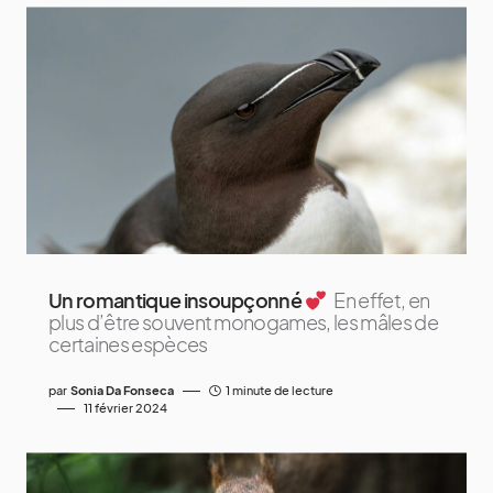
Un romantique insoupçonné
En effet, en
plus d’être souvent monogames, les mâles de
certaines espèces
par
Sonia Da Fonseca
1 minute de lecture
11 février 2024