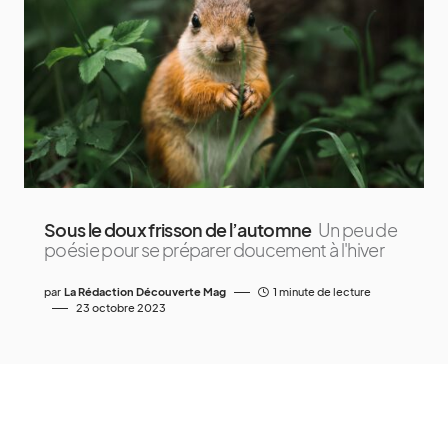
Sous le doux frisson de l’automne
Un peu de
poésie pour se préparer doucement à l'hiver
par
La Rédaction Découverte Mag
1 minute de lecture
23 octobre 2023