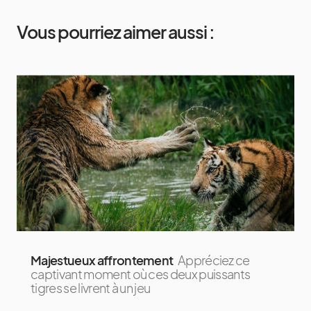
Vous pourriez aimer aussi :
Majestueux affrontement
Appréciez ce
captivant moment où ces deux puissants
tigres se livrent à un jeu