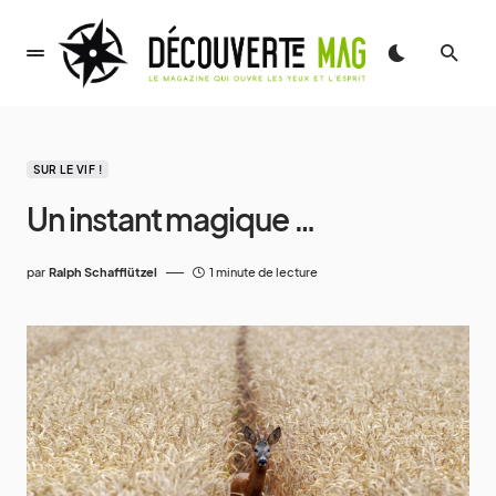
SUR LE VIF !
Un instant magique …
par
Ralph Schafflützel
1 minute de lecture