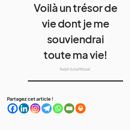
Voilà un trésor de
vie dont je me
souviendrai
toute ma vie!
Ralph Schafflützel
Partagez cet article !