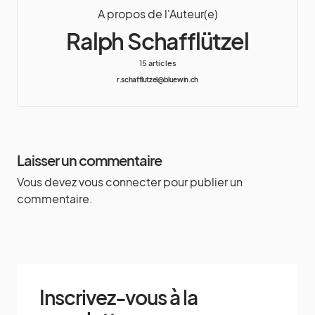
A propos de l'Auteur(e)
Ralph Schafflützel
15 articles
r.schafflutzel@bluewin.ch
Laisser un commentaire
Vous devez
vous connecter
pour publier un
commentaire.
Inscrivez-vous à la