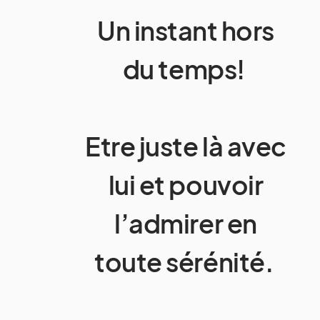
Un instant hors
du temps!
Etre juste là avec
lui et pouvoir
l’admirer en
toute sérénité.