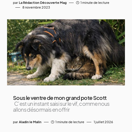
par
La Rédaction Découverte Mag
1 minute de lecture
8 novembre 2023
Sous le ventre de mon grand pote Scott
C’est un instant saisi sur le vif, comme nous
allons désormais en offrir
par
Aladin le Malin
1 minute de lecture
1 juillet 2026