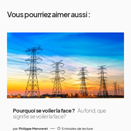
Vous pourriez aimer aussi :
Pourquoi se voiler la face ?
Au fond, que
signifie se voiler la face?
par
Philippe Menneret
5 minutes de lecture