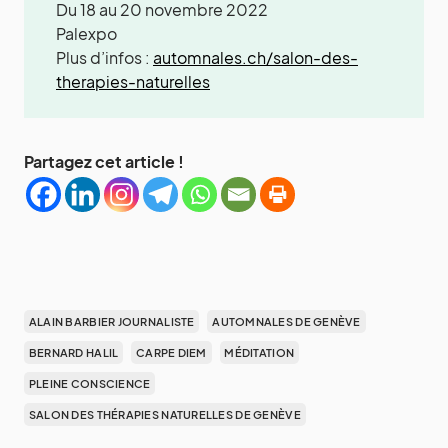
Du 18 au 20 novembre 2022
Palexpo
Plus d’infos :
automnales.ch/salon-des-
therapies-naturelles
Partagez cet article !
ALAIN BARBIER JOURNALISTE
AUTOMNALES DE GENÈVE
BERNARD HALIL
CARPE DIEM
MÉDITATION
PLEINE CONSCIENCE
SALON DES THÉRAPIES NATURELLES DE GENÈVE