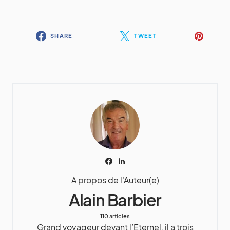
SHARE
TWEET
A propos de l'Auteur(e)
Alain Barbier
110 articles
Grand voyageur devant l’Eternel, il a trois