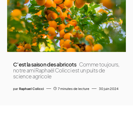
C’est la saison des abricots
Comme toujours,
notre ami Raphaël Colicci est un puits de
science agricole
par
Raphael Colicci
7 minutes de lecture
30 juin 2024