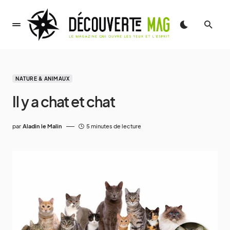
NATURE & ANIMAUX
Il y a chat et chat
par
Aladin le Malin
5 minutes de lecture