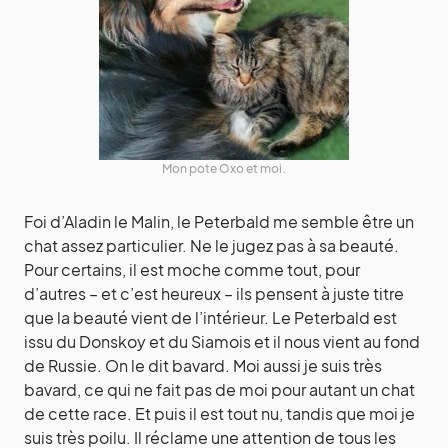
Mon pote Oxo et moi.
Foi d’Aladin le Malin, le Peterbald me semble être un
chat assez particulier. Ne le jugez pas à sa beauté.
Pour certains, il est moche comme tout, pour
d’autres – et c’est heureux – ils pensent à juste titre
que la beauté vient de l’intérieur. Le Peterbald est
issu du Donskoy et du Siamois et il nous vient au fond
de Russie. On le dit bavard. Moi aussi je suis très
bavard, ce qui ne fait pas de moi pour autant un chat
de cette race. Et puis il est tout nu, tandis que moi je
suis très poilu. Il réclame une attention de tous les