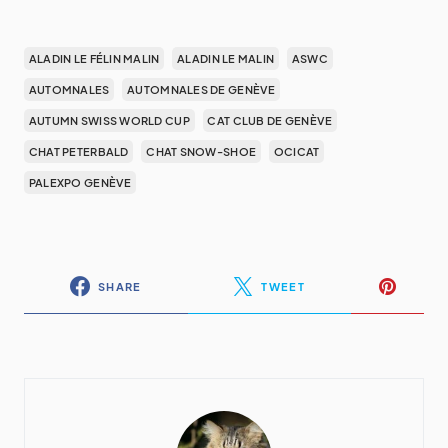
ALADIN LE FÉLIN MALIN
ALADIN LE MALIN
ASWC
AUTOMNALES
AUTOMNALES DE GENÈVE
AUTUMN SWISS WORLD CUP
CAT CLUB DE GENÈVE
CHAT PETERBALD
CHAT SNOW-SHOE
OCICAT
PALEXPO GENÈVE
SHARE
TWEET