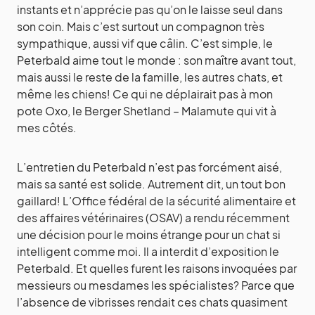
instants et n’apprécie pas qu’on le laisse seul dans
son coin. Mais c’est surtout un compagnon très
sympathique, aussi vif que câlin. C’est simple, le
Peterbald aime tout le monde : son maître avant tout,
mais aussi le reste de la famille, les autres chats, et
même les chiens! Ce qui ne déplairait pas à mon
pote Oxo, le Berger Shetland – Malamute qui vit à
mes côtés.
L’entretien du Peterbald n’est pas forcément aisé,
mais sa santé est solide. Autrement dit, un tout bon
gaillard! L’Office fédéral de la sécurité alimentaire et
des affaires vétérinaires (OSAV) a rendu récemment
une décision pour le moins étrange pour un chat si
intelligent comme moi. Il a interdit d’exposition le
Peterbald. Et quelles furent les raisons invoquées par
messieurs ou mesdames les spécialistes? Parce que
l’absence de vibrisses rendait ces chats quasiment