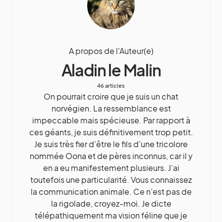
A propos de l'Auteur(e)
Aladin le Malin
46 articles
On pourrait croire que je suis un chat
norvégien. La ressemblance est
impeccable mais spécieuse. Par rapport à
ces géants, je suis définitivement trop petit.
Je suis très fier d’être le fils d’une tricolore
nommée Oona et de pères inconnus, car il y
en a eu manifestement plusieurs. J’ai
toutefois une particularité. Vous connaissez
la communication animale. Ce n’est pas de
la rigolade, croyez-moi. Je dicte
télépathiquement ma vision féline que je