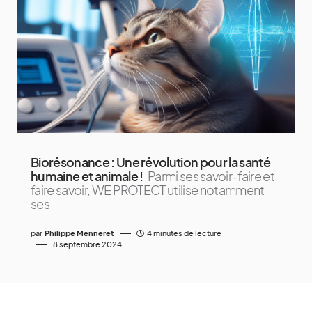
Biorésonance : Une révolution pour la santé
humaine et animale !
Parmi ses savoir-faire et
faire savoir, WE PROTECT utilise notamment
ses
par
Philippe Menneret
4 minutes de lecture
8 septembre 2024