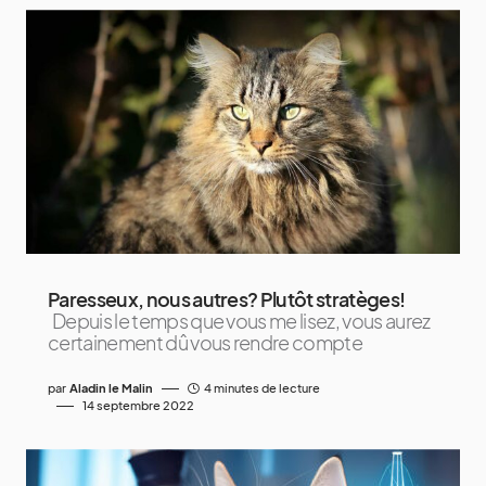
Paresseux, nous autres? Plutôt stratèges!
Depuis le temps que vous me lisez, vous aurez
certainement dû vous rendre compte
par
Aladin le Malin
4 minutes de lecture
14 septembre 2022