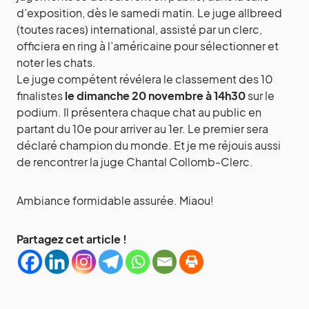
d’exposition, dès le samedi matin. Le juge allbreed
(toutes races) international, assisté par un clerc,
officiera en ring à l’américaine pour sélectionner et
noter les chats.
Le juge compétent révélera le classement des 10
finalistes
le dimanche 20 novembre à 14h30
sur le
podium. Il présentera chaque chat au public en
partant du 10e pour arriver au 1er. Le premier sera
déclaré champion du monde. Et je me réjouis aussi
de rencontrer la juge Chantal Collomb-Clerc.
Ambiance formidable assurée. Miaou!
Partagez cet article !