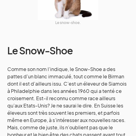
Le snow-shoe.
Le Snow-Shoe
Comme son nom l’indique, le Snow-Shoe a des
pattes d’un blanc immaculé, tout comme le Birman
dont il est d’ailleurs issu. C’est un éleveur de Siamois
à Philadelphie dans les années 1960 qui a tenté ce
croisement. Est-il reconnu comme race ailleurs
qu’aux Etats-Unis? Je ne saurai le dire. En Suisse les
éleveurs sont très souvent les premiers, et parfois
même en Europe, à s’intéresser aux nouvelles races.
Mais, comme de juste, ils n’oublient pas que le
bonheur et le bien être des chats passent avant tout.