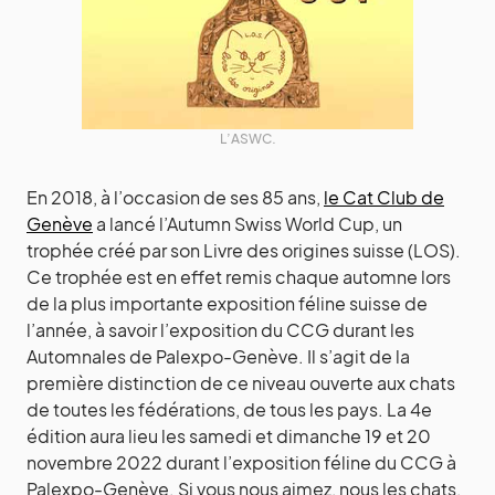
L’ASWC.
En 2018, à l’occasion de ses 85 ans,
le Cat Club de
Genève
a lancé l’Autumn Swiss World Cup, un
trophée créé par son Livre des origines suisse (LOS).
Ce trophée est en effet remis chaque automne lors
de la plus importante exposition féline suisse de
l’année, à savoir l’exposition du CCG durant les
Automnales de Palexpo-Genève. Il s’agit de la
première distinction de ce niveau ouverte aux chats
de toutes les fédérations, de tous les pays. La 4e
édition aura lieu les samedi et dimanche 19 et 20
novembre 2022 durant l’exposition féline du CCG à
Palexpo-Genève. Si vous nous aimez, nous les chats,