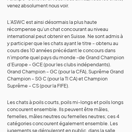
venez absolument nous voir.
L’ASWC est ainsi désormais la plus haute
récompense qu’un chat concourant au niveau
international peut obtenir en Suisse. Ne sont admis à
y participer que les chats ayant le titre – obtenu au
cours des 10 années précédant le concours dans
n’importe quel pays du monde -de Grand Champion
d’Europe – GCE (pour les clubs indépendants).
Grand Champion – GC (pour la CFA), Suprême Grand
Champion – SG C (pour la Tl CA) et Champion
Suprême – CS (pour la FIFE).
Les chats à poils courts, poils mi-longs et poils longs
concourent ensemble. Ils peuvent être mâles,
femelles, mâles neutres ou femelles neutres; ces 4
catégories concourent également ensemble. Les
jugements se dérouleront en public, dans la salle