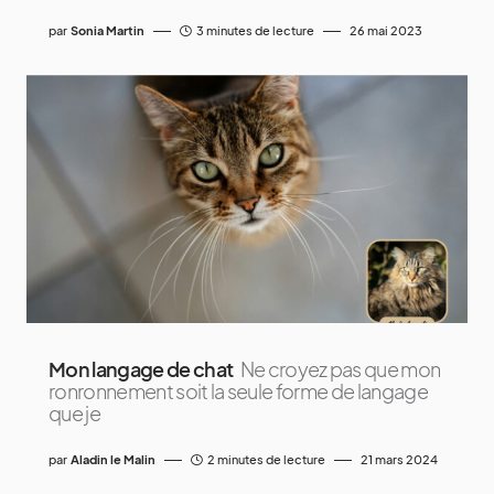
par
Sonia Martin
3 minutes de lecture
26 mai 2023
Mon langage de chat
Ne croyez pas que mon
ronronnement soit la seule forme de langage
que je
par
Aladin le Malin
2 minutes de lecture
21 mars 2024