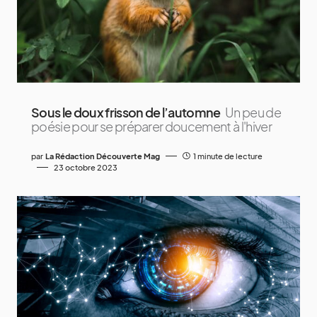
Sous le doux frisson de l’automne
Un peu de
poésie pour se préparer doucement à l'hiver
par
La Rédaction Découverte Mag
1 minute de lecture
23 octobre 2023