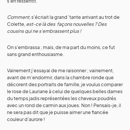
s’en ressentit.
Comment,
s’écriait la grand ’tante arrivant au trot de
Colette
, est-ce là des façons nouvelles ? Des
cousins qui ne s’embrassent plus !
On s’embrassa ; mais, de ma part du moins, ce fut
sans grand enthousiasme.
Vainement j’essayai de me raisonner ; vainement,
avant de m’endormir, dans la chambre ronde que
décorent des portraits de famille, je voulus comparer
le rose de Lauriane à celui de quelques belles dames
du temps jadis représentées les cheveux poudrés
avec un rond de carmin aux joues. Non ! Pensais-je, il
ne sera pas dit que je puisse aimer une fiancée
couleur d’aurore !