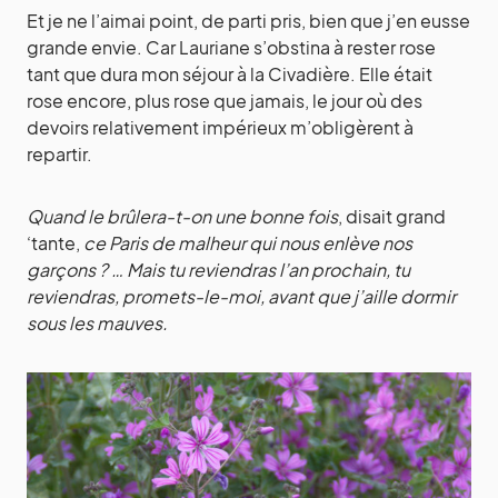
Et je ne l’aimai point, de parti pris, bien que j’en eusse
grande envie. Car Lauriane s’obstina à rester rose
tant que dura mon séjour à la Civadière. Elle était
rose encore, plus rose que jamais, le jour où des
devoirs relativement impérieux m’obligèrent à
repartir.
Quand le brûlera-t-on une bonne fois
, disait grand
‘tante,
ce Paris de malheur qui nous enlève nos
garçons ? … Mais tu reviendras l’an prochain, tu
reviendras, promets-le-moi, avant que j’aille dormir
sous les mauves.