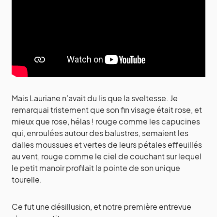
Mais Lauriane n’avait du lis que la sveltesse. Je
remarquai tristement que son fin visage était rose, et
mieux que rose, hélas ! rouge comme les capucines
qui, enroulées autour des balustres, semaient les
dalles moussues et vertes de leurs pétales effeuillés
au vent, rouge comme le ciel de couchant sur lequel
le petit manoir profilait la pointe de son unique
tourelle.
Ce fut une désillusion, et notre première entrevue