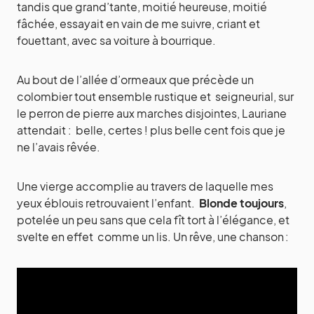
tandis que grand’tante, moitié heureuse, moitié
fâchée, essayait en vain de me suivre, criant et
fouettant, avec sa voiture à bourrique.
Au bout de l’allée d’ormeaux que précède un
colombier tout ensemble rustique et seigneurial, sur
le perron de pierre aux marches disjointes, Lauriane
attendait : belle, certes ! plus belle cent fois que je
ne l’avais rêvée.
Une vierge accomplie au travers de laquelle mes
yeux éblouis retrouvaient l’enfant.
Blonde toujours
,
potelée un peu sans que cela fît tort à l’élégance, et
svelte en effet comme un lis. Un rêve, une chanson :