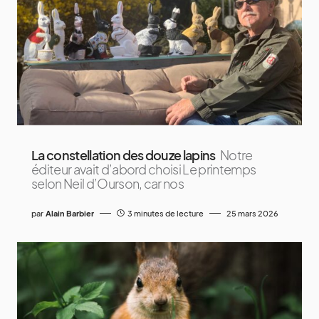
La constellation des douze lapins
Notre
éditeur avait d’abord choisi Le printemps
selon Neil d’Ourson, car nos
par
Alain Barbier
3 minutes de lecture
25 mars 2026