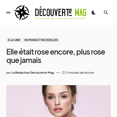
A LA UNE
ROMANS ET NOUVELLES
Elle était rose encore, plus rose
que jamais
par
La Rédaction Découverte Mag
3 minutes de lecture