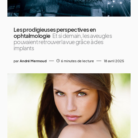
Les prodigieuses perspectives en
ophtalmologie
Et si demain, les aveugles
pouvaient retrouver la vue grâce à des
implants
par
André Mermoud
6 minutes de lecture
18 avril 2025