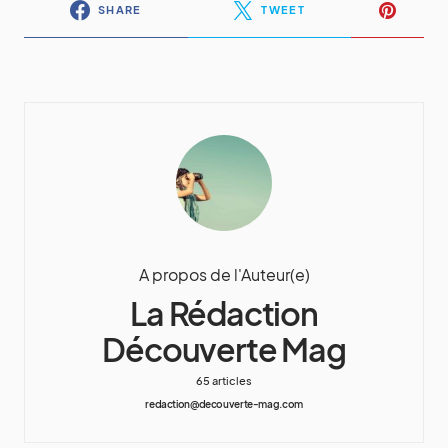
SHARE
TWEET
A propos de l'Auteur(e)
La Rédaction
Découverte Mag
65 articles
redaction@decouverte-mag.com