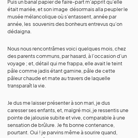
Puis un banal papier de faire-part m’apprit qu’elle
était mariée, et son image désormais alla peupler le
musée mélancolique où s’entassent, année par
année, les souvenirs des bonheurs entrevus qu’on
dédaigna.
Nous nous rencontrâmes voici quelques mois, chez
des parents communs, par hasard, à l’occasion d’un
voyage ; et, détail qui me frappa, elle avait le teint
pâle comme jadis étant gamine, pâle de cette
pâleur chaude et mate au travers de laquelle
transparaît la vie.
Je dus me laisser présenter à son mari, je dus
caresser ses enfants, et, malgré moi, je ressentis une
pointe de jalousie subite et vive, comparable à une
sensation de brûlure. Je fis bonne contenance,
pourtant. Oui ! je parvins même à sourire quand,