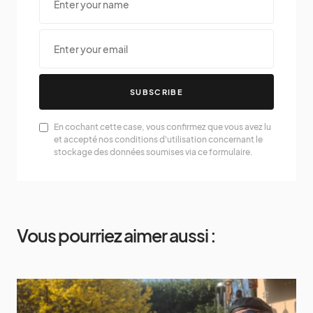
SUBSCRIBE
En cochant cette case, vous confirmez que vous avez lu
et accepté nos conditions d'utilisation concernant le
stockage des données soumises via ce formulaire.
Vous pourriez aimer aussi :