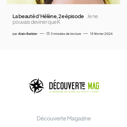
La beauté d’Hélène, 2e épisode
Je ne
pouvais deviner que K
par
Alain Barbier
3 minutes de lecture
13 février 2024
Découverte Magazine